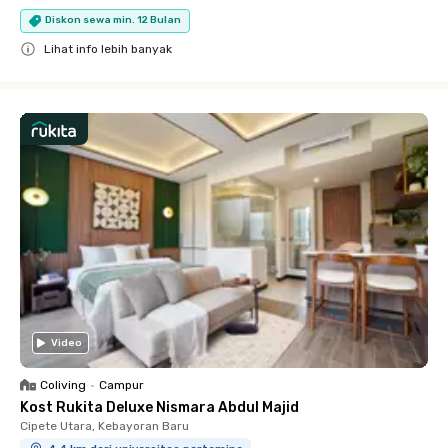
Diskon sewa min. 12 Bulan
Lihat info lebih banyak
Close
Video
Coliving
•
Campur
Kost Rukita Deluxe Nismara Abdul Majid
Cipete Utara, Kebayoran Baru