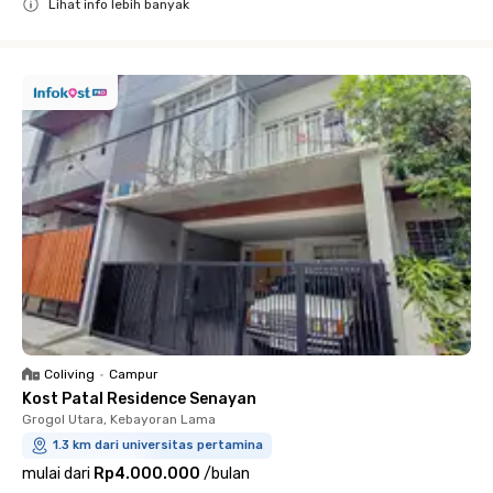
Lihat info lebih banyak
Close
Coliving
•
Campur
Kost Patal Residence Senayan
Grogol Utara, Kebayoran Lama
1.3 km dari universitas pertamina
mulai dari
Rp4.000.000
/
bulan