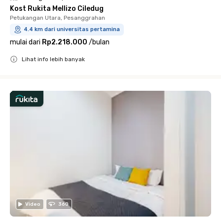
Kost Rukita Mellizo Ciledug
Petukangan Utara, Pesanggrahan
4.4 km dari universitas pertamina
mulai dari
Rp2.218.000
/
bulan
Lihat info lebih banyak
Close
Video
360