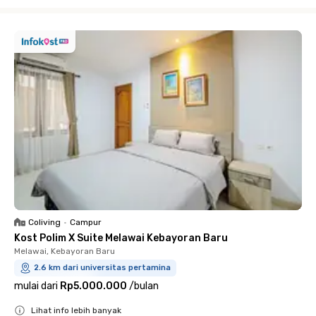
Close
Coliving
•
Campur
Kost Polim X Suite Melawai Kebayoran Baru
Melawai, Kebayoran Baru
2.6 km dari universitas pertamina
mulai dari
Rp5.000.000
/
bulan
Lihat info lebih banyak