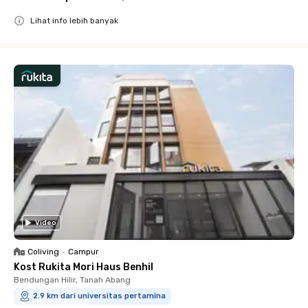
Lihat info lebih banyak
Close
Video
Coliving
•
Campur
Kost Rukita Mori Haus Benhil
Bendungan Hilir, Tanah Abang
2.9 km dari universitas pertamina