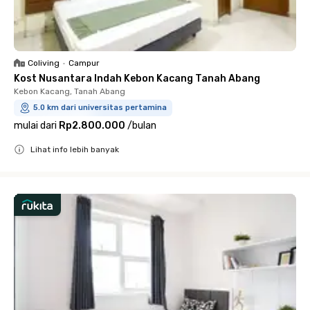
Coliving
•
Campur
Kost Nusantara Indah Kebon Kacang Tanah Abang
Kebon Kacang, Tanah Abang
5.0 km dari universitas pertamina
mulai dari
Rp2.800.000
/
bulan
Lihat info lebih banyak
Close