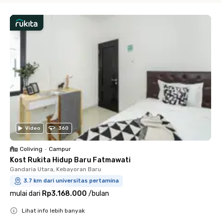
Video
360
Coliving
•
Campur
Kost Rukita Hidup Baru Fatmawati
Gandaria Utara, Kebayoran Baru
3.7 km dari universitas pertamina
mulai dari
Rp3.168.000
/
bulan
Lihat info lebih banyak