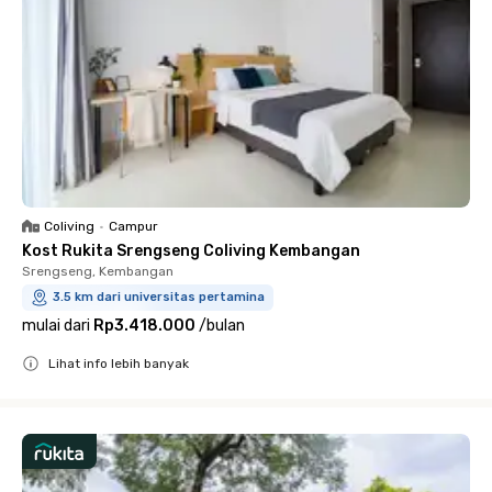
Coliving
•
Campur
Kost Rukita Srengseng Coliving Kembangan
Srengseng, Kembangan
3.5 km dari universitas pertamina
mulai dari
Rp3.418.000
/
bulan
Lihat info lebih banyak
Close