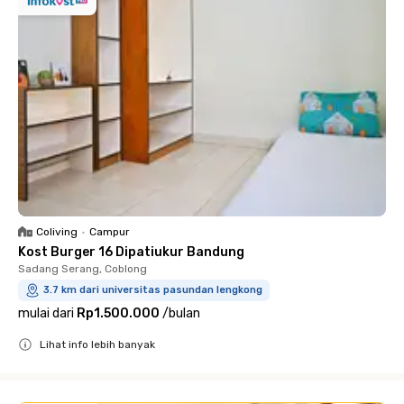
Coliving
•
Campur
Kost Burger 16 Dipatiukur Bandung
Sadang Serang, Coblong
3.7 km dari universitas pasundan lengkong
mulai dari
Rp1.500.000
/
bulan
Lihat info lebih banyak
Close