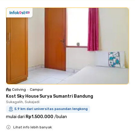
Coliving
•
Campur
Kost Sky House Surya Sumantri Bandung
Sukagalih, Sukajadi
5.9 km dari universitas pasundan lengkong
mulai dari
Rp1.500.000
/
bulan
Lihat info lebih banyak
Close