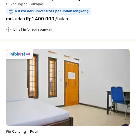
Sukabungah, Sukajadi
4.0 km dari universitas pasundan lengkong
mulai dari
Rp1.400.000
/
bulan
Lihat info lebih banyak
Close
Coliving
•
Putri