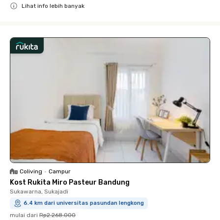
Lihat info lebih banyak
Close
Coliving
•
Campur
Kost Rukita Miro Pasteur Bandung
Sukawarna, Sukajadi
6.4 km dari universitas pasundan lengkong
mulai dari
Rp2.268.000