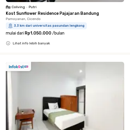
Coliving
•
Putri
Kost Sunflower Residence Pajajaran Bandung
Pamoyanan, Cicendo
3.3 km dari universitas pasundan lengkong
mulai dari
Rp1.050.000
/
bulan
Lihat info lebih banyak
Close