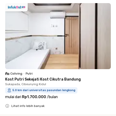
Coliving
•
Putri
Kost Putri Sekejati Kost Cikutra Bandung
Sukapada, Cibeunying Kidul
5.0 km dari universitas pasundan lengkong
mulai dari
Rp1.700.000
/
bulan
Lihat info lebih banyak
Close