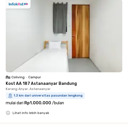
Coliving
•
Campur
Kost AA 187 Astanaanyar Bandung
Karang Anyar, Astanaanyar
1.3 km dari universitas pasundan lengkong
mulai dari
Rp1.000.000
/
bulan
Lihat info lebih banyak
Close