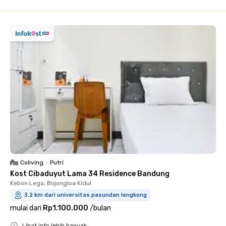
Close
Coliving
•
Putri
Kost Cibaduyut Lama 34 Residence Bandung
Kebon Lega, Bojongloa Kidul
3.2 km dari universitas pasundan lengkong
mulai dari
Rp1.100.000
/
bulan
Lihat info lebih banyak