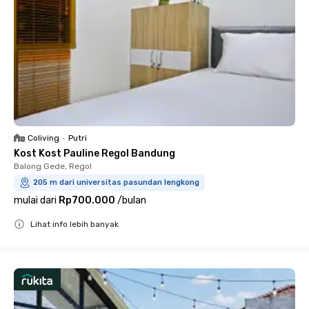
Coliving
•
Putri
Kost Kost Pauline Regol Bandung
Balong Gede, Regol
205 m dari universitas pasundan lengkong
mulai dari
Rp700.000
/
bulan
Lihat info lebih banyak
Close