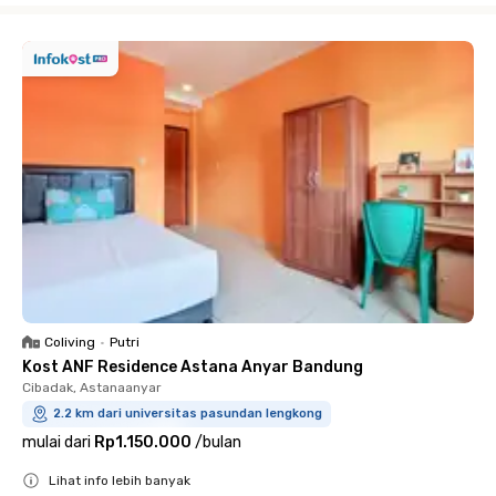
Coliving
•
Putri
Kost ANF Residence Astana Anyar Bandung
Cibadak, Astanaanyar
2.2 km dari universitas pasundan lengkong
mulai dari
Rp1.150.000
/
bulan
Lihat info lebih banyak