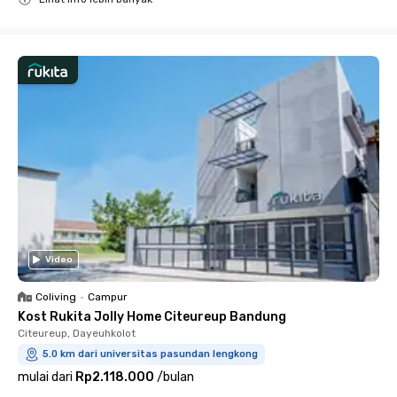
Close
Video
Coliving
•
Campur
Kost Rukita Jolly Home Citeureup Bandung
Citeureup, Dayeuhkolot
5.0 km dari universitas pasundan lengkong
mulai dari
Rp2.118.000
/
bulan