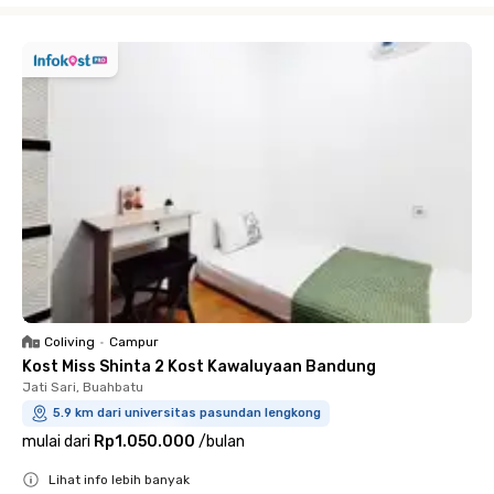
Coliving
•
Campur
Kost Miss Shinta 2 Kost Kawaluyaan Bandung
Jati Sari, Buahbatu
5.9 km dari universitas pasundan lengkong
mulai dari
Rp1.050.000
/
bulan
Lihat info lebih banyak