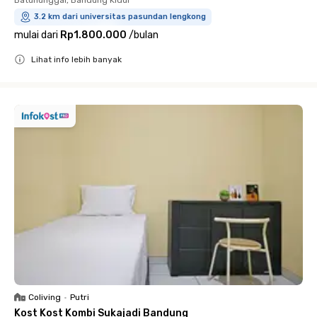
3.2 km dari universitas pasundan lengkong
mulai dari
Rp1.800.000
/
bulan
Lihat info lebih banyak
Close
Coliving
•
Putri
Kost Kost Kombi Sukajadi Bandung