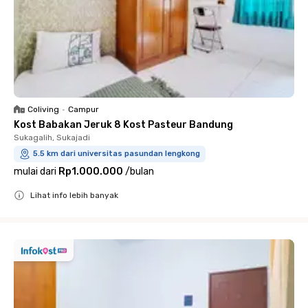
Coliving
•
Campur
Kost Babakan Jeruk 8 Kost Pasteur Bandung
Sukagalih, Sukajadi
5.5 km dari universitas pasundan lengkong
mulai dari
Rp1.000.000
/
bulan
Lihat info lebih banyak
Close