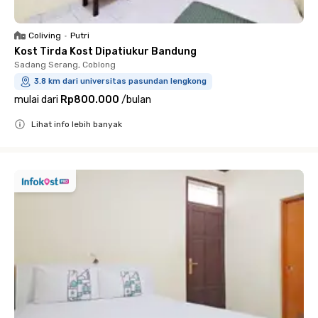
Coliving
•
Putri
Kost Tirda Kost Dipatiukur Bandung
Sadang Serang, Coblong
3.8 km dari universitas pasundan lengkong
mulai dari
Rp800.000
/
bulan
Lihat info lebih banyak
Close