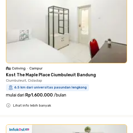
Coliving
•
Campur
Kost The Maple Place Ciumbuleuit Bandung
Ciumbuleuit, Cidadap
6.5 km dari universitas pasundan lengkong
mulai dari
Rp1.600.000
/
bulan
Lihat info lebih banyak
Close