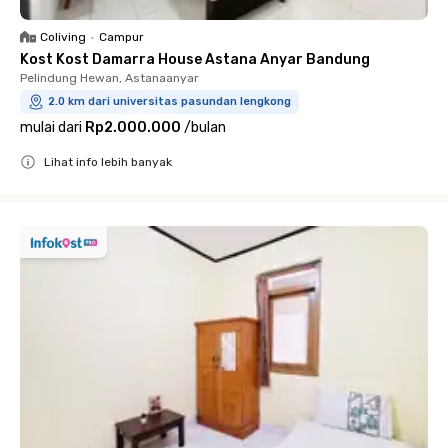
Coliving
•
Campur
Kost Kost Damarra House Astana Anyar Bandung
Pelindung Hewan, Astanaanyar
2.0 km dari universitas pasundan lengkong
mulai dari
Rp2.000.000
/
bulan
Lihat info lebih banyak
Close