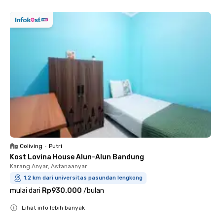
Coliving
•
Putri
Kost Lovina House Alun-Alun Bandung
Karang Anyar, Astanaanyar
1.2 km dari universitas pasundan lengkong
mulai dari
Rp930.000
/
bulan
Lihat info lebih banyak
Close