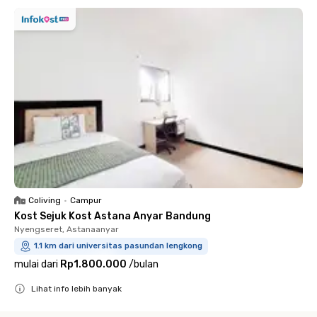
Coliving
•
Campur
Kost Sejuk Kost Astana Anyar Bandung
Nyengseret, Astanaanyar
1.1 km dari universitas pasundan lengkong
mulai dari
Rp1.800.000
/
bulan
Lihat info lebih banyak
Close