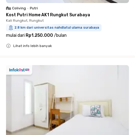
Coliving
•
Putri
Kost Putri Home AK1 Rungkut Surabaya
Kali Rungkut, Rungkut
2.8 km dari universitas nahdlatul ulama surabaya
mulai dari
Rp1.250.000
/
bulan
Lihat info lebih banyak
Close