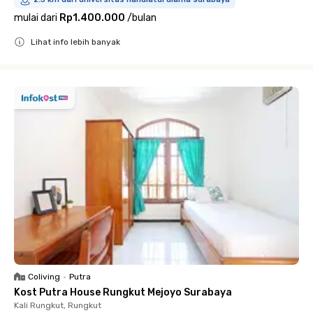
mulai dari
Rp1.400.000
/
bulan
Lihat info lebih banyak
Close
Coliving
•
Putra
Kost Putra House Rungkut Mejoyo Surabaya
Kali Rungkut, Rungkut