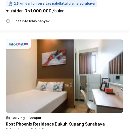
2.5 km dari universitas nahdlatul ulama surabaya
mulai dari
Rp1.000.000
/
bulan
Lihat info lebih banyak
Close
Coliving
•
Campur
Kost Phoenix Residence Dukuh Kupang Surabaya