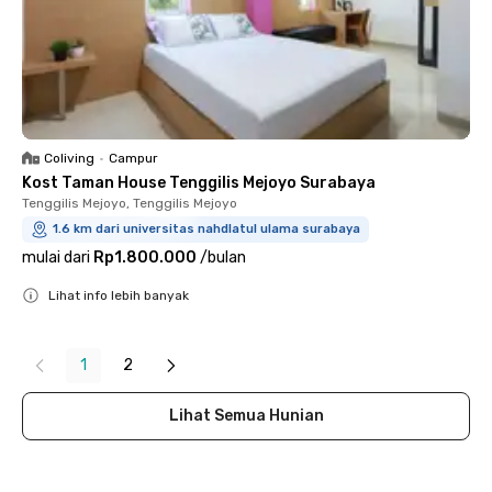
Coliving
•
Campur
Kost Taman House Tenggilis Mejoyo Surabaya
Tenggilis Mejoyo, Tenggilis Mejoyo
1.6 km dari universitas nahdlatul ulama surabaya
mulai dari
Rp1.800.000
/
bulan
Lihat info lebih banyak
Close
1
2
Lihat Semua Hunian