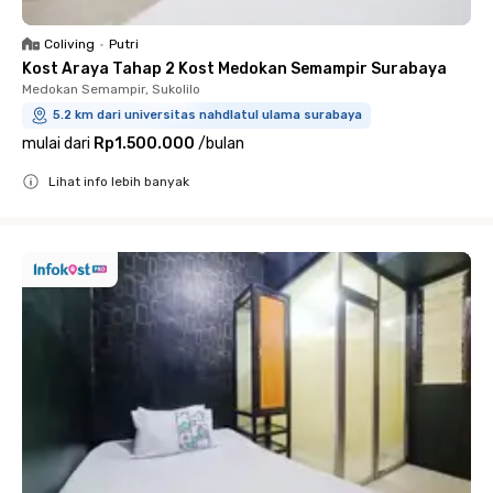
Coliving
•
Putri
Kost Araya Tahap 2 Kost Medokan Semampir Surabaya
Medokan Semampir, Sukolilo
5.2 km dari universitas nahdlatul ulama surabaya
mulai dari
Rp1.500.000
/
bulan
Lihat info lebih banyak
Close