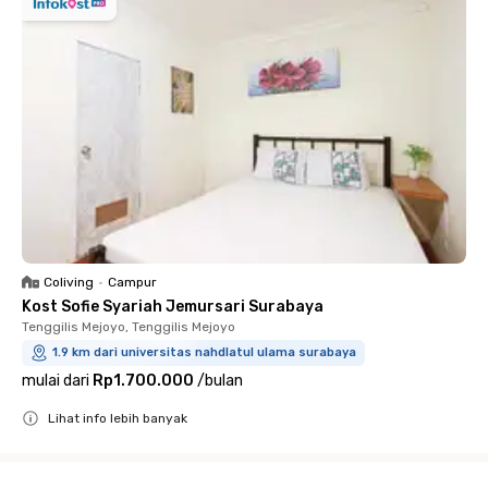
Coliving
•
Campur
Kost Sofie Syariah Jemursari Surabaya
Tenggilis Mejoyo, Tenggilis Mejoyo
1.9 km dari universitas nahdlatul ulama surabaya
mulai dari
Rp1.700.000
/
bulan
Lihat info lebih banyak
Close