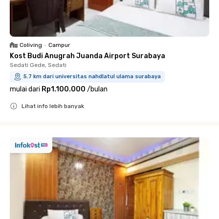
Coliving
•
Campur
Kost Budi Anugrah Juanda Airport Surabaya
Sedati Gede, Sedati
5.7 km dari universitas nahdlatul ulama surabaya
mulai dari
Rp1.100.000
/
bulan
Lihat info lebih banyak
Close