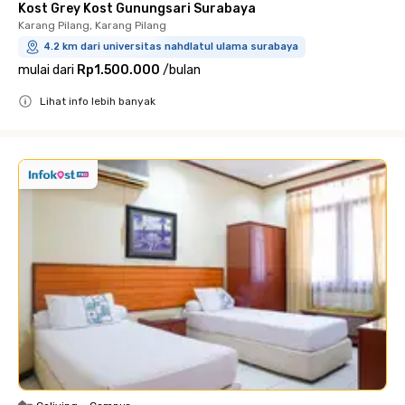
Kost Grey Kost Gunungsari Surabaya
Karang Pilang, Karang Pilang
4.2 km dari universitas nahdlatul ulama surabaya
mulai dari
Rp1.500.000
/
bulan
Lihat info lebih banyak
Close