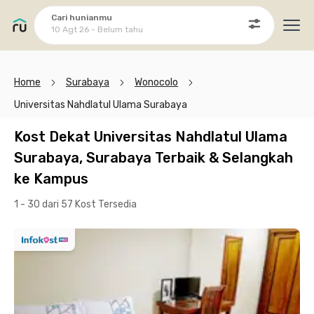
Cari hunianmu
10 Agt 26 - Belum tahu
Ope
Home
Surabaya
Wonocolo
Universitas Nahdlatul Ulama Surabaya
Kost Dekat Universitas Nahdlatul Ulama
Surabaya, Surabaya Terbaik & Selangkah
ke Kampus
1 - 30 dari 57 Kost
Tersedia