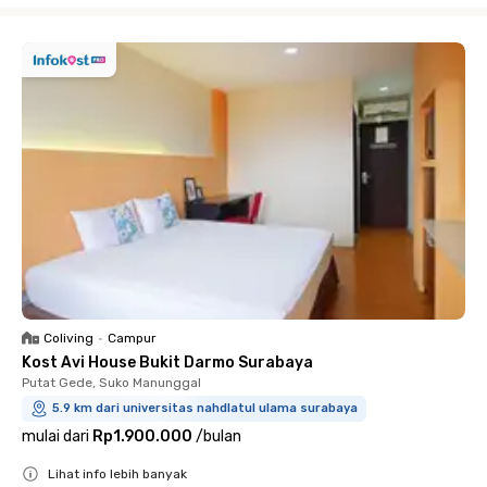
Coliving
•
Campur
Kost Avi House Bukit Darmo Surabaya
Putat Gede, Suko Manunggal
5.9 km dari universitas nahdlatul ulama surabaya
mulai dari
Rp1.900.000
/
bulan
Lihat info lebih banyak