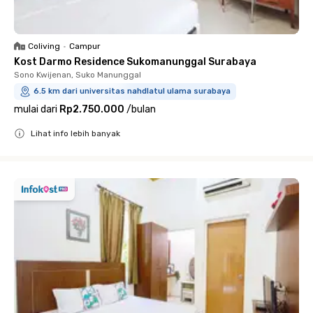
Coliving
•
Campur
Kost Darmo Residence Sukomanunggal Surabaya
Sono Kwijenan, Suko Manunggal
6.5 km dari universitas nahdlatul ulama surabaya
mulai dari
Rp2.750.000
/
bulan
Lihat info lebih banyak
Close