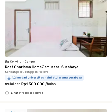
Coliving
•
Campur
Kost Charisma Home Jemursari Surabaya
Kendangsari, Tenggilis Mejoyo
1.2 km dari universitas nahdlatul ulama surabaya
mulai dari
Rp1.300.000
/
bulan
Lihat info lebih banyak
Close