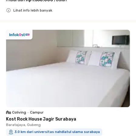
Lihat info lebih banyak
Close
Coliving
•
Campur
Kost Rock House Jagir Surabaya
Baratajaya, Gubeng
3.0 km dari universitas nahdlatul ulama surabaya