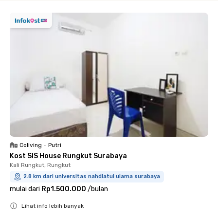
Coliving
•
Putri
Kost SIS House Rungkut Surabaya
Kali Rungkut, Rungkut
2.8 km dari universitas nahdlatul ulama surabaya
mulai dari
Rp1.500.000
/
bulan
Lihat info lebih banyak
Close