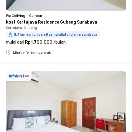
Coliving
•
Campur
Kost Kertajaya Residence Gubeng Surabaya
Kertajaya, Gubeng
5.4 km dari universitas nahdlatul ulama surabaya
mulai dari
Rp1.700.000
/
bulan
Lihat info lebih banyak
Close