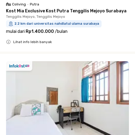
Coliving
•
Putra
Kost Mia Exclusive Kost Putra Tenggilis Mejoyo Surabaya
Tenggilis Mejoyo, Tenggilis Mejoyo
2.2 km dari universitas nahdlatul ulama surabaya
mulai dari
Rp1.400.000
/
bulan
Lihat info lebih banyak
Close