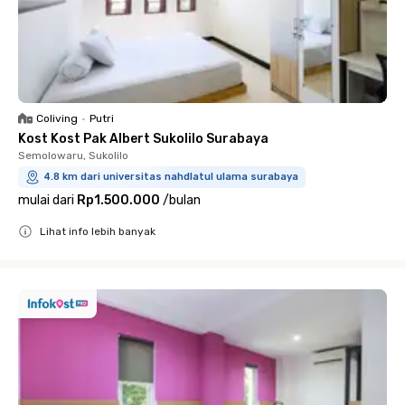
Coliving
•
Putri
Kost Kost Pak Albert Sukolilo Surabaya
Semolowaru, Sukolilo
4.8 km dari universitas nahdlatul ulama surabaya
mulai dari
Rp1.500.000
/
bulan
Lihat info lebih banyak
Close