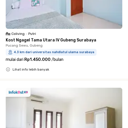
Coliving
•
Putri
Kost Ngagel Tama Utara IV Gubeng Surabaya
Pucang Sewu, Gubeng
4.3 km dari universitas nahdlatul ulama surabaya
mulai dari
Rp1.450.000
/
bulan
Lihat info lebih banyak
Close