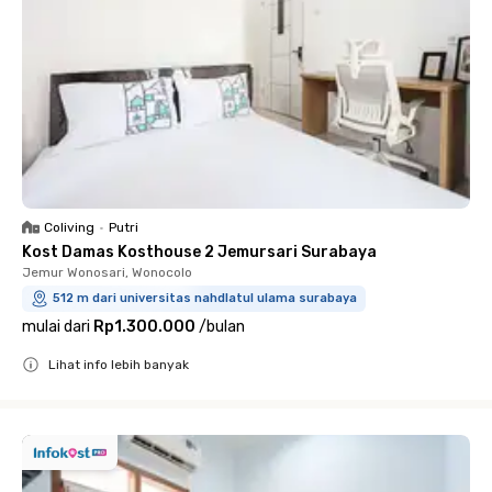
Coliving
•
Putri
Kost Damas Kosthouse 2 Jemursari Surabaya
Jemur Wonosari, Wonocolo
512 m dari universitas nahdlatul ulama surabaya
mulai dari
Rp1.300.000
/
bulan
Lihat info lebih banyak
Close