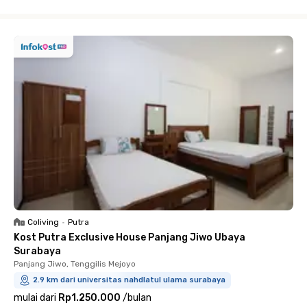
Close
Coliving
•
Putra
Kost Putra Exclusive House Panjang Jiwo Ubaya
Surabaya
Panjang Jiwo, Tenggilis Mejoyo
2.9 km dari universitas nahdlatul ulama surabaya
mulai dari
Rp1.250.000
/
bulan