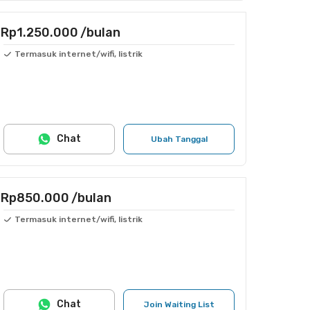
Rp1.250.000
/bulan
Termasuk internet/wifi, listrik
Chat
Ubah Tanggal
Rp850.000
/bulan
Termasuk internet/wifi, listrik
Chat
Join Waiting List