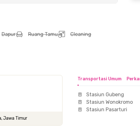
Dapur
Ruang Tamu
Cleaning
Transportasi Umum
Perka
Stasiun Gubeng
Stasiun Wonokromo
Stasiun Pasarturi
a, Jawa Timur