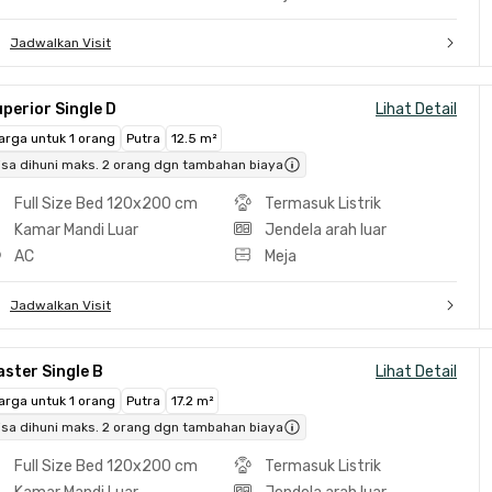
Jadwalkan Visit
perior Single D
Lihat Detail
arga untuk 1 orang
Putra
12.5 m²
isa dihuni maks. 2 orang dgn tambahan biaya
Full Size Bed 120x200 cm
Termasuk Listrik
Kamar Mandi Luar
Jendela arah luar
AC
Meja
Jadwalkan Visit
ster Single B
Lihat Detail
arga untuk 1 orang
Putra
17.2 m²
isa dihuni maks. 2 orang dgn tambahan biaya
Full Size Bed 120x200 cm
Termasuk Listrik