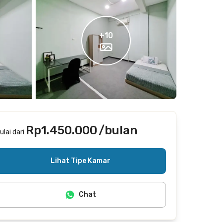
+
10
Rp1.450.000
/bulan
ulai dari
Termasuk internet/wifi
Lihat Tipe Kamar
Chat