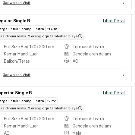
Jadwalkan Visit
gular Single B
Lihat Detail
arga untuk 1 orang
Putra
11.6 m²
isa dihuni maks. 2 orang dgn tambahan biaya
Full Size Bed 120x200 cm
Termasuk Listrik
Kamar Mandi Luar
Jendela arah dalam
Balkon/Teras
AC
Jadwalkan Visit
perior Single B
Lihat Detail
arga untuk 1 orang
Putra
12 m²
isa dihuni maks. 2 orang dgn tambahan biaya
Full Size Bed 120x200 cm
Termasuk Listrik
Kamar Mandi Luar
Jendela arah dalam
AC
Meja