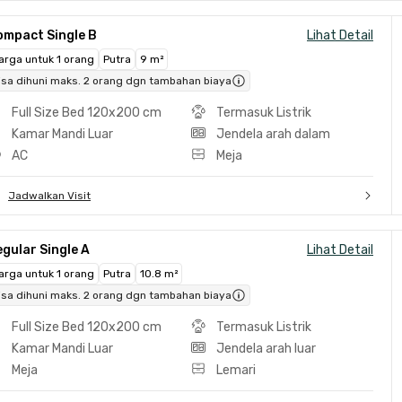
ompact Single B
Lihat Detail
arga untuk 1 orang
Putra
9 m²
isa dihuni maks. 2 orang dgn tambahan biaya
Full Size Bed 120x200 cm
Termasuk Listrik
Kamar Mandi Luar
Jendela arah dalam
AC
Meja
Jadwalkan Visit
gular Single A
Lihat Detail
arga untuk 1 orang
Putra
10.8 m²
isa dihuni maks. 2 orang dgn tambahan biaya
Full Size Bed 120x200 cm
Termasuk Listrik
Kamar Mandi Luar
Jendela arah luar
Meja
Lemari