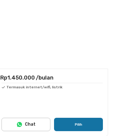
Rp1.450.000
/bulan
Termasuk internet/wifi, listrik
Chat
Pilih