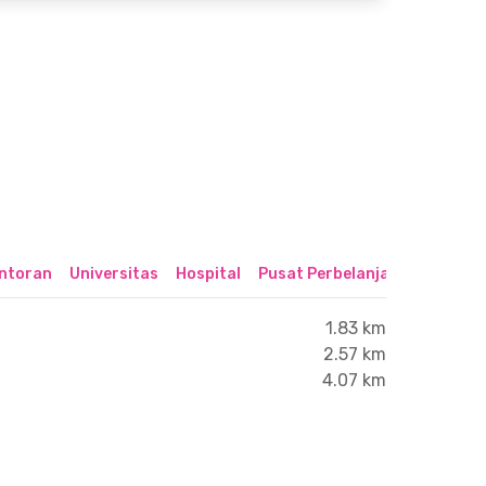
ntoran
Universitas
Hospital
Pusat Perbelanjaan & Hibura
1.83 km
2.57 km
4.07 km