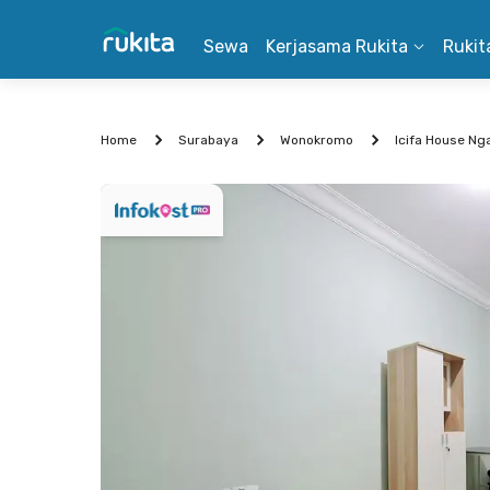
Sewa
Kerjasama Rukita
Rukit
Home
Surabaya
Wonokromo
Icifa House Ng