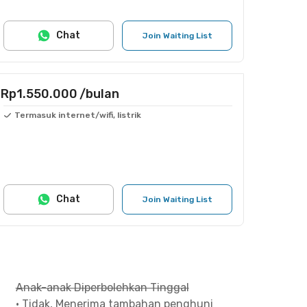
Chat
Join Waiting List
Rp1.550.000
/bulan
Termasuk internet/wifi, listrik
Chat
Join Waiting List
Anak-anak Diperbolehkan Tinggal
•
Tidak, Menerima tambahan penghuni