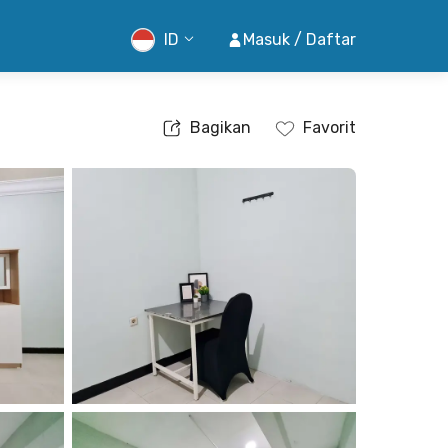
ID
Masuk / Daftar
Bagikan
Favorit