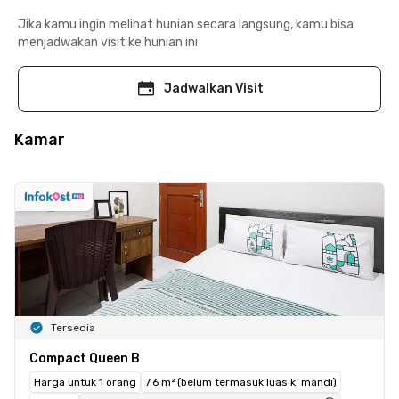
Jika kamu ingin melihat hunian secara langsung, kamu bisa
menjadwakan visit ke hunian ini
Jadwalkan Visit
Kamar
Tersedia
Compact Queen B
Harga untuk 1 orang
7.6 m² (belum termasuk luas k. mandi)