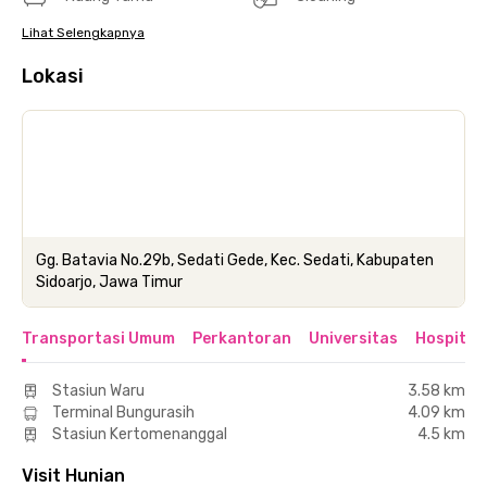
Lihat Selengkapnya
Lokasi
Gg. Batavia No.29b, Sedati Gede, Kec. Sedati, Kabupaten
Sidoarjo, Jawa Timur
Transportasi Umum
Perkantoran
Universitas
Hospital
Stasiun Waru
3.58 km
Terminal Bungurasih
4.09 km
Stasiun Kertomenanggal
4.5 km
Visit Hunian