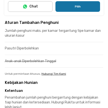
Chat
Pilih
Aturan Tambahan Penghuni
Jumlah penghuni maks. per kamar tergantung tipe kamar dan
ukuran kasur
Pasutri Diperbolehkan
Anak-anak Diperbolehkan Tinggal
Untuk permintaan khusus,
Hubungi Tim Kami
Kebijakan Hunian
Ketentuan
Penambahan jumlah penghuni bergantung dengan kebijakan
tiap hunian dan ketersediaan. Hubungi Rukita untuk informasi
lebih lanjut.