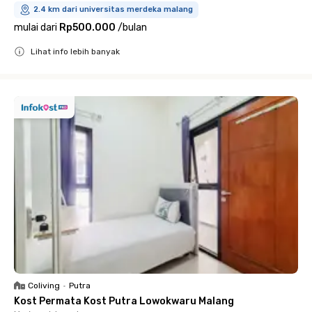
2.4 km dari universitas merdeka malang
mulai dari
Rp500.000
/
bulan
Lihat info lebih banyak
Close
Coliving
•
Putra
Kost Permata Kost Putra Lowokwaru Malang