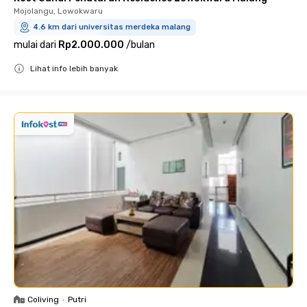
Mojolangu, Lowokwaru
4.6 km dari universitas merdeka malang
mulai dari
Rp2.000.000
/
bulan
Lihat info lebih banyak
Close
Coliving
•
Putri