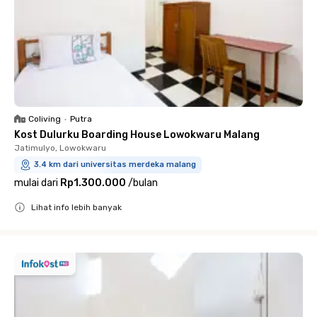
Coliving
•
Putra
Kost Dulurku Boarding House Lowokwaru Malang
Jatimulyo, Lowokwaru
3.4 km dari universitas merdeka malang
mulai dari
Rp1.300.000
/
bulan
Lihat info lebih banyak
Close