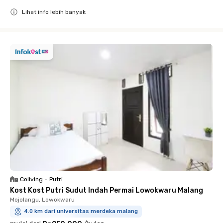
Lihat info lebih banyak
Close
Coliving
•
Putri
Kost Kost Putri Sudut Indah Permai Lowokwaru Malang
Mojolangu, Lowokwaru
4.0 km dari universitas merdeka malang