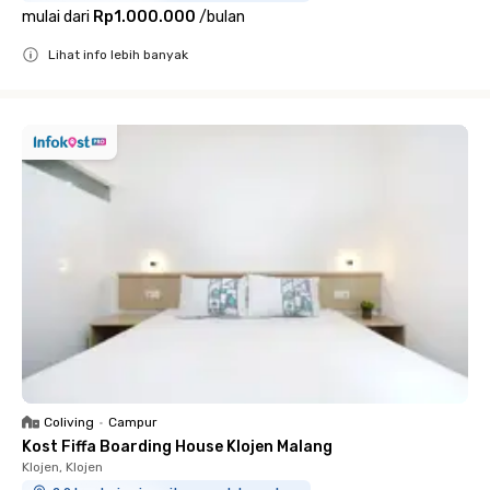
mulai dari
Rp1.000.000
/
bulan
Lihat info lebih banyak
Close
Coliving
•
Campur
Kost Fiffa Boarding House Klojen Malang
Klojen, Klojen