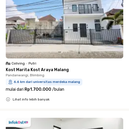
Coliving
•
Putri
Kost Marita Kost Araya Malang
Pandanwangi, Blimbing
6.6 km dari universitas merdeka malang
mulai dari
Rp1.700.000
/
bulan
Lihat info lebih banyak
Close