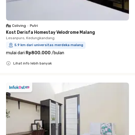
Coliving
•
Putri
Kost Derisfa Homestay Velodrome Malang
Lesanpuro, Kedungkandang
5.9 km dari universitas merdeka malang
mulai dari
Rp800.000
/
bulan
Lihat info lebih banyak
Close