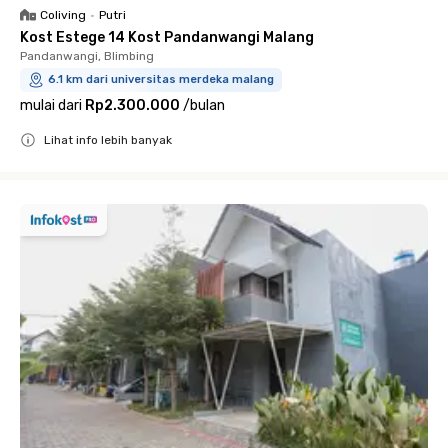
Coliving
•
Putri
Kost Estege 14 Kost Pandanwangi Malang
Pandanwangi, Blimbing
6.1 km dari universitas merdeka malang
mulai dari
Rp2.300.000
/
bulan
Lihat info lebih banyak
Close