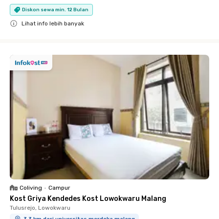
Diskon sewa min. 12 Bulan
Lihat info lebih banyak
Close
Coliving
•
Campur
Kost Griya Kendedes Kost Lowokwaru Malang
Tulusrejo, Lowokwaru