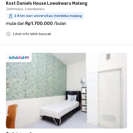
Kost Daniels House Lowokwaru Malang
Jatimulyo, Lowokwaru
2.8 km dari universitas merdeka malang
mulai dari
Rp1.700.000
/
bulan
Lihat info lebih banyak
Close