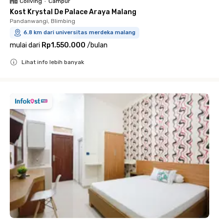
Coliving
•
Campur
Kost Krystal De Palace Araya Malang
Pandanwangi, Blimbing
6.8 km dari universitas merdeka malang
mulai dari
Rp1.550.000
/
bulan
Lihat info lebih banyak
Close