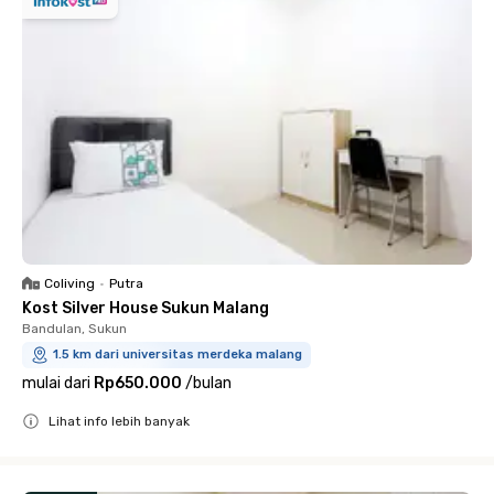
Coliving
•
Putra
Kost Silver House Sukun Malang
Bandulan, Sukun
1.5 km dari universitas merdeka malang
mulai dari
Rp650.000
/
bulan
Lihat info lebih banyak
Close