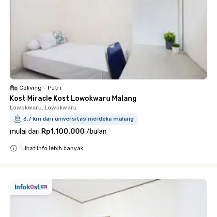
Coliving
•
Putri
Kost Miracle Kost Lowokwaru Malang
Lowokwaru, Lowokwaru
3.7 km dari universitas merdeka malang
mulai dari
Rp1.100.000
/
bulan
Lihat info lebih banyak
Close