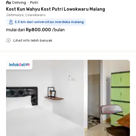
Coliving
•
Putri
Kost Kun Wahyu Kost Putri Lowokwaru Malang
Jatimulyo, Lowokwaru
3.3 km dari universitas merdeka malang
mulai dari
Rp800.000
/
bulan
Lihat info lebih banyak
Close