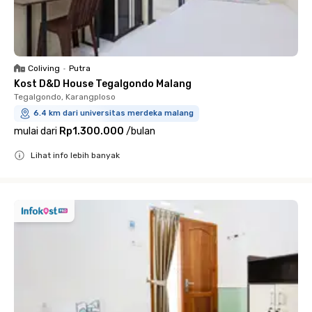
Coliving
•
Putra
Kost D&D House Tegalgondo Malang
Tegalgondo, Karangploso
6.4 km dari universitas merdeka malang
mulai dari
Rp1.300.000
/
bulan
Lihat info lebih banyak
Close