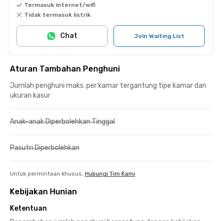
Termasuk internet/wifi
Tidak termasuk listrik
Chat
Join Waiting List
Aturan Tambahan Penghuni
Jumlah penghuni maks. per kamar tergantung tipe kamar dan
ukuran kasur
Anak-anak Diperbolehkan Tinggal
Pasutri Diperbolehkan
Untuk permintaan khusus,
Hubungi Tim Kami
Kebijakan Hunian
Ketentuan