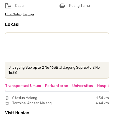
Dapur
Ruang Tamu
Lihat Selengkapnya
Lokasi
Jl Jagung Suprapto 2 No 163B Jl Jagung Suprapto 2 No
163B
Transportasi Umum
Perkantoran
Universitas
Hospital
Stasiun Malang
1.54 km
Terminal Arjosari Malang
4.44 km
Visit Hunian