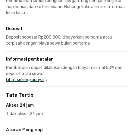
Penambahan jumlah penghuni bergantung dengan kebijakan
tiap hunian dan ketersediaan. Hubungi Rukita untuk informasi
lebih lanjut.
Deposit
Deposit sebesar Rp200.000, dibayarkan bersama atau
terpisah dengan biaya sewa bulan pertama
Informasi pembatalan
Pembatalan dapat dilakukan dengan biaya minimal 50% dari
deposit atau sewa.
Lihat selengkapnya
Tata Tertib
Akses 24 jam
Tidak akses 24 jam
Aturan Menginap