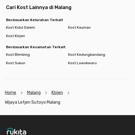
Cari Kost Lainnya di Malang
Berdasarkan Kelurahan Terkait
Kost Kidul Dalem
Kost Kauman
Kost Klojen
Berdasarkan Kecamatan Terkait
Kost Blimbing
Kost Kedungkandang
Kost Sukun
Kost Lowokwaru
Home
Malang
Klojen
Wijaya Letjen Sutoyo Malang
Footer