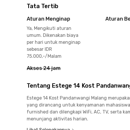
Tata Tertib
Aturan Menginap
Aturan B
Ya, Mengikuti aturan
umum. Dikenakan biaya
per hari untuk menginap
sebesar IDR
75.000,-/Malam
Akses 24 jam
Tentang Estege 14 Kost Pandanwan
Estege 14 Kost Pandanwangi Malang merupakan k
yang dirancang untuk kenyamanan mahasiswa m
furnished dan dilengkapi WiFi, AC, TV, serta 
menunjang aktivitas harian.
Lihat Selengkapnya