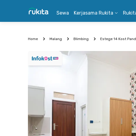
Sewa
Kerjasama Rukita
Rukit
Home
Malang
Blimbing
Estege 14 Kost Pan