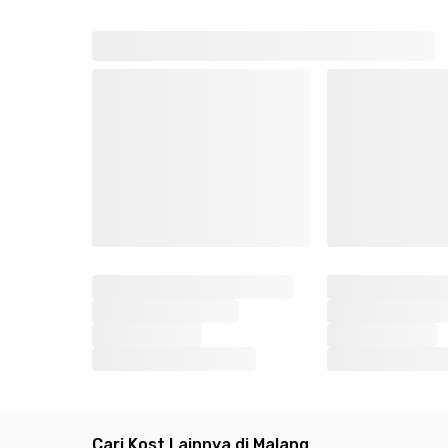
Cari Kost Lainnya di Malang