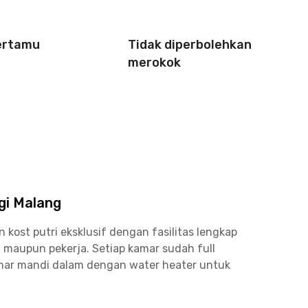
ertamu
Tidak diperbolehkan
merokok
gi Malang
ost putri eksklusif dengan fasilitas lengkap
aupun pekerja. Setiap kamar sudah full
kamar mandi dalam dengan water heater untuk