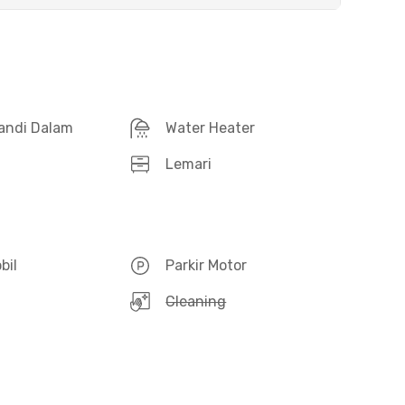
andi Dalam
Water Heater
Lemari
bil
Parkir Motor
Cleaning