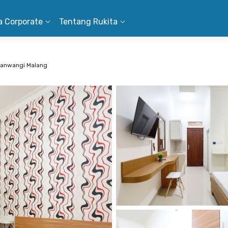
a Corporate
Tentang Rukita
danwangi Malang