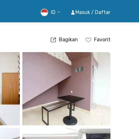
ID
Masuk / Daftar
Bagikan
Favorit