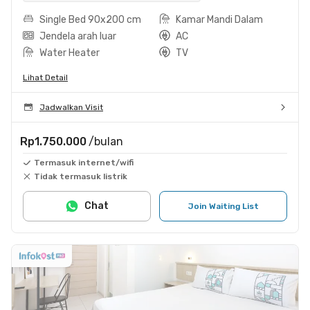
Single Bed 90x200 cm
Kamar Mandi Dalam
Jendela arah luar
AC
Water Heater
TV
Lihat Detail
Jadwalkan Visit
Rp1.750.000
/bulan
Termasuk internet/wifi
Tidak termasuk listrik
Chat
Join Waiting List