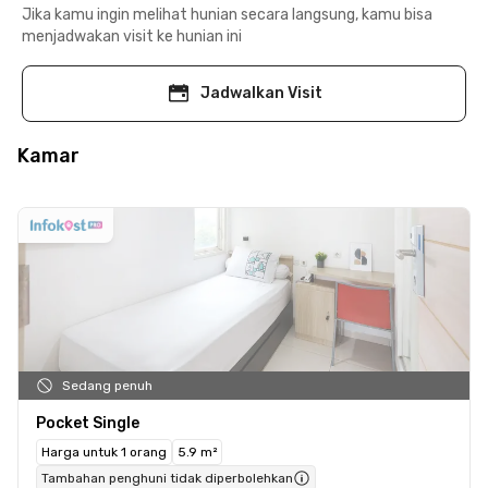
Jika kamu ingin melihat hunian secara langsung, kamu bisa
menjadwakan visit ke hunian ini
Jadwalkan Visit
Kamar
Sedang penuh
Pocket Single
Harga untuk 1 orang
5.9 m²
Tambahan penghuni tidak diperbolehkan