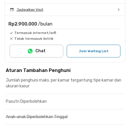
Jadwalkan Visit
Rp2.900.000
/bulan
Termasuk internet/wifi
Tidak termasuk listrik
Chat
Join Waiting List
Aturan Tambahan Penghuni
Jumlah penghuni maks. per kamar tergantung tipe kamar dan
ukuran kasur
Pasutri Diperbolehkan
Anak-anak Diperbolehkan Tinggal