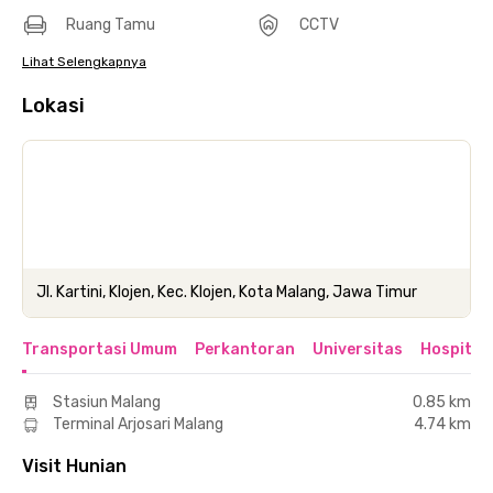
Ruang Tamu
CCTV
Lihat Selengkapnya
Lokasi
Jl. Kartini, Klojen, Kec. Klojen, Kota Malang, Jawa Timur
Transportasi Umum
Perkantoran
Universitas
Hospital
Stasiun Malang
0.85 km
Terminal Arjosari Malang
4.74 km
Visit Hunian