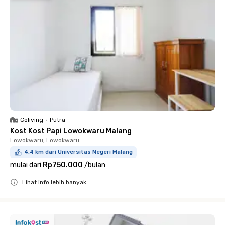
Coliving
•
Putra
Kost Kost Papi Lowokwaru Malang
Lowokwaru, Lowokwaru
4.4 km dari Universitas Negeri Malang
mulai dari
Rp750.000
/
bulan
Lihat info lebih banyak
Close