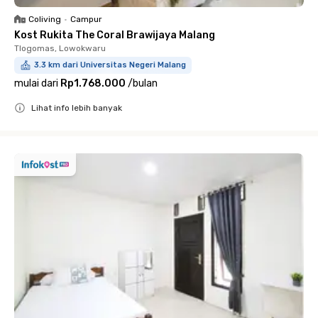
Coliving
•
Campur
Kost Rukita The Coral Brawijaya Malang
Tlogomas, Lowokwaru
3.3 km dari Universitas Negeri Malang
mulai dari
Rp1.768.000
/
bulan
Lihat info lebih banyak
Close