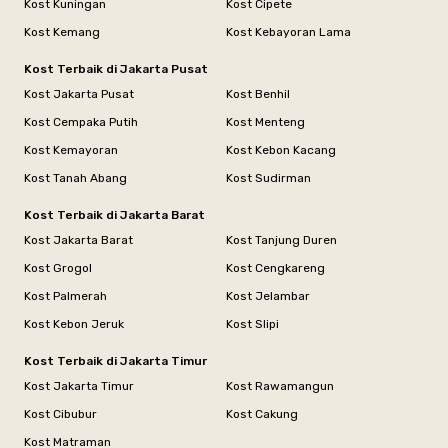
Kost Kuningan
Kost Cipete
Kost Kemang
Kost Kebayoran Lama
Kost Terbaik di Jakarta Pusat
Kost Jakarta Pusat
Kost Benhil
Kost Cempaka Putih
Kost Menteng
Kost Kemayoran
Kost Kebon Kacang
Kost Tanah Abang
Kost Sudirman
Kost Terbaik di Jakarta Barat
Kost Jakarta Barat
Kost Tanjung Duren
Kost Grogol
Kost Cengkareng
Kost Palmerah
Kost Jelambar
Kost Kebon Jeruk
Kost Slipi
Kost Terbaik di Jakarta Timur
Kost Jakarta Timur
Kost Rawamangun
Kost Cibubur
Kost Cakung
Kost Matraman