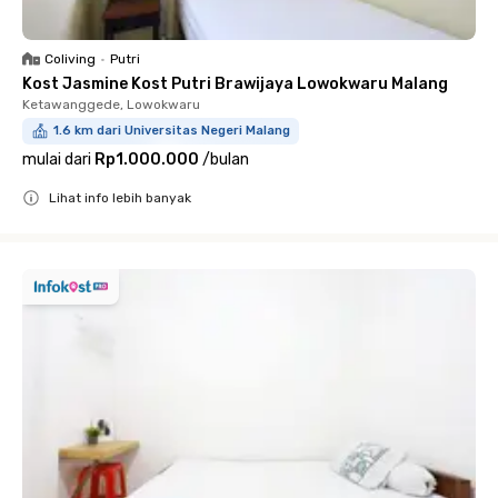
Coliving
•
Putri
Kost Jasmine Kost Putri Brawijaya Lowokwaru Malang
Ketawanggede, Lowokwaru
1.6 km dari Universitas Negeri Malang
mulai dari
Rp1.000.000
/
bulan
Lihat info lebih banyak
Close