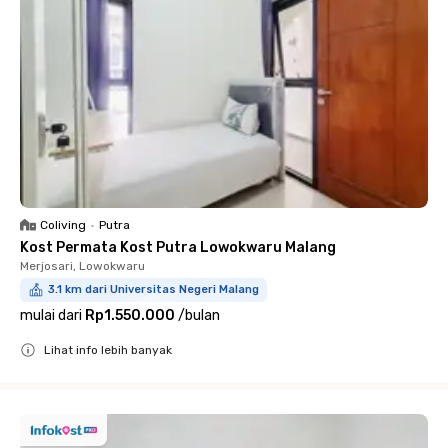
Coliving
•
Putra
Kost Permata Kost Putra Lowokwaru Malang
Merjosari, Lowokwaru
3.1 km dari Universitas Negeri Malang
mulai dari
Rp1.550.000
/
bulan
Lihat info lebih banyak
Close