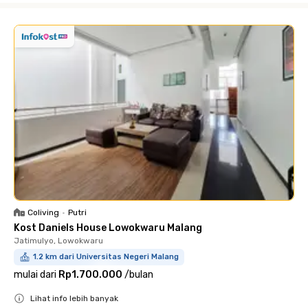
Coliving
•
Putri
Kost Daniels House Lowokwaru Malang
Jatimulyo, Lowokwaru
1.2 km dari Universitas Negeri Malang
mulai dari
Rp1.700.000
/
bulan
Lihat info lebih banyak