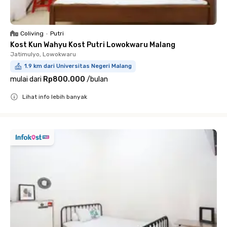
Coliving
•
Putri
Kost Kun Wahyu Kost Putri Lowokwaru Malang
Jatimulyo, Lowokwaru
1.9 km dari Universitas Negeri Malang
mulai dari
Rp800.000
/
bulan
Lihat info lebih banyak
Close