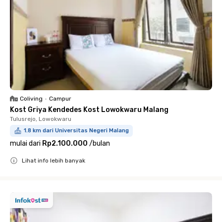
Coliving
•
Campur
Kost Griya Kendedes Kost Lowokwaru Malang
Tulusrejo, Lowokwaru
1.8 km dari Universitas Negeri Malang
mulai dari
Rp2.100.000
/
bulan
Lihat info lebih banyak
Close