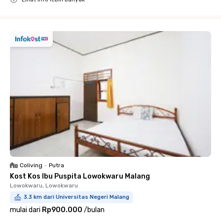
Close
Coliving
•
Putra
Kost Kos Ibu Puspita Lowokwaru Malang
Lowokwaru, Lowokwaru
3.3 km dari Universitas Negeri Malang
mulai dari
Rp900.000
/
bulan