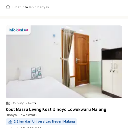
Lihat info lebih banyak
Close
Coliving
•
Putri
Kost Basra Living Kost Dinoyo Lowokwaru Malang
Dinoyo, Lowokwaru
2.2 km dari Universitas Negeri Malang