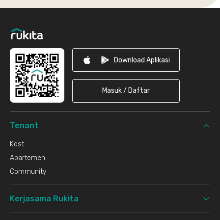
Footer
Download Aplikasi
Masuk / Daftar
Tenant
Kost
Apartemen
Community
Kerjasama Rukita