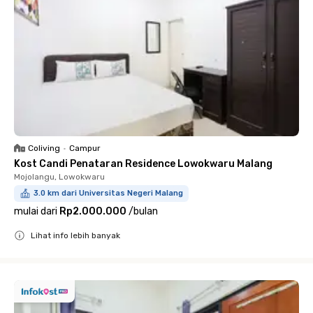
Coliving
•
Campur
Kost Candi Penataran Residence Lowokwaru Malang
Mojolangu, Lowokwaru
3.0 km dari Universitas Negeri Malang
mulai dari
Rp2.000.000
/
bulan
Lihat info lebih banyak
Close