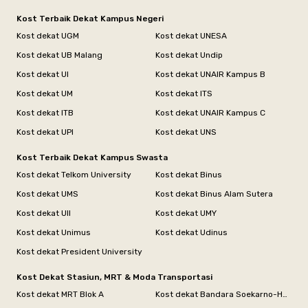
Kost Terbaik Dekat Kampus Negeri
Kost dekat UGM
Kost dekat UNESA
Kost dekat UB Malang
Kost dekat Undip
Kost dekat UI
Kost dekat UNAIR Kampus B
Kost dekat UM
Kost dekat ITS
Kost dekat ITB
Kost dekat UNAIR Kampus C
Kost dekat UPI
Kost dekat UNS
Kost Terbaik Dekat Kampus Swasta
Kost dekat Telkom University
Kost dekat Binus
Kost dekat UMS
Kost dekat Binus Alam Sutera
Kost dekat UII
Kost dekat UMY
Kost dekat Unimus
Kost dekat Udinus
Kost dekat President University
Kost Dekat Stasiun, MRT & Moda Transportasi
Kost dekat MRT Blok A
Kost dekat Bandara Soekarno-Hatta