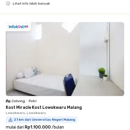
Lihat info lebih banyak
Close
Coliving
•
Putri
Kost Miracle Kost Lowokwaru Malang
Lowokwaru, Lowokwaru
2.1 km dari Universitas Negeri Malang
mulai dari
Rp1.100.000
/
bulan