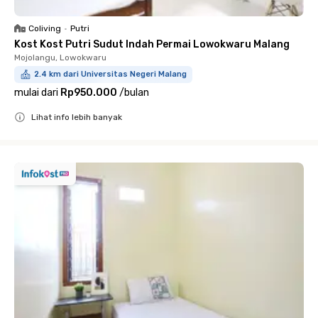
Coliving
•
Putri
Kost Kost Putri Sudut Indah Permai Lowokwaru Malang
Mojolangu, Lowokwaru
2.4 km dari Universitas Negeri Malang
mulai dari
Rp950.000
/
bulan
Lihat info lebih banyak
Close