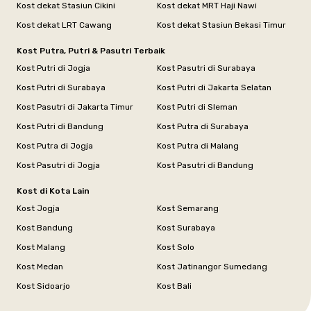
Kost dekat Stasiun Cikini
Kost dekat MRT Haji Nawi
Kost dekat LRT Cawang
Kost dekat Stasiun Bekasi Timur
Kost Putra, Putri & Pasutri Terbaik
Kost Putri di Jogja
Kost Pasutri di Surabaya
Kost Putri di Surabaya
Kost Putri di Jakarta Selatan
Kost Pasutri di Jakarta Timur
Kost Putri di Sleman
Kost Putri di Bandung
Kost Putra di Surabaya
Kost Putra di Jogja
Kost Putra di Malang
Kost Pasutri di Jogja
Kost Pasutri di Bandung
Kost di Kota Lain
Kost Jogja
Kost Semarang
Kost Bandung
Kost Surabaya
Kost Malang
Kost Solo
Kost Medan
Kost Jatinangor Sumedang
Kost Sidoarjo
Kost Bali