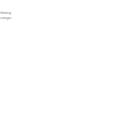
 Malang
trategis