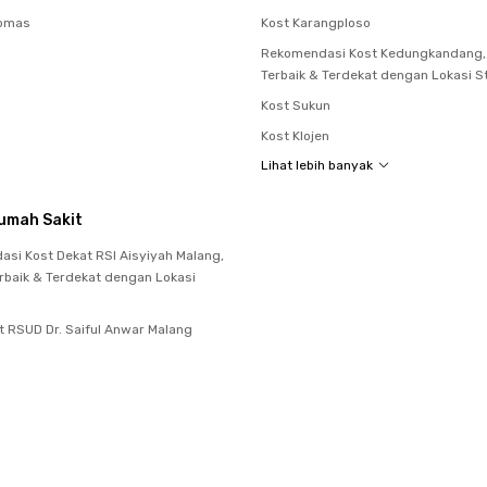
gomas
Kost Karangploso
Rekomendasi Kost Kedungkandang,
Terbaik & Terdekat dengan Lokasi S
Kost Sukun
Kost Klojen
Lihat lebih banyak
umah Sakit
si Kost Dekat RSI Aisyiyah Malang,
rbaik & Terdekat dengan Lokasi
t RSUD Dr. Saiful Anwar Malang