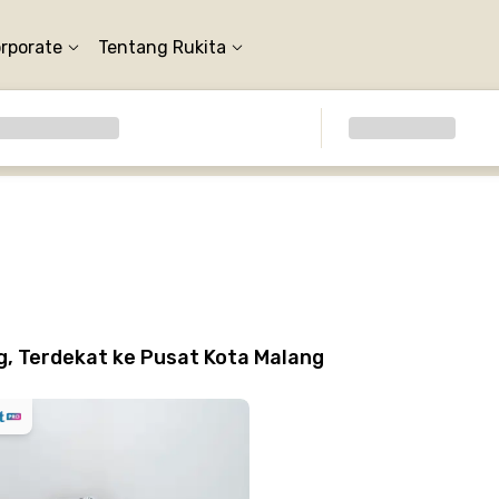
orporate
Tentang Rukita
g, Terdekat ke Pusat Kota Malang