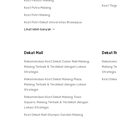
Kost Pasutri Malang
Kost Tlo
Kost Putra Malang
Kost Putri Malang
Kost Putri Dekat Universitas Brawijaya
Lihat lebih banyak
Dekat Mall
Dekat R
Rekomendasi Kost Dekat Cyber Mall Malang,
Rekomenda
Malang Terbaik & Terdekat dengan Lokasi
Malang Te
Strategis
Strategis
Rekomendasi Kost Dekat Malang Plaza,
Kost Deka
Malang Terbaik & Terdekat dengan Lokasi
Strategis
Rekomendasi Kost Dekat Malang Town
Square, Malang Terbaik & Terdekat dengan
Lokasi Strategis
Kost Dekat Mall Olympic Garden Malang