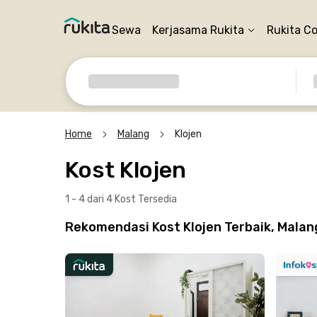
Sewa
Kerjasama Rukita
Rukita C
Home
Malang
Klojen
Kost Klojen
1 - 4 dari 4 Kost
Tersedia
Rekomendasi Kost Klojen Terbaik, Malan