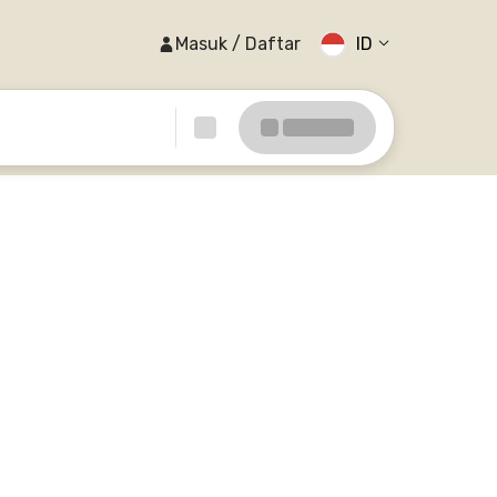
Masuk / Daftar
ID