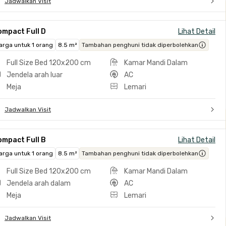
Jadwalkan Visit
ompact Full D
Lihat Detail
arga untuk 1 orang
8.5 m²
Tambahan penghuni tidak diperbolehkan
Full Size Bed 120x200 cm
Kamar Mandi Dalam
Jendela arah luar
AC
Meja
Lemari
Jadwalkan Visit
ompact Full B
Lihat Detail
arga untuk 1 orang
8.5 m²
Tambahan penghuni tidak diperbolehkan
Full Size Bed 120x200 cm
Kamar Mandi Dalam
Jendela arah dalam
AC
Meja
Lemari
Jadwalkan Visit