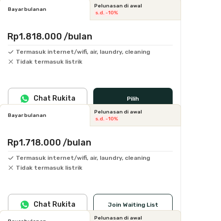
Pelunasan di awal
Bayar bulanan
s.d. -10%
Rp1.818.000
/bulan
Termasuk internet/wifi, air, laundry, cleaning
Tidak termasuk listrik
Chat Rukita
Pilih
Pelunasan di awal
Bayar bulanan
s.d. -10%
Rp1.718.000
/bulan
Termasuk internet/wifi, air, laundry, cleaning
Tidak termasuk listrik
Chat Rukita
Join Waiting List
Pelunasan di awal