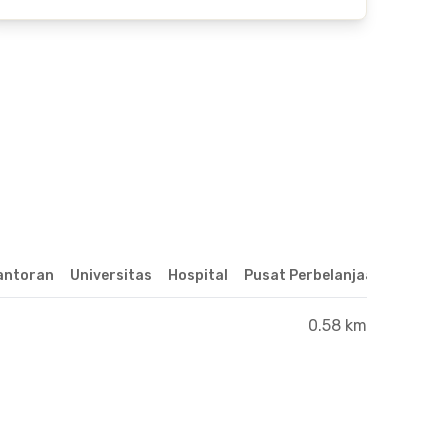
antoran
Universitas
Hospital
Pusat Perbelanjaan & Hibur
0.58 km