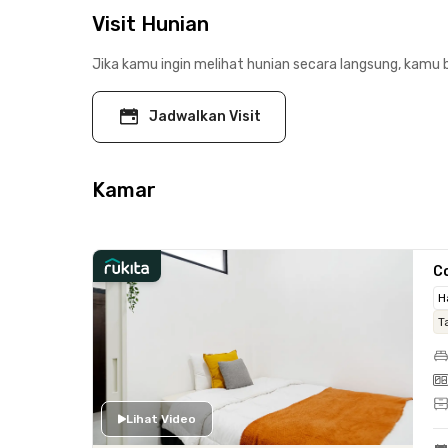
Visit Hunian
Jika kamu ingin melihat hunian secara langsung, kamu b
Jadwalkan Visit
Kamar
C
H
T
Lihat Video