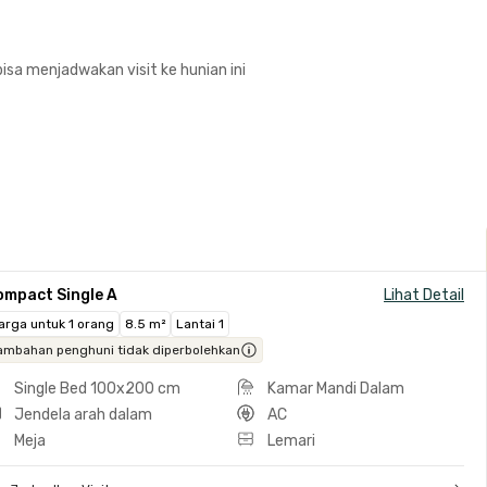
isa menjadwakan visit ke hunian ini
ompact Single A
Lihat Detail
arga untuk 1 orang
8.5 m²
Lantai 1
ambahan penghuni tidak diperbolehkan
Single Bed 100x200 cm
Kamar Mandi Dalam
Jendela arah dalam
AC
Meja
Lemari