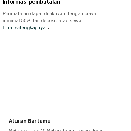
Informasi pembatalan
Pembatalan dapat dilakukan dengan biaya
minimal 50% dari deposit atau sewa.
Lihat selengkapnya
Aturan Bertamu
Maksimal Jam 10 Malam Tamu Lawan Jenis