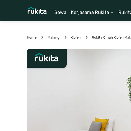
Sewa
Kerjasama Rukita
Rukit
Home
Malang
Klojen
Rukita Omah Klojen Ma