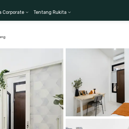
a Corporate
Tentang Rukita
lang