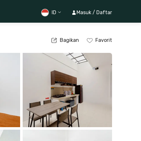
ID
Masuk / Daftar
Bagikan
Favorit