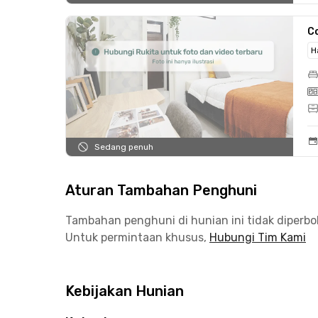
C
H
Sedang penuh
Aturan Tambahan Penghuni
Tambahan penghuni di hunian ini tidak diperb
Untuk permintaan khusus,
Hubungi Tim Kami
Kebijakan Hunian