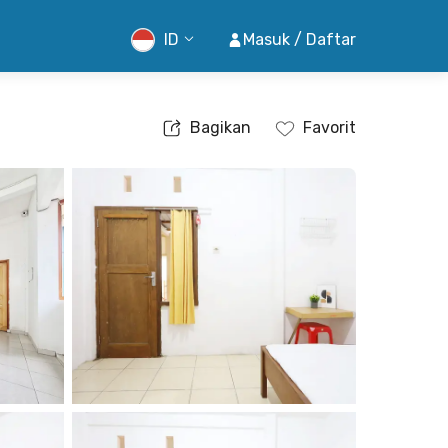
ID
Masuk / Daftar
Bagikan
Favorit