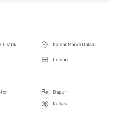
 Listrik
Kamar Mandi Dalam
Lemari
otor
Dapur
Kulkas