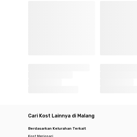
Cari Kost Lainnya di Malang
Berdasarkan Kelurahan Terkait
Kost Merjosari