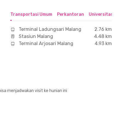
Transportasi Umum
Perkantoran
Universitas
Hospit
Terminal Ladungsari Malang
2.76 km
Stasiun Malang
4.48 km
Terminal Arjosari Malang
4.93 km
isa menjadwakan visit ke hunian ini