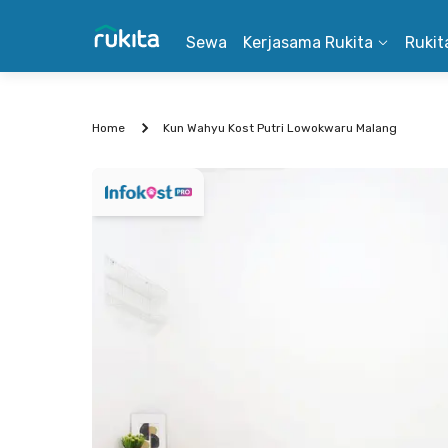
Sewa
Kerjasama Rukita
Rukit
Home
Kun Wahyu Kost Putri Lowokwaru Malang