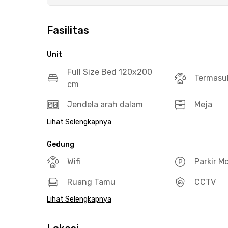
Fasilitas
Unit
Full Size Bed 120x200
Termasuk
cm
Jendela arah dalam
Meja
Lihat Selengkapnya
Gedung
Wifi
Parkir M
Ruang Tamu
CCTV
Lihat Selengkapnya