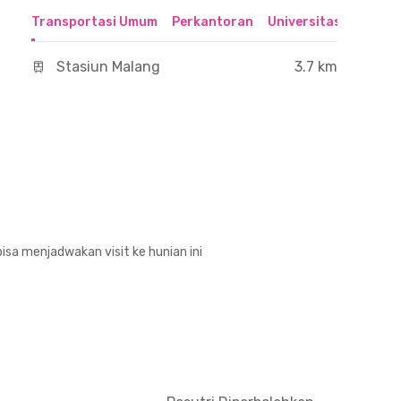
Transportasi Umum
Perkantoran
Universitas
Hospit
Stasiun Malang
3.7 km
isa menjadwakan visit ke hunian ini