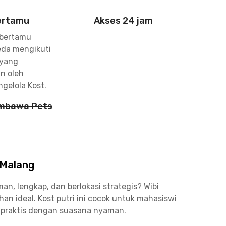
ertamu
Akses 24 jam
 bertamu
da mengikuti
 yang
an oleh
gelola Kost.
mbawa Pets
 Malang
n, lengkap, dan berlokasi strategis? Wibi
an ideal. Kost putri ini cocok untuk mahasiswi
praktis dengan suasana nyaman.