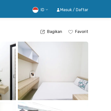
ID
Masuk / Daftar
Bagikan
Favorit