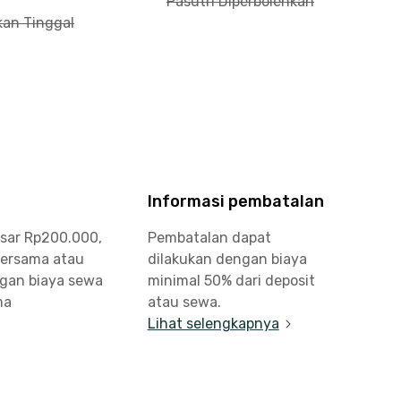
Pasutri Diperbolehkan
kan Tinggal
Informasi pembatalan
esar Rp200.000,
Pembatalan dapat
bersama atau
dilakukan dengan biaya
ngan biaya sewa
minimal 50% dari deposit
ma
atau sewa.
Lihat selengkapnya