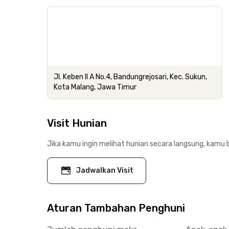
Jl. Keben II A No.4, Bandungrejosari, Kec. Sukun,
Kota Malang, Jawa Timur
Visit Hunian
Jika kamu ingin melihat hunian secara langsung, kamu b
Jadwalkan Visit
Aturan Tambahan Penghuni