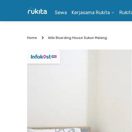
Sewa
Kerjasama Rukita
Rukit
Home
Wibi Boarding House Sukun Malang