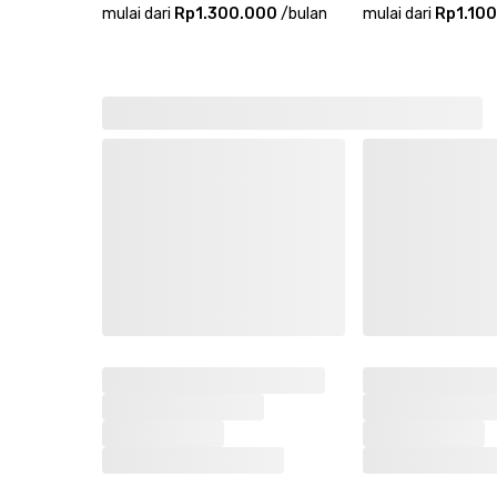
mulai dari
Rp1.300.000
/
bulan
mulai dari
Rp1.10