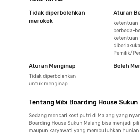
Tidak diperbolehkan
Aturan B
merokok
ketentuan
berbeda-be
ketentuan
diberlakuk
Pemilik/Pen
Aturan Menginap
Boleh Me
Tidak diperbolehkan
untuk menginap
Tentang Wibi Boarding House Sukun
Sedang mencari kost putri di Malang yang nyama
Boarding House Sukun Malang bisa menjadi pilih
maupun karyawati yang membutuhkan hunian 