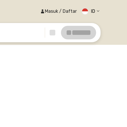
Masuk / Daftar
ID