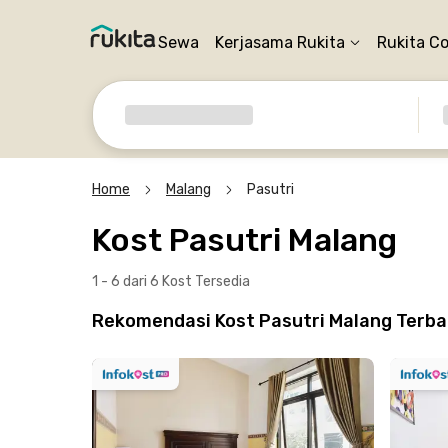
Sewa
Kerjasama Rukita
Rukita C
Home
Malang
Pasutri
Kost Pasutri Malang
1 - 6 dari 6 Kost
Tersedia
Rekomendasi Kost Pasutri Malang Terba