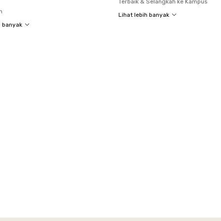
Terbaik & Selangkah ke Kampus
n
Lihat lebih banyak
h banyak