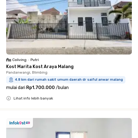
Coliving
•
Putri
Kost Marita Kost Araya Malang
Pandanwangi, Blimbing
4.8 km dari rumah sakit umum daerah dr saiful anwar malang
mulai dari
Rp1.700.000
/
bulan
Lihat info lebih banyak
Close