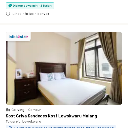
Diskon sewa min. 12 Bulan
Lihat info lebih banyak
Close
Coliving
•
Campur
Kost Griya Kendedes Kost Lowokwaru Malang
Tulusrejo, Lowokwaru