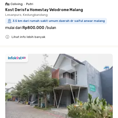
Coliving
•
Putri
Kost Derisfa Homestay Velodrome Malang
Lesanpuro, Kedungkandang
3.5 km dari rumah sakit umum daerah dr saiful anwar malang
mulai dari
Rp800.000
/
bulan
Lihat info lebih banyak
Close