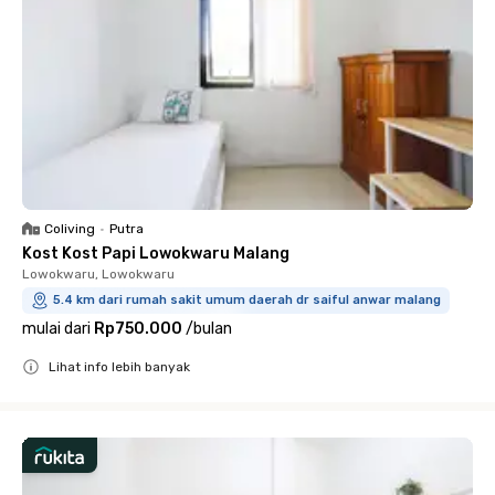
Coliving
•
Putra
Kost Kost Papi Lowokwaru Malang
Lowokwaru, Lowokwaru
5.4 km dari rumah sakit umum daerah dr saiful anwar malang
mulai dari
Rp750.000
/
bulan
Lihat info lebih banyak
Close