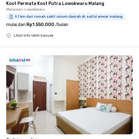
Kost Permata Kost Putra Lowokwaru Malang
Merjosari, Lowokwaru
5.1 km dari rumah sakit umum daerah dr saiful anwar malang
mulai dari
Rp1.550.000
/
bulan
Lihat info lebih banyak
Close