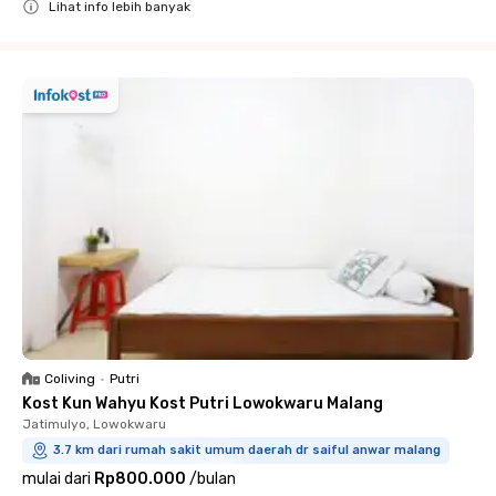
Lihat info lebih banyak
Close
Coliving
•
Putri
Kost Kun Wahyu Kost Putri Lowokwaru Malang
Jatimulyo, Lowokwaru
3.7 km dari rumah sakit umum daerah dr saiful anwar malang
mulai dari
Rp800.000
/
bulan