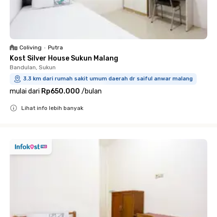
Coliving
•
Putra
Kost Silver House Sukun Malang
Bandulan, Sukun
3.3 km dari rumah sakit umum daerah dr saiful anwar malang
mulai dari
Rp650.000
/
bulan
Lihat info lebih banyak
Close