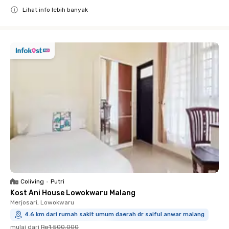
Lihat info lebih banyak
Close
Coliving
•
Putri
Kost Ani House Lowokwaru Malang
Merjosari, Lowokwaru
4.6 km dari rumah sakit umum daerah dr saiful anwar malang
mulai dari
Rp1.500.000