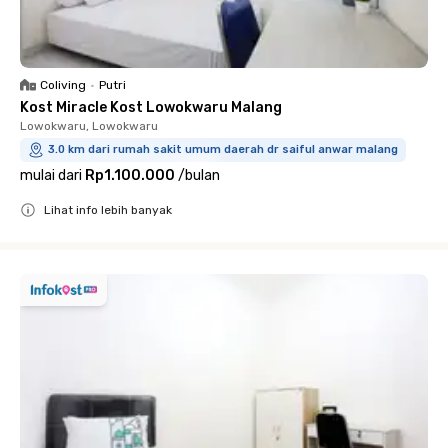
Coliving
•
Putri
Kost Miracle Kost Lowokwaru Malang
Lowokwaru, Lowokwaru
3.0 km dari rumah sakit umum daerah dr saiful anwar malang
mulai dari
Rp1.100.000
/
bulan
Lihat info lebih banyak
Close