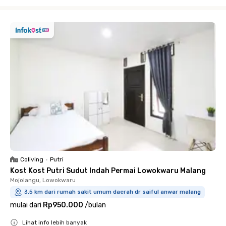
Close
Coliving
•
Putri
Kost Kost Putri Sudut Indah Permai Lowokwaru Malang
Mojolangu, Lowokwaru
3.5 km dari rumah sakit umum daerah dr saiful anwar malang
mulai dari
Rp950.000
/
bulan
Lihat info lebih banyak