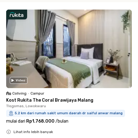
Video
Coliving
•
Campur
Kost Rukita The Coral Brawijaya Malang
Tlogomas, Lowokwaru
5.2 km dari rumah sakit umum daerah dr saiful anwar malang
mulai dari
Rp1.768.000
/
bulan
Lihat info lebih banyak