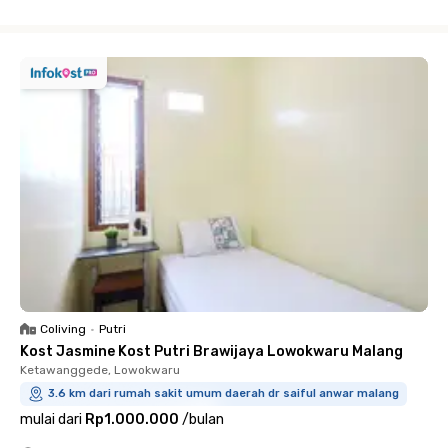
Close
Coliving
•
Putri
Kost Jasmine Kost Putri Brawijaya Lowokwaru Malang
Ketawanggede, Lowokwaru
3.6 km dari rumah sakit umum daerah dr saiful anwar malang
mulai dari
Rp1.000.000
/
bulan