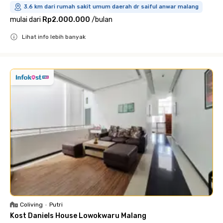
3.6 km dari rumah sakit umum daerah dr saiful anwar malang
mulai dari
Rp2.000.000
/
bulan
Lihat info lebih banyak
Close
Coliving
•
Putri
Kost Daniels House Lowokwaru Malang