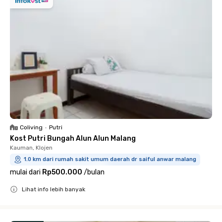
Coliving
•
Putri
Kost Putri Bungah Alun Alun Malang
Kauman, Klojen
1.0 km dari rumah sakit umum daerah dr saiful anwar malang
mulai dari
Rp500.000
/
bulan
Lihat info lebih banyak
Close