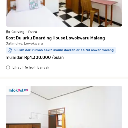
Coliving
•
Putra
Kost Dulurku Boarding House Lowokwaru Malang
Jatimulyo, Lowokwaru
3.5 km dari rumah sakit umum daerah dr saiful anwar malang
mulai dari
Rp1.300.000
/
bulan
Lihat info lebih banyak
Close