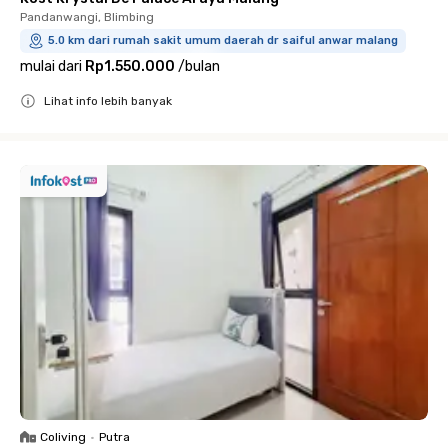
Pandanwangi, Blimbing
5.0 km dari rumah sakit umum daerah dr saiful anwar malang
mulai dari
Rp1.550.000
/
bulan
Lihat info lebih banyak
Close
Coliving
•
Putra