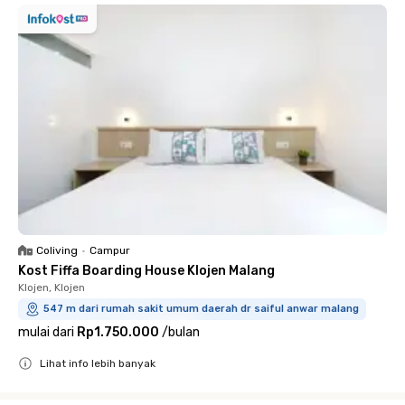
Coliving
•
Campur
Kost Fiffa Boarding House Klojen Malang
Klojen, Klojen
547 m dari rumah sakit umum daerah dr saiful anwar malang
mulai dari
Rp1.750.000
/
bulan
Lihat info lebih banyak
Close