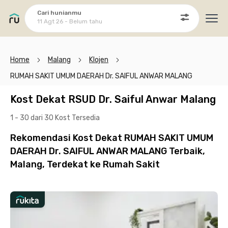
Cari hunianmu
11 Agt 26 - Belum tahu
Ope
Home
Malang
Klojen
RUMAH SAKIT UMUM DAERAH Dr. SAIFUL ANWAR MALANG
Kost Dekat RSUD Dr. Saiful Anwar Malang
1 - 30 dari 30 Kost
Tersedia
Rekomendasi Kost Dekat RUMAH SAKIT UMUM
DAERAH Dr. SAIFUL ANWAR MALANG Terbaik,
Malang, Terdekat ke Rumah Sakit