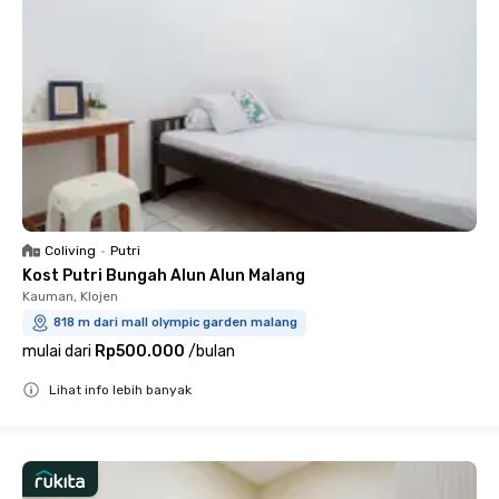
Coliving
•
Putri
Kost Putri Bungah Alun Alun Malang
Kauman, Klojen
818 m dari mall olympic garden malang
mulai dari
Rp500.000
/
bulan
Lihat info lebih banyak
Close