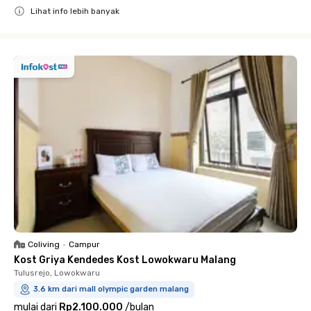
Lihat info lebih banyak
Close
Coliving
•
Campur
Kost Griya Kendedes Kost Lowokwaru Malang
Tulusrejo, Lowokwaru
3.6 km dari mall olympic garden malang
mulai dari
Rp2.100.000
/
bulan