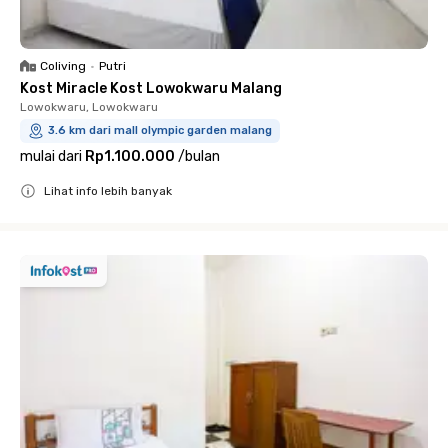
Coliving
•
Putri
Kost Miracle Kost Lowokwaru Malang
Lowokwaru, Lowokwaru
3.6 km dari mall olympic garden malang
mulai dari
Rp1.100.000
/
bulan
Lihat info lebih banyak
Close