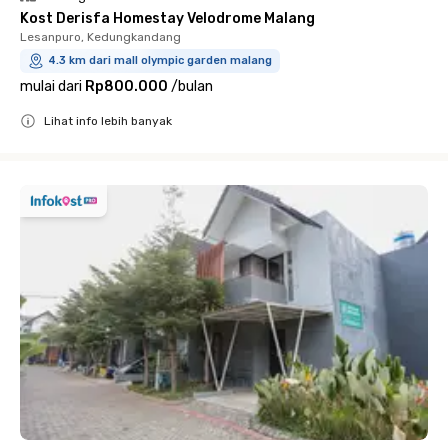
Kost Derisfa Homestay Velodrome Malang
Lesanpuro, Kedungkandang
4.3 km dari mall olympic garden malang
mulai dari
Rp800.000
/
bulan
Lihat info lebih banyak
Close