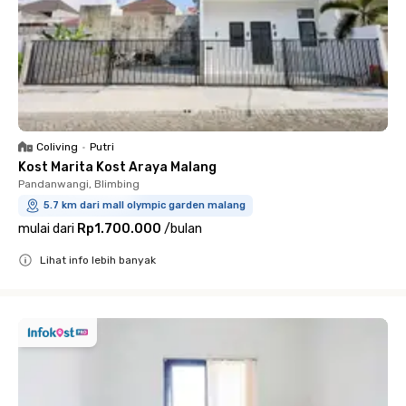
Coliving
•
Putri
Kost Marita Kost Araya Malang
Pandanwangi, Blimbing
5.7 km dari mall olympic garden malang
mulai dari
Rp1.700.000
/
bulan
Lihat info lebih banyak
Close