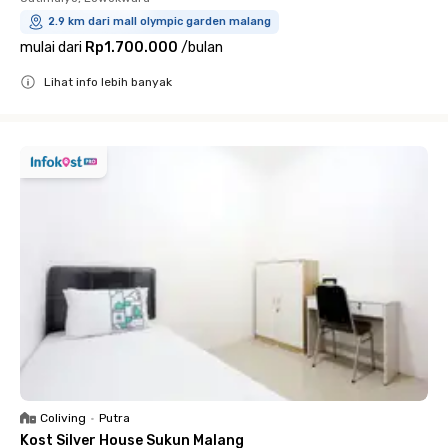
2.9 km dari mall olympic garden malang
mulai dari
Rp1.700.000
/
bulan
Lihat info lebih banyak
Close
Coliving
•
Putra
Kost Silver House Sukun Malang