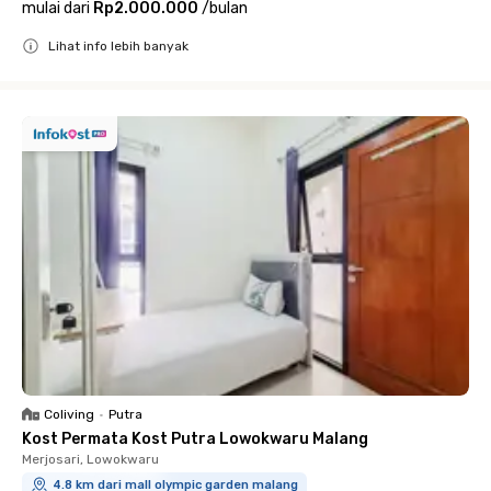
mulai dari
Rp2.000.000
/
bulan
Lihat info lebih banyak
Close
Coliving
•
Putra
Kost Permata Kost Putra Lowokwaru Malang
Merjosari, Lowokwaru
4.8 km dari mall olympic garden malang