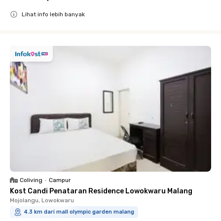
Lihat info lebih banyak
Close
Coliving
•
Campur
Kost Candi Penataran Residence Lowokwaru Malang
Mojolangu, Lowokwaru
4.3 km dari mall olympic garden malang