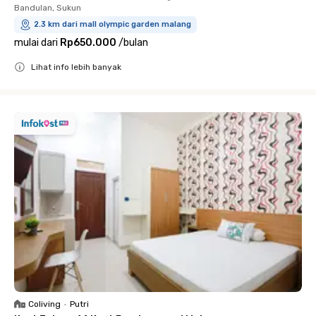
Bandulan, Sukun
2.3 km dari mall olympic garden malang
mulai dari
Rp650.000
/
bulan
Lihat info lebih banyak
Close
Coliving
•
Putri