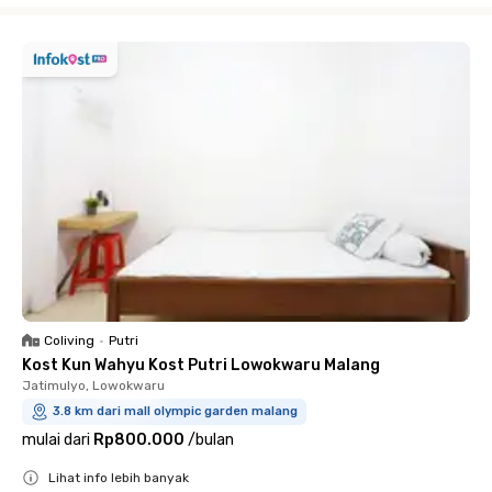
Coliving
•
Putri
Kost Kun Wahyu Kost Putri Lowokwaru Malang
Jatimulyo, Lowokwaru
3.8 km dari mall olympic garden malang
mulai dari
Rp800.000
/
bulan
Lihat info lebih banyak