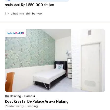
mulai dari
Rp1.550.000
/
bulan
Lihat info lebih banyak
Close
Coliving
•
Campur
Kost Krystal De Palace Araya Malang
Pandanwangi, Blimbing