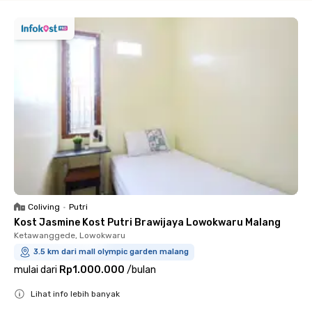
Coliving
•
Putri
Kost Jasmine Kost Putri Brawijaya Lowokwaru Malang
Ketawanggede, Lowokwaru
3.5 km dari mall olympic garden malang
mulai dari
Rp1.000.000
/
bulan
Lihat info lebih banyak
Close