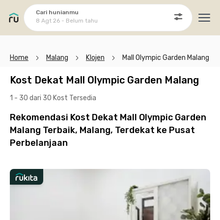
Cari hunianmu
8 Agt 26 - Belum tahu
Ope
Home
Malang
Klojen
Mall Olympic Garden Malang
Kost Dekat Mall Olympic Garden Malang
1 - 30 dari 30 Kost
Tersedia
Rekomendasi Kost Dekat Mall Olympic Garden
Malang Terbaik, Malang, Terdekat ke Pusat
Perbelanjaan