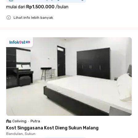
mulai dari
Rp1.500.000
/
bulan
Lihat info lebih banyak
Close
Coliving
•
Putra
Kost Singgasana Kost Dieng Sukun Malang
Bandulan, Sukun