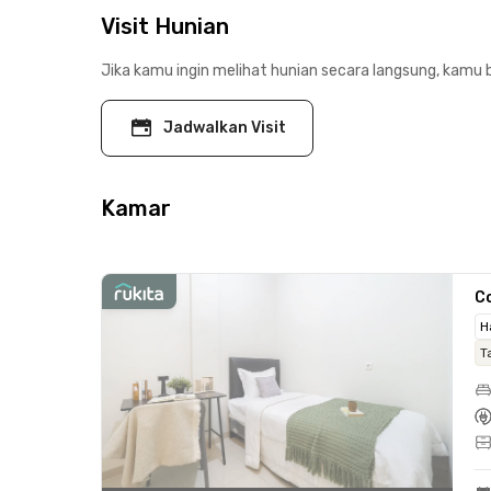
Visit Hunian
Jika kamu ingin melihat hunian secara langsung, kamu b
Jadwalkan Visit
Kamar
C
H
T