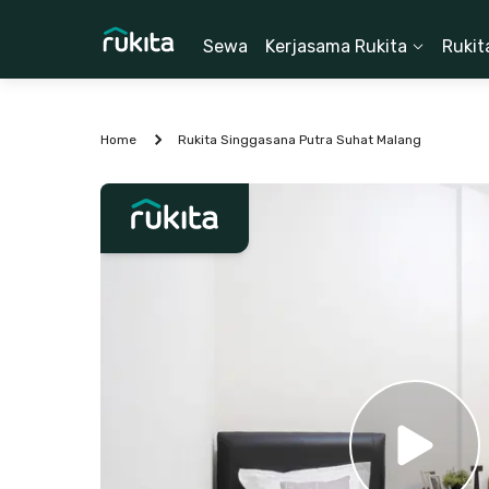
Sewa
Kerjasama Rukita
Rukit
Home
Rukita Singgasana Putra Suhat Malang