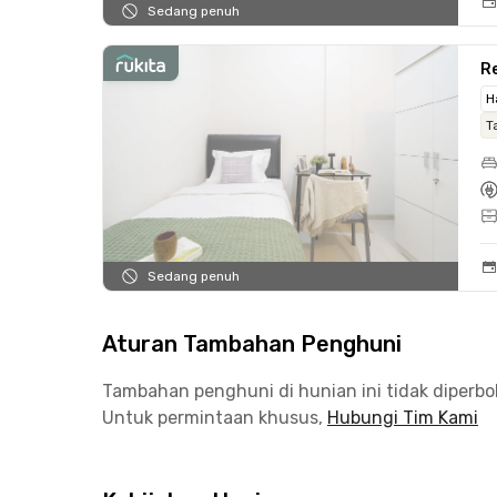
Sedang penuh
Re
H
T
Sedang penuh
Aturan Tambahan Penghuni
Tambahan penghuni di hunian ini tidak diperb
Untuk permintaan khusus,
Hubungi Tim Kami