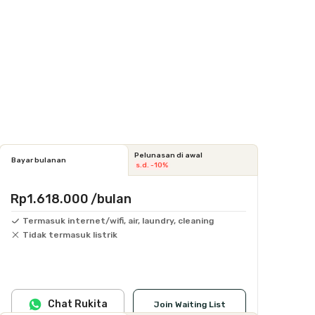
Pelunasan di awal
Bayar bulanan
s.d. -10%
Rp1.618.000
/bulan
Termasuk internet/wifi, air, laundry, cleaning
Tidak termasuk listrik
Chat Rukita
Join Waiting List