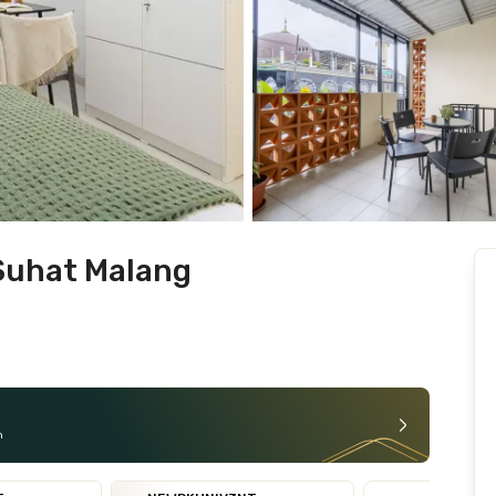
Suhat Malang
n