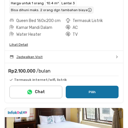
Harga untuk 1 orang
10.4 m²
Lantai 3
Bisa dihuni maks. 2 orang dgn tambahan biaya
Queen Bed 160x200 cm
Termasuk Listrik
Kamar Mandi Dalam
AC
Water Heater
TV
Lihat Detail
Jadwalkan Visit
Rp2.100.000
/bulan
Termasuk internet/wifi, listrik
Chat
Pilih