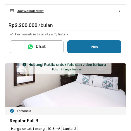
Jadwalkan Visit
Rp2.200.000
/bulan
Termasuk internet/wifi, listrik
Chat
Pilih
Tersedia
Regular Full B
Harga untuk 1 orang
10.8 m²
Lantai 2