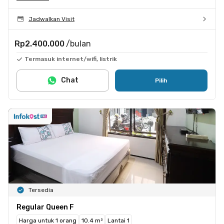
Jadwalkan Visit
Rp2.400.000
/bulan
Termasuk internet/wifi, listrik
Chat
Pilih
Tersedia
Regular Queen F
Harga untuk 1 orang
10.4 m²
Lantai 1