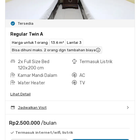
Tersedia
Regular Twin A
Harga untuk 1 orang
13.6 m²
Lantai 3
Bisa dihuni maks. 2 orang dgn tambahan biaya
2x Full Size Bed
Termasuk Listrik
120x200 cm
Kamar Mandi Dalam
AC
Water Heater
TV
Lihat Detail
Jadwalkan Visit
Rp2.500.000
/bulan
Termasuk internet/wifi, listrik