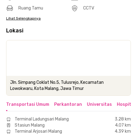
Ruang Tamu
CCTV
Lihat Selengkapnya
Lokasi
Jln. Simpang Coklat No.5, Tulusrejo, Kecamatan
Lowokwaru, Kota Malang, Jawa Timur
Transportasi Umum
Perkantoran
Universitas
Hospital
Terminal Ladungsari Malang
3.28 km
Stasiun Malang
4.07 km
Terminal Arjosari Malang
4.39 km