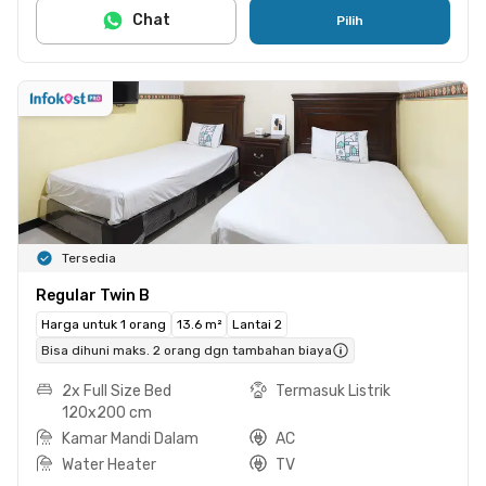
Chat
Pilih
Tersedia
Regular Twin B
Harga untuk 1 orang
13.6 m²
Lantai 2
Bisa dihuni maks. 2 orang dgn tambahan biaya
2x Full Size Bed
Termasuk Listrik
120x200 cm
Kamar Mandi Dalam
AC
Water Heater
TV