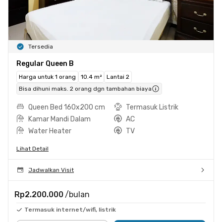
Tersedia
Regular Queen B
Harga untuk 1 orang
10.4 m²
Lantai 2
Bisa dihuni maks. 2 orang dgn tambahan biaya
Queen Bed 160x200 cm
Termasuk Listrik
Kamar Mandi Dalam
AC
Water Heater
TV
Lihat Detail
Jadwalkan Visit
Rp2.200.000
/bulan
Termasuk internet/wifi, listrik