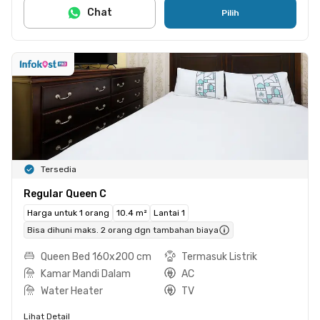
Chat
Pilih
Tersedia
Regular Queen C
Harga untuk 1 orang
10.4 m²
Lantai 1
Bisa dihuni maks. 2 orang dgn tambahan biaya
Queen Bed 160x200 cm
Termasuk Listrik
Kamar Mandi Dalam
AC
Water Heater
TV
Lihat Detail