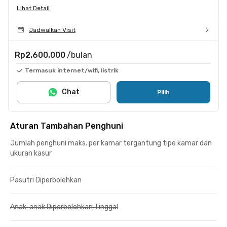
Lihat Detail
Jadwalkan Visit
Rp2.600.000
/bulan
Termasuk internet/wifi, listrik
Chat
Pilih
Aturan Tambahan Penghuni
Jumlah penghuni maks. per kamar tergantung tipe kamar dan
ukuran kasur
Pasutri Diperbolehkan
Anak-anak Diperbolehkan Tinggal