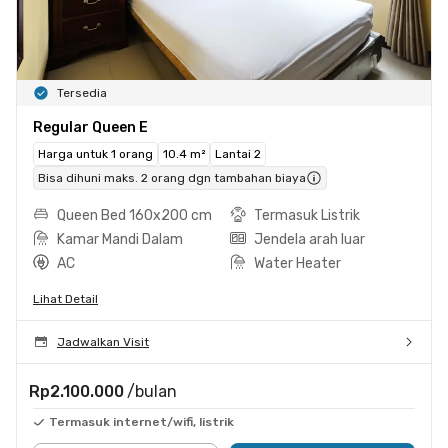
Tersedia
Regular Queen E
Harga untuk 1 orang
10.4 m²
Lantai 2
Bisa dihuni maks. 2 orang dgn tambahan biaya
Queen Bed 160x200 cm
Termasuk Listrik
Kamar Mandi Dalam
Jendela arah luar
AC
Water Heater
Lihat Detail
Jadwalkan Visit
Rp2.100.000
/bulan
Termasuk internet/wifi, listrik