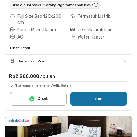
Bisa dihuni maks. 2 orang dgn tambahan biaya
Full Size Bed 120x200
Termasuk Listrik
cm
Kamar Mandi Dalam
Jendela arah luar
AC
Water Heater
Lihat Detail
Jadwalkan Visit
Rp2.200.000
/bulan
Termasuk internet/wifi, listrik
Chat
Pilih