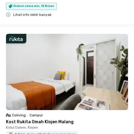
Diskon sewa min. 12 Bulan
Lihat info lebih banyak
Close
Coliving
•
Campur
Kost Rukita Omah Klojen Malang
Kidul Dalem, Klojen