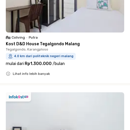
Coliving
•
Putra
Kost D&D House Tegalgondo Malang
Tegalgondo, Karangploso
4.0 km dari politeknik negeri malang
mulai dari
Rp1.300.000
/
bulan
Lihat info lebih banyak
Close