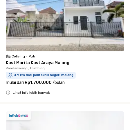
Coliving
•
Putri
Kost Marita Kost Araya Malang
Pandanwangi, Blimbing
4.9 km dari politeknik negeri malang
mulai dari
Rp1.700.000
/
bulan
Lihat info lebih banyak
Close