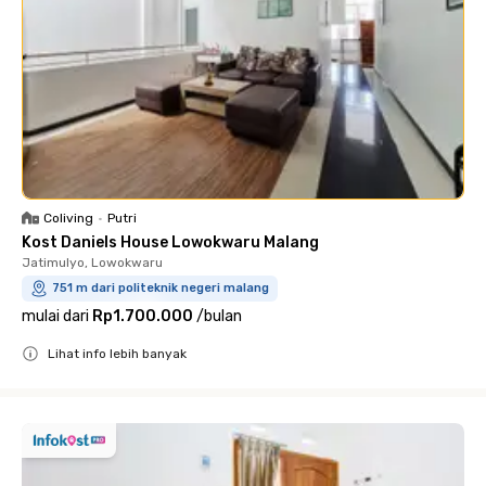
Coliving
•
Putri
Kost Daniels House Lowokwaru Malang
Jatimulyo, Lowokwaru
751 m dari politeknik negeri malang
mulai dari
Rp1.700.000
/
bulan
Lihat info lebih banyak
Close