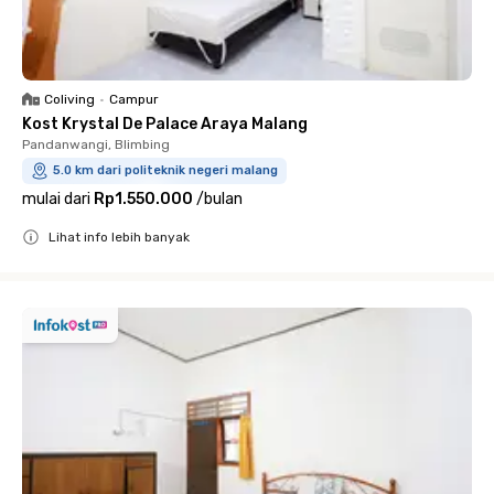
Coliving
•
Campur
Kost Krystal De Palace Araya Malang
Pandanwangi, Blimbing
5.0 km dari politeknik negeri malang
mulai dari
Rp1.550.000
/
bulan
Lihat info lebih banyak
Close