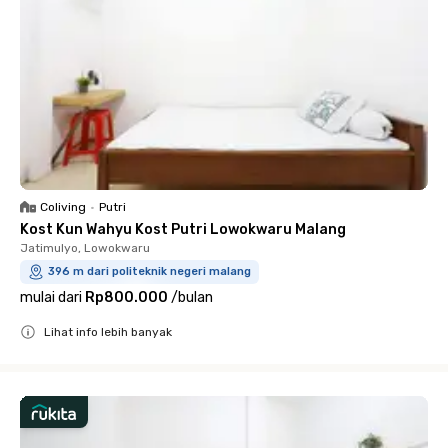
Coliving
•
Putri
Kost Kun Wahyu Kost Putri Lowokwaru Malang
Jatimulyo, Lowokwaru
396 m dari politeknik negeri malang
mulai dari
Rp800.000
/
bulan
Lihat info lebih banyak
Close