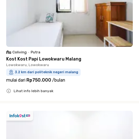
Coliving
•
Putra
Kost Kost Papi Lowokwaru Malang
Lowokwaru, Lowokwaru
3.2 km dari politeknik negeri malang
mulai dari
Rp750.000
/
bulan
Lihat info lebih banyak
Close