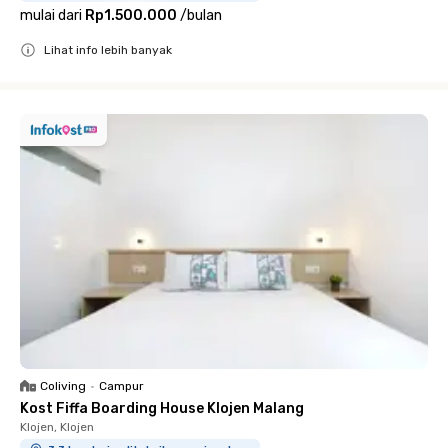
mulai dari
Rp1.500.000
/
bulan
Lihat info lebih banyak
Close
Coliving
•
Campur
Kost Fiffa Boarding House Klojen Malang
Klojen, Klojen