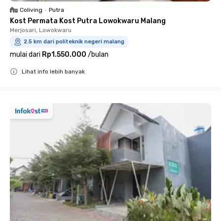
Coliving
•
Putra
Kost Permata Kost Putra Lowokwaru Malang
Merjosari, Lowokwaru
2.5 km dari politeknik negeri malang
mulai dari
Rp1.550.000
/
bulan
Lihat info lebih banyak
Close