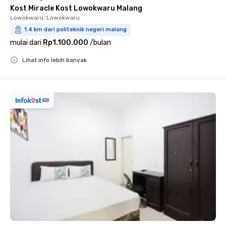
Kost Miracle Kost Lowokwaru Malang
Lowokwaru, Lowokwaru
1.4 km dari politeknik negeri malang
mulai dari
Rp1.100.000
/
bulan
Lihat info lebih banyak
Close