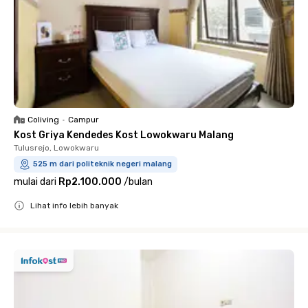
Coliving
•
Campur
Kost Griya Kendedes Kost Lowokwaru Malang
Tulusrejo, Lowokwaru
525 m dari politeknik negeri malang
mulai dari
Rp2.100.000
/
bulan
Lihat info lebih banyak
Close