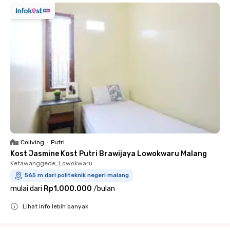
Coliving
•
Putri
Kost Jasmine Kost Putri Brawijaya Lowokwaru Malang
Ketawanggede, Lowokwaru
565 m dari politeknik negeri malang
mulai dari
Rp1.000.000
/
bulan
Lihat info lebih banyak
Close