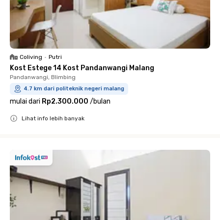
Coliving
•
Putri
Kost Estege 14 Kost Pandanwangi Malang
Pandanwangi, Blimbing
4.7 km dari politeknik negeri malang
mulai dari
Rp2.300.000
/
bulan
Lihat info lebih banyak
Close