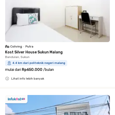
Coliving
•
Putra
Kost Silver House Sukun Malang
Bandulan, Sukun
4.4 km dari politeknik negeri malang
mulai dari
Rp650.000
/
bulan
Lihat info lebih banyak
Close