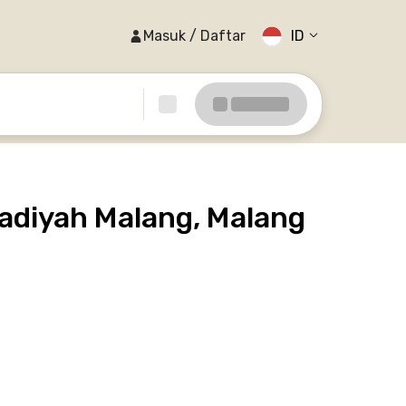
Masuk / Daftar
ID
diyah Malang, Malang