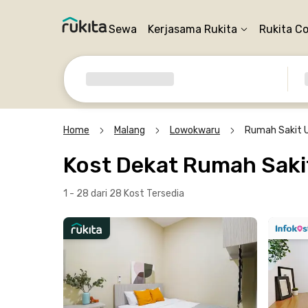
Sewa
Kerjasama Rukita
Rukita C
Home
Malang
Lowokwaru
Rumah Sakit 
Kost Dekat Rumah Sak
1 - 28 dari 28 Kost
Tersedia