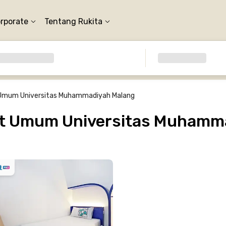
orporate
Tentang Rukita
Umum Universitas Muhammadiyah Malang
it Umum Universitas Muhamma