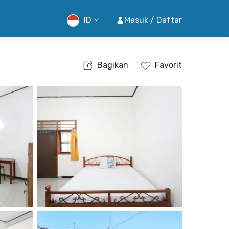
ID
Masuk / Daftar
Bagikan
Favorit