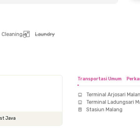
Cleaning
Laundry
Transportasi Umum
Perka
Terminal Arjosari Mala
Terminal Ladungsari M
Stasiun Malang
ast Java