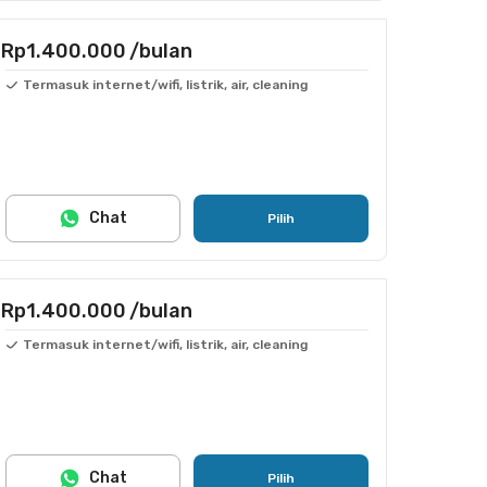
Rp1.400.000
/bulan
Termasuk internet/wifi, listrik, air, cleaning
Chat
Pilih
Rp1.400.000
/bulan
Termasuk internet/wifi, listrik, air, cleaning
Chat
Pilih