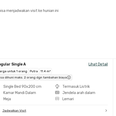
isa menjadwakan visit ke hunian ini
gular Single A
Lihat Detail
arga untuk 1 orang
Putra
11.4 m²
isa dihuni maks. 2 orang dgn tambahan biaya
Single Bed 90x200 cm
Termasuk Listrik
Kamar Mandi Dalam
Jendela arah dalam
Meja
Lemari
Jadwalkan Visit