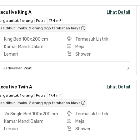
ecutive King A
Lihat Detail
arga untuk 1 orang
Putra
17.4 m²
isa dihuni maks. 2 orang dgn tambahan biaya
King Bed 180x200 cm
Termasuk Listrik
Kamar Mandi Dalam
Meja
Lemari
Shower
Jadwalkan Visit
ecutive Twin A
Lihat Detail
arga untuk 1 orang
Putra
17.4 m²
isa dihuni maks. 2 orang dgn tambahan biaya
2x Single Bed 100x200 cm
Termasuk Listrik
Kamar Mandi Dalam
Meja
Lemari
Shower