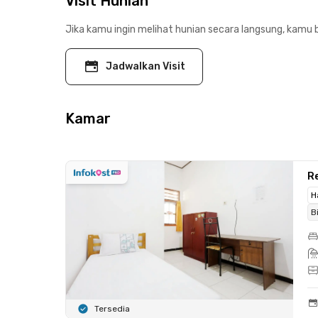
Visit Hunian
Jika kamu ingin melihat hunian secara langsung, kamu b
Jadwalkan Visit
Kamar
Re
H
B
Tersedia