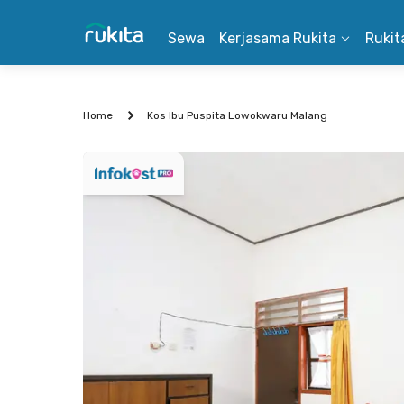
Sewa
Kerjasama Rukita
Rukit
Home
Kos Ibu Puspita Lowokwaru Malang