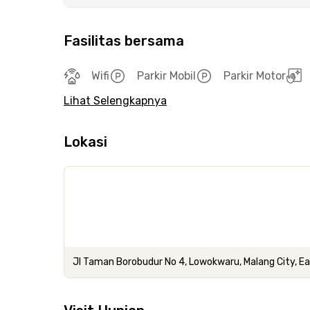
Fasilitas bersama
Wifi
Parkir Mobil
Parkir Motor
Lihat Selengkapnya
Lokasi
Jl Taman Borobudur No 4, Lowokwaru, Malang City, E