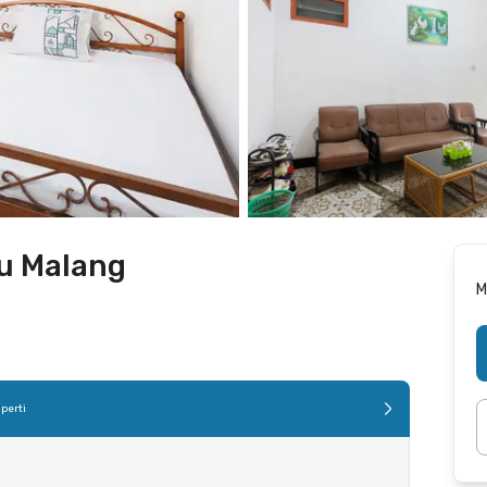
u Malang
M
perti