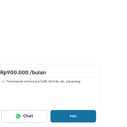
Rp900.000
/bulan
Termasuk internet/wifi, listrik, air, cleaning
Chat
Pilih