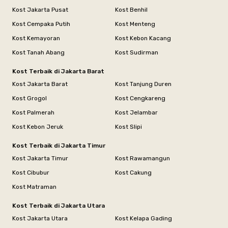
Kost Jakarta Pusat
Kost Benhil
Kost Cempaka Putih
Kost Menteng
Kost Kemayoran
Kost Kebon Kacang
Kost Tanah Abang
Kost Sudirman
Kost Terbaik di Jakarta Barat
Kost Jakarta Barat
Kost Tanjung Duren
Kost Grogol
Kost Cengkareng
Kost Palmerah
Kost Jelambar
Kost Kebon Jeruk
Kost Slipi
Kost Terbaik di Jakarta Timur
Kost Jakarta Timur
Kost Rawamangun
Kost Cibubur
Kost Cakung
Kost Matraman
Kost Terbaik di Jakarta Utara
Kost Jakarta Utara
Kost Kelapa Gading