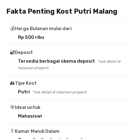
Fakta Penting Kost Putri Malang
💰
Harga Bulanan mulai dari
Rp 500 ribu
🔐
Deposit
Tersedia berbagai skema deposit
*cek detail di
halaman properti
👥
Tipe Kost
Putri
*cek detail di halaman properti
🎯
Ideal untuk
Mahasiswi
🚿
Kamar Mandi Dalam