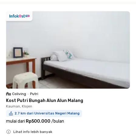
Coliving
•
Putri
Kost Putri Bungah Alun Alun Malang
Kauman, Klojen
2.7 km dari Universitas Negeri Malang
mulai dari
Rp500.000
/
bulan
Lihat info lebih banyak