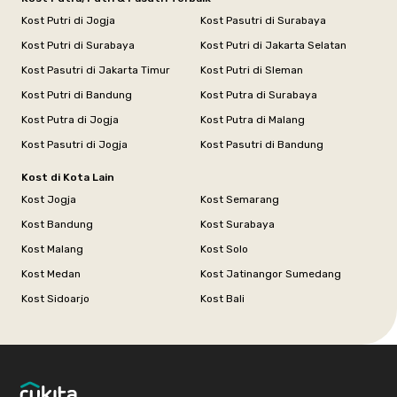
Kost Putri di Jogja
Kost Pasutri di Surabaya
Kost Putri di Surabaya
Kost Putri di Jakarta Selatan
Kost Pasutri di Jakarta Timur
Kost Putri di Sleman
Kost Putri di Bandung
Kost Putra di Surabaya
Kost Putra di Jogja
Kost Putra di Malang
Kost Pasutri di Jogja
Kost Pasutri di Bandung
Kost di Kota Lain
Kost Jogja
Kost Semarang
Kost Bandung
Kost Surabaya
Kost Malang
Kost Solo
Kost Medan
Kost Jatinangor Sumedang
Kost Sidoarjo
Kost Bali
Footer