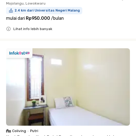
Mojolangu, Lowokwaru
2.4 km dari Universitas Negeri Malang
mulai dari
Rp950.000
/
bulan
Lihat info lebih banyak
Close
Coliving
•
Putri