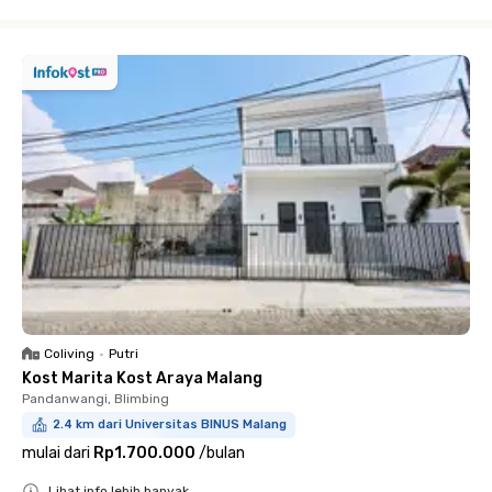
Close
Coliving
•
Putri
Kost Marita Kost Araya Malang
Pandanwangi, Blimbing
2.4 km dari Universitas BINUS Malang
mulai dari
Rp1.700.000
/
bulan
Lihat info lebih banyak