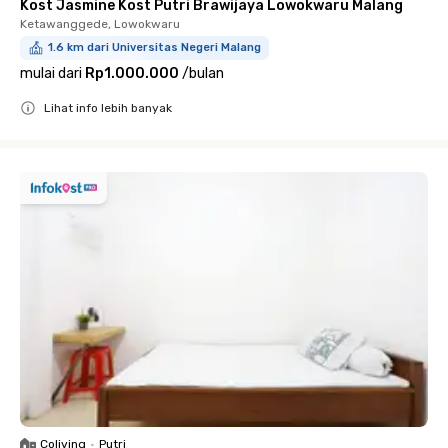
Kost Jasmine Kost Putri Brawijaya Lowokwaru Malang
Ketawanggede, Lowokwaru
1.6 km dari Universitas Negeri Malang
mulai dari
Rp1.000.000
/
bulan
Lihat info lebih banyak
Close
Coliving
•
Putri