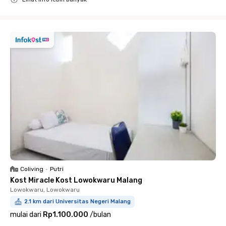
Close
Coliving
•
Putri
Kost Miracle Kost Lowokwaru Malang
Lowokwaru, Lowokwaru
2.1 km dari Universitas Negeri Malang
mulai dari
Rp1.100.000
/
bulan