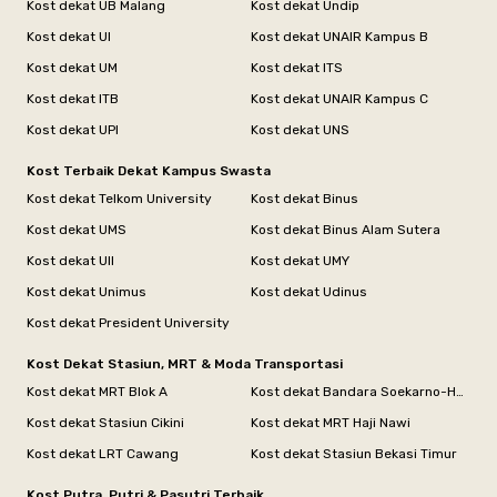
Kost dekat UB Malang
Kost dekat Undip
Kost dekat UI
Kost dekat UNAIR Kampus B
Kost dekat UM
Kost dekat ITS
Kost dekat ITB
Kost dekat UNAIR Kampus C
Kost dekat UPI
Kost dekat UNS
Kost Terbaik Dekat Kampus Swasta
Kost dekat Telkom University
Kost dekat Binus
Kost dekat UMS
Kost dekat Binus Alam Sutera
Kost dekat UII
Kost dekat UMY
Kost dekat Unimus
Kost dekat Udinus
Kost dekat President University
Kost Dekat Stasiun, MRT & Moda Transportasi
Kost dekat MRT Blok A
Kost dekat Bandara Soekarno-Hatta
Kost dekat Stasiun Cikini
Kost dekat MRT Haji Nawi
Kost dekat LRT Cawang
Kost dekat Stasiun Bekasi Timur
Kost Putra, Putri & Pasutri Terbaik