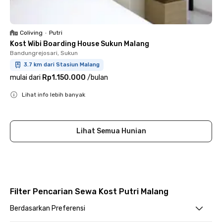
Coliving
•
Putri
Kost Wibi Boarding House Sukun Malang
Bandungrejosari, Sukun
3.7 km dari Stasiun Malang
mulai dari
Rp1.150.000
/
bulan
Lihat info lebih banyak
Close
Lihat Semua Hunian
Filter Pencarian Sewa Kost Putri Malang
Berdasarkan Preferensi