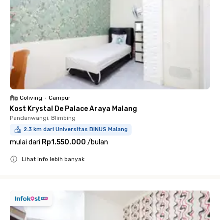
Coliving
•
Campur
Kost Krystal De Palace Araya Malang
Pandanwangi, Blimbing
2.3 km dari Universitas BINUS Malang
mulai dari
Rp1.550.000
/
bulan
Lihat info lebih banyak
Close