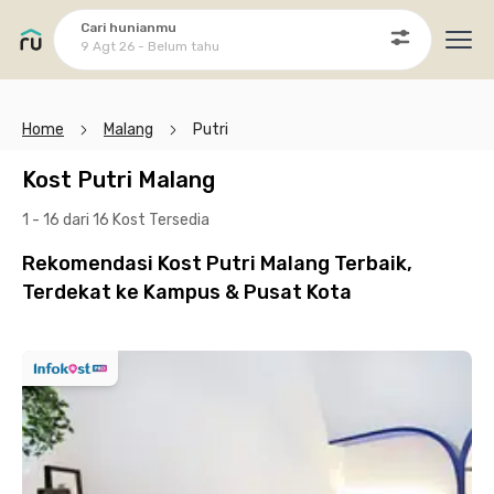
Cari hunianmu
9 Agt 26 - Belum tahu
Ope
Home
Malang
Putri
Kost Putri Malang
1 - 16 dari 16 Kost
Tersedia
Rekomendasi Kost Putri Malang Terbaik,
Terdekat ke Kampus & Pusat Kota