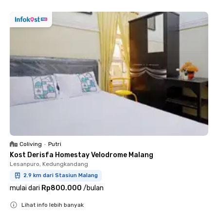
Coliving
•
Putri
Kost Derisfa Homestay Velodrome Malang
Lesanpuro, Kedungkandang
2.9 km dari Stasiun Malang
mulai dari
Rp800.000
/
bulan
Lihat info lebih banyak
Close