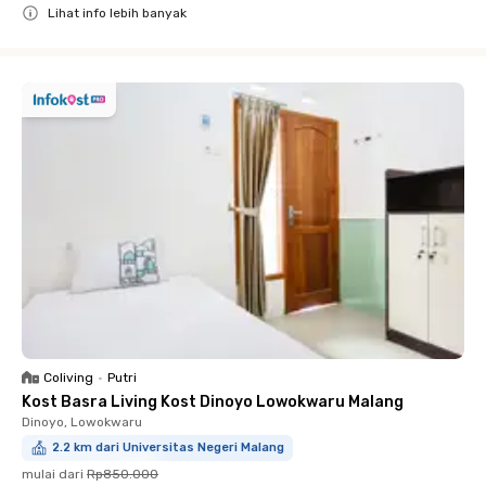
Lihat info lebih banyak
Close
Coliving
•
Putri
Kost Basra Living Kost Dinoyo Lowokwaru Malang
Dinoyo, Lowokwaru
2.2 km dari Universitas Negeri Malang
mulai dari
Rp850.000