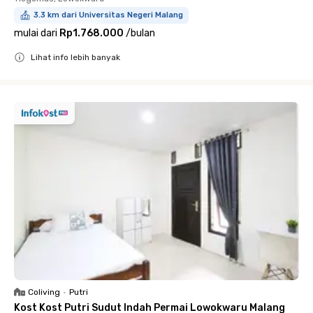
3.3 km dari Universitas Negeri Malang
mulai dari
Rp1.768.000
/
bulan
Lihat info lebih banyak
Close
Coliving
•
Putri
Kost Kost Putri Sudut Indah Permai Lowokwaru Malang