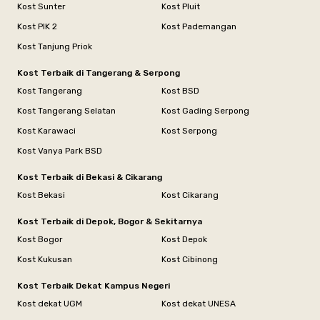
Kost Sunter
Kost Pluit
Kost PIK 2
Kost Pademangan
Kost Tanjung Priok
Kost Terbaik di Tangerang & Serpong
Kost Tangerang
Kost BSD
Kost Tangerang Selatan
Kost Gading Serpong
Kost Karawaci
Kost Serpong
Kost Vanya Park BSD
Kost Terbaik di Bekasi & Cikarang
Kost Bekasi
Kost Cikarang
Kost Terbaik di Depok, Bogor & Sekitarnya
Kost Bogor
Kost Depok
Kost Kukusan
Kost Cibinong
Kost Terbaik Dekat Kampus Negeri
Kost dekat UGM
Kost dekat UNESA