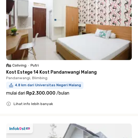
Coliving
•
Putri
Kost Estege 14 Kost Pandanwangi Malang
Pandanwangi, Blimbing
4.8 km dari Universitas Negeri Malang
mulai dari
Rp2.300.000
/
bulan
Lihat info lebih banyak
Close