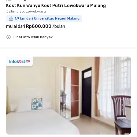
Kost Kun Wahyu Kost Putri Lowokwaru Malang
Jatimulyo, Lowokwaru
1.9 km dari Universitas Negeri Malang
mulai dari
Rp800.000
/
bulan
Lihat info lebih banyak
Close