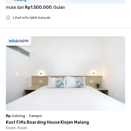
mulai dari
Rp1.500.000
/
bulan
Lihat info lebih banyak
Close
Coliving
•
Campur
Kost Fiffa Boarding House Klojen Malang
Klojen, Klojen