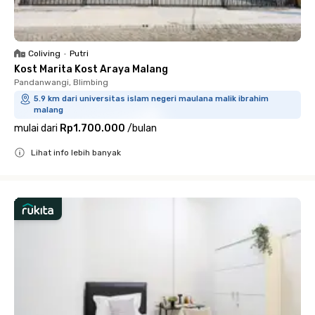
Coliving
•
Putri
Kost Marita Kost Araya Malang
Pandanwangi, Blimbing
5.9 km dari universitas islam negeri maulana malik ibrahim
malang
mulai dari
Rp1.700.000
/
bulan
Lihat info lebih banyak
Close