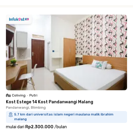
Close
Coliving
•
Putri
Kost Estege 14 Kost Pandanwangi Malang
Pandanwangi, Blimbing
5.7 km dari universitas islam negeri maulana malik ibrahim
malang
mulai dari
Rp2.300.000
/
bulan