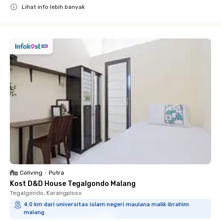
Lihat info lebih banyak
Close
Coliving
•
Putra
Kost D&D House Tegalgondo Malang
Tegalgondo, Karangploso
4.0 km dari universitas islam negeri maulana malik ibrahim
malang