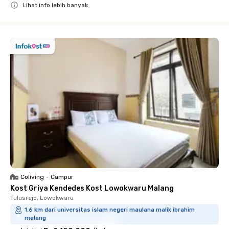
Lihat info lebih banyak
Close
Coliving
•
Campur
Kost Griya Kendedes Kost Lowokwaru Malang
Tulusrejo, Lowokwaru
1.6 km dari universitas islam negeri maulana malik ibrahim
malang