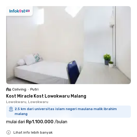
Coliving
•
Putri
Kost Miracle Kost Lowokwaru Malang
Lowokwaru, Lowokwaru
2.5 km dari universitas islam negeri maulana malik ibrahim
malang
mulai dari
Rp1.100.000
/
bulan
Lihat info lebih banyak