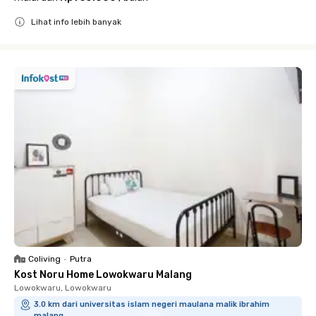
Lihat info lebih banyak
Close
Coliving
•
Putra
Kost Noru Home Lowokwaru Malang
Lowokwaru, Lowokwaru
3.0 km dari universitas islam negeri maulana malik ibrahim
malang