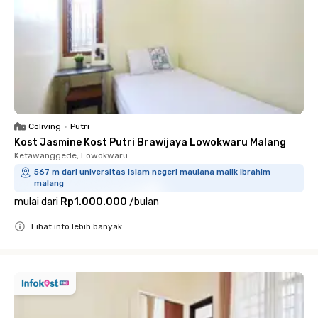
Coliving
•
Putri
Kost Jasmine Kost Putri Brawijaya Lowokwaru Malang
Ketawanggede, Lowokwaru
567 m dari universitas islam negeri maulana malik ibrahim
malang
mulai dari
Rp1.000.000
/
bulan
Lihat info lebih banyak
Close