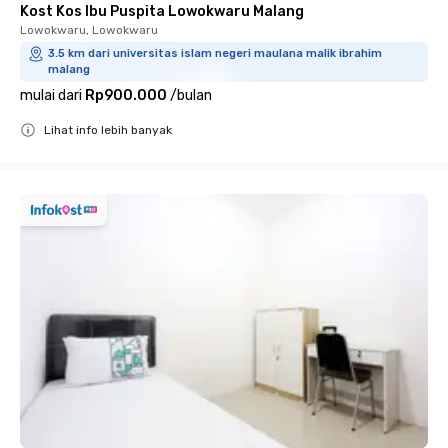
Kost Kos Ibu Puspita Lowokwaru Malang
Lowokwaru, Lowokwaru
3.5 km dari universitas islam negeri maulana malik ibrahim
malang
mulai dari
Rp900.000
/
bulan
Lihat info lebih banyak
Close