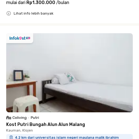
mulai dari
Rp1.300.000
/
bulan
Lihat info lebih banyak
Close
Coliving
•
Putri
Kost Putri Bungah Alun Alun Malang
Kauman, Klojen
4.2 km dari universitas islam negeri maulana malik ibrahim