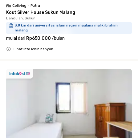
Coliving
•
Putra
Kost Silver House Sukun Malang
Bandulan, Sukun
3.8 km dari universitas islam negeri maulana malik ibrahim
malang
mulai dari
Rp650.000
/
bulan
Lihat info lebih banyak
Close