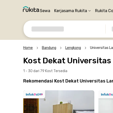
Sewa
Kerjasama Rukita
Rukita C
Home
Bandung
Lengkong
Universitas L
Kost Dekat Universita
1 - 30 dari 79 Kost
Tersedia
Rekomendasi Kost Dekat Universitas La