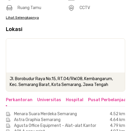
Ruang Tamu
CCTV
Lihat Selengkapnya
Lokasi
Jl. Borobudur Raya No.15, RT.04/RW.08, Kembangarum,
Kec. Semarang Barat, Kota Semarang, Jawa Tengah
Perkantoran
Universitas
Hospital
Pusat Perbelanjaan 
Menara Suara Merdeka Semarang
4.52 km
Astra Graphia Semarang
4.64 km
Agusta Office Equipment - Alat-alat Kantor
4.79 km