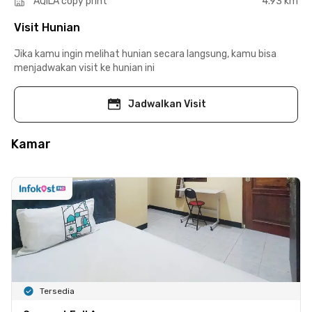
AQILA copy print
4.93 km
Visit Hunian
Jika kamu ingin melihat hunian secara langsung, kamu bisa
menjadwakan visit ke hunian ini
Jadwalkan Visit
Kamar
Tersedia