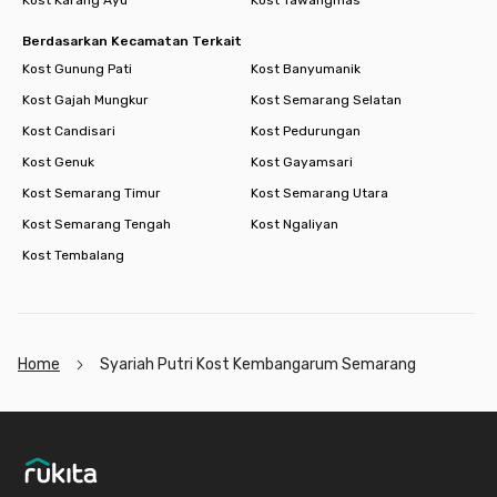
Berdasarkan Kecamatan Terkait
Kost Gunung Pati
Kost Banyumanik
Kost Gajah Mungkur
Kost Semarang Selatan
Kost Candisari
Kost Pedurungan
Kost Genuk
Kost Gayamsari
Kost Semarang Timur
Kost Semarang Utara
Kost Semarang Tengah
Kost Ngaliyan
Kost Tembalang
Home
Syariah Putri Kost Kembangarum Semarang
Footer