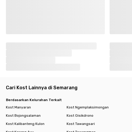
Cari Kost Lainnya di Semarang
Berdasarkan Kelurahan Terkait
Kost Manyaran
Kost Ngemplaksimongan
Kost Bojongsalaman
Kost Gisikdrono
Kost Kalibanteng Kulon
Kost Tawangsari
Kost Karang Ayu
Kost Tawangmas