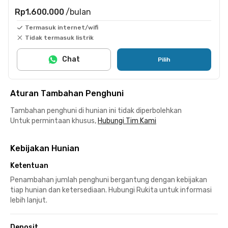
Rp1.600.000
/bulan
Termasuk internet/wifi
Tidak termasuk listrik
Chat
Pilih
Aturan Tambahan Penghuni
Tambahan penghuni di hunian ini tidak diperbolehkan
Untuk permintaan khusus,
Hubungi Tim Kami
Kebijakan Hunian
Ketentuan
Penambahan jumlah penghuni bergantung dengan kebijakan
tiap hunian dan ketersediaan. Hubungi Rukita untuk informasi
lebih lanjut.
Deposit