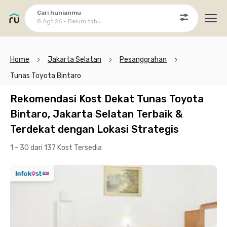
Cari hunianmu
8 Agt 26 - Belum tahu
Ope
Home
Jakarta Selatan
Pesanggrahan
Tunas Toyota Bintaro
Rekomendasi Kost Dekat Tunas Toyota
Bintaro, Jakarta Selatan Terbaik &
Terdekat dengan Lokasi Strategis
1 - 30 dari 137 Kost
Tersedia