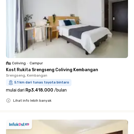
Coliving
•
Campur
Kost Rukita Srengseng Coliving Kembangan
Srengseng, Kembangan
5.1 km dari tunas toyota bintaro
mulai dari
Rp3.418.000
/
bulan
Lihat info lebih banyak
Close