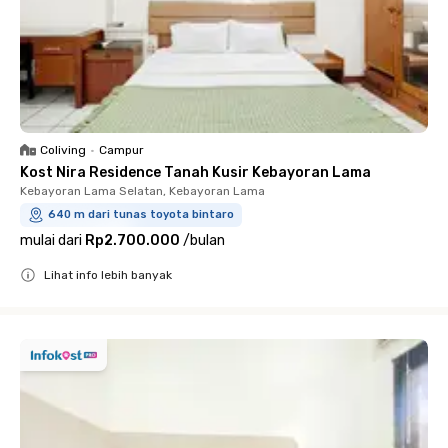
Coliving
•
Campur
Kost Nira Residence Tanah Kusir Kebayoran Lama
Kebayoran Lama Selatan, Kebayoran Lama
640 m dari tunas toyota bintaro
mulai dari
Rp2.700.000
/
bulan
Lihat info lebih banyak
Close