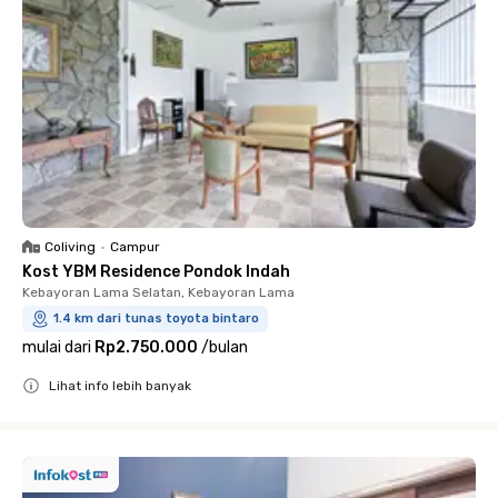
Coliving
•
Campur
Kost YBM Residence Pondok Indah
Kebayoran Lama Selatan, Kebayoran Lama
1.4 km dari tunas toyota bintaro
mulai dari
Rp2.750.000
/
bulan
Lihat info lebih banyak
Close