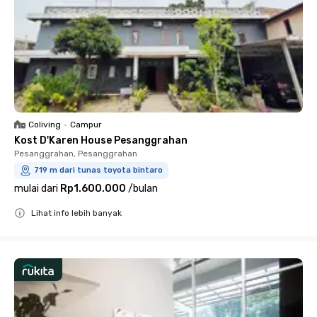
Coliving
•
Campur
Kost D'Karen House Pesanggrahan
Pesanggrahan, Pesanggrahan
719 m dari tunas toyota bintaro
mulai dari
Rp1.600.000
/
bulan
Lihat info lebih banyak
Close