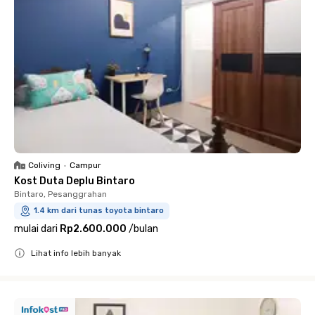
Coliving
•
Campur
Kost Duta Deplu Bintaro
Bintaro, Pesanggrahan
1.4 km dari tunas toyota bintaro
mulai dari
Rp2.600.000
/
bulan
Lihat info lebih banyak
Close