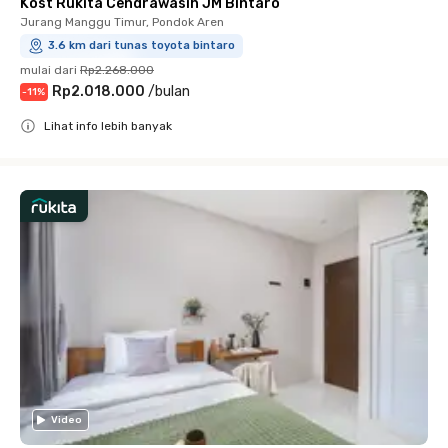
Kost Rukita Cendrawasih JM Bintaro
Jurang Manggu Timur, Pondok Aren
3.6 km dari tunas toyota bintaro
mulai dari
Rp2.268.000
Rp2.018.000
/
bulan
-
11
%
Lihat info lebih banyak
Close
Video