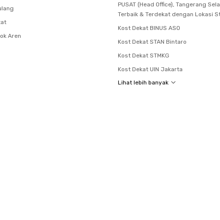
PUSAT (Head Office), Tangerang Sel
ulang
Terbaik & Terdekat dengan Lokasi S
tat
Kost Dekat BINUS ASO
ok Aren
Kost Dekat STAN Bintaro
Kost Dekat STMKG
Kost Dekat UIN Jakarta
Lihat lebih banyak