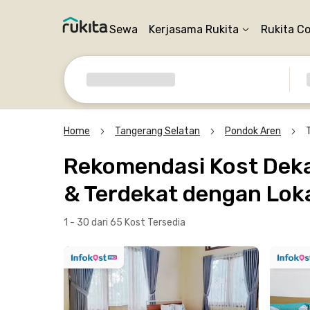
Sewa
Kerjasama Rukita
Rukita C
Home
Tangerang Selatan
Pondok Aren
Rekomendasi Kost Dekat
& Terdekat dengan Loka
1 - 30 dari 65 Kost
Tersedia