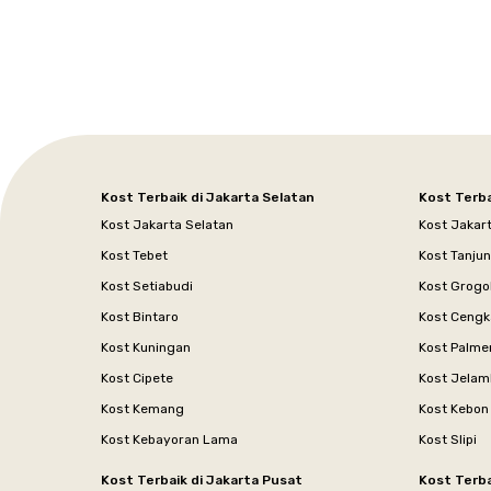
Kost Terbaik di Jakarta Selatan
Kost Terba
Kost Jakarta Selatan
Kost Jakar
Kost Tebet
Kost Tanju
Kost Setiabudi
Kost Grogo
Kost Bintaro
Kost Cengk
Kost Kuningan
Kost Palme
Kost Cipete
Kost Jelam
Kost Kemang
Kost Kebon
Kost Kebayoran Lama
Kost Slipi
Kost Terbaik di Jakarta Pusat
Kost Terba