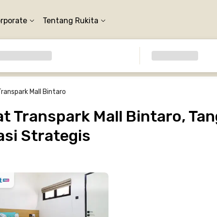
orporate
Tentang Rukita
Transpark Mall Bintaro
 Transpark Mall Bintaro, Tan
si Strategis