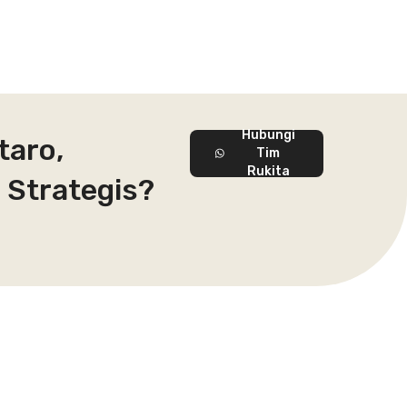
Hubungi
taro,
Tim
Rukita
 Strategis?