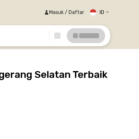
Masuk / Daftar
ID
gerang Selatan Terbaik