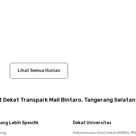
Lihat Semua Hunian
 Dekat Transpark Mall Bintaro, Tangerang Selatan
ang Lebih Spesifik
Dekat Universitas
pong
Rekomendasi Kost Dekat BIMBEL PR