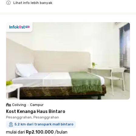
Lihat info lebih banyak
Close
Coliving
•
Campur
Kost Kenanga Haus Bintaro
Pesanggrahan, Pesanggrahan
5.2 km dari transpark mall bintaro
mulai dari
Rp2.100.000
/
bulan