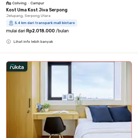
Coliving
•
Campur
Kost Uma Kost Jiva Serpong
Jelupang, Serpong Utara
5.4 km dari transpark mall bintaro
mulai dari
Rp2.018.000
/
bulan
Lihat info lebih banyak
Close