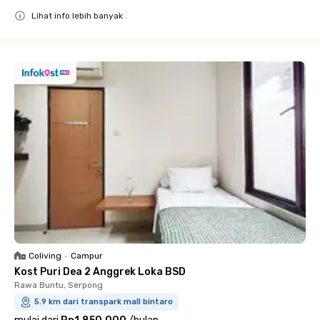
Lihat info lebih banyak
Close
Coliving
•
Campur
Kost Puri Dea 2 Anggrek Loka BSD
Rawa Buntu, Serpong
5.9 km dari transpark mall bintaro