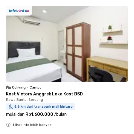
Coliving
•
Campur
Kost Victory Anggrek Loka Kost BSD
Rawa Buntu, Serpong
5.6 km dari transpark mall bintaro
mulai dari
Rp1.600.000
/
bulan
Lihat info lebih banyak
Close