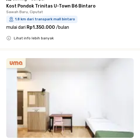
Kost Pondok Trinitas U-Town B6 Bintaro
Sawah Baru, Ciputat
1.8 km dari transpark mall bintaro
mulai dari
Rp1.350.000
/
bulan
Lihat info lebih banyak
Close