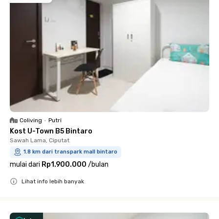
Coliving
•
Putri
Kost U-Town B5 Bintaro
Sawah Lama, Ciputat
1.8 km dari transpark mall bintaro
mulai dari
Rp1.900.000
/
bulan
Lihat info lebih banyak
Close