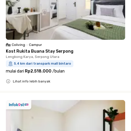
Coliving
•
Campur
Kost Rukita Buana Stay Serpong
Lengkong Karya, Serpong Utara
5.4 km dari transpark mall bintaro
mulai dari
Rp2.518.000
/
bulan
Lihat info lebih banyak
Close