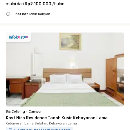
mulai dari
Rp2.100.000
/
bulan
Lihat info lebih banyak
Close
Coliving
•
Campur
Kost Nira Residence Tanah Kusir Kebayoran Lama
Kebayoran Lama Selatan, Kebayoran Lama