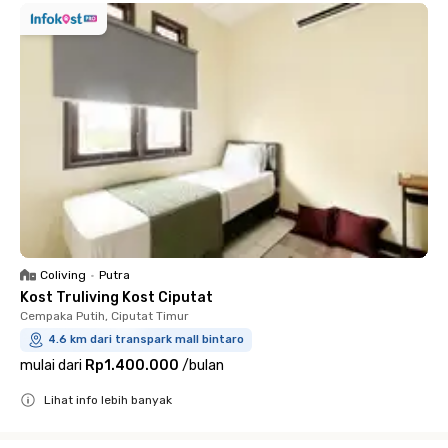
Coliving
•
Putra
Kost Truliving Kost Ciputat
Cempaka Putih, Ciputat Timur
4.6 km dari transpark mall bintaro
mulai dari
Rp1.400.000
/
bulan
Lihat info lebih banyak
Close