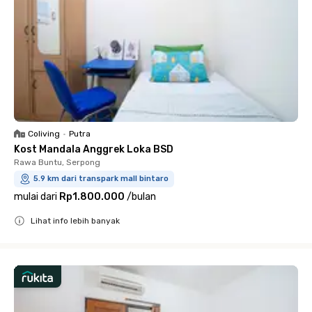
Coliving
•
Putra
Kost Mandala Anggrek Loka BSD
Rawa Buntu, Serpong
5.9 km dari transpark mall bintaro
mulai dari
Rp1.800.000
/
bulan
Lihat info lebih banyak
Close