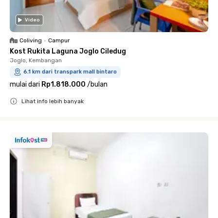
Video
Coliving
•
Campur
Kost Rukita Laguna Joglo Ciledug
Joglo, Kembangan
6.1 km dari transpark mall bintaro
mulai dari
Rp1.818.000
/
bulan
Lihat info lebih banyak
Close