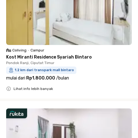
Coliving
•
Campur
Kost Miranti Residence Syariah Bintaro
Pondok Ranji, Ciputat Timur
1.2 km dari transpark mall bintaro
mulai dari
Rp1.800.000
/
bulan
Lihat info lebih banyak
Close