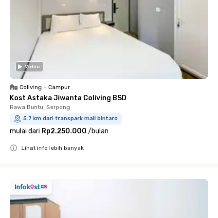
Video
Coliving
•
Campur
Kost Astaka Jiwanta Coliving BSD
Rawa Buntu, Serpong
5.7 km dari transpark mall bintaro
mulai dari
Rp2.250.000
/
bulan
Lihat info lebih banyak
Close