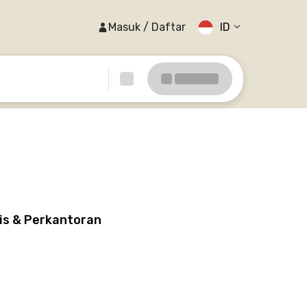
Masuk / Daftar
ID
is & Perkantoran