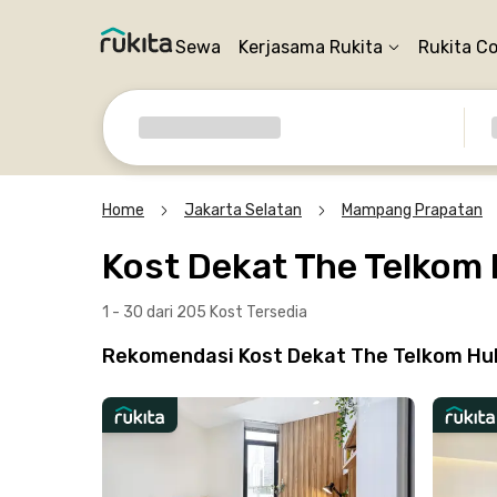
Sewa
Kerjasama Rukita
Rukita C
Home
Jakarta Selatan
Mampang Prapatan
Kost Dekat The Telkom
1 - 30 dari 205 Kost
Tersedia
Rekomendasi Kost Dekat The Telkom Hub 