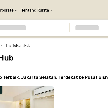
orporate
Tentang Rukita
The Telkom Hub
 Hub
Terbaik, Jakarta Selatan, Terdekat ke Pusat Bisn