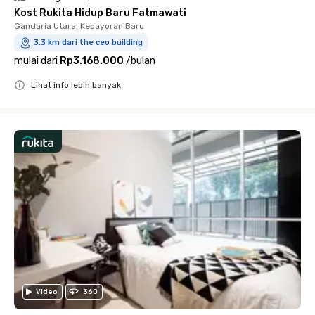
Kost Rukita Hidup Baru Fatmawati
Gandaria Utara, Kebayoran Baru
3.3 km dari the ceo building
mulai dari
Rp3.168.000
/
bulan
Lihat info lebih banyak
Close
Video
360