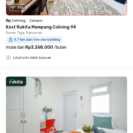
360
Coliving
•
Campur
Kost Rukita Mampang Coliving 94
Duren Tiga, Pancoran
5.7 km dari the ceo building
mulai dari
Rp3.268.000
/
bulan
Lihat info lebih banyak
Close