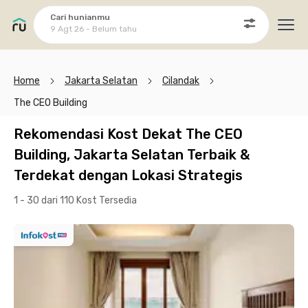
Cari hunianmu
9 Agt 26 - Belum tahu
Ope
Home
Jakarta Selatan
Cilandak
The CEO Building
Rekomendasi Kost Dekat The CEO
Building, Jakarta Selatan Terbaik &
Terdekat dengan Lokasi Strategis
1 - 30 dari 110 Kost
Tersedia