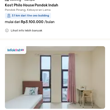
Kost Philo House Pondok Indah
Pondok Pinang, Kebayoran Lama
3.1 km dari the ceo building
mulai dari
Rp3.100.000
/
bulan
Lihat info lebih banyak
Close