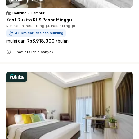
Coliving
•
Campur
Kost Rukita KLS Pasar Minggu
Kelurahan Pasar Minggu, Pasar Minggu
4.8 km dari the ceo building
mulai dari
Rp3.918.000
/
bulan
Lihat info lebih banyak
Close