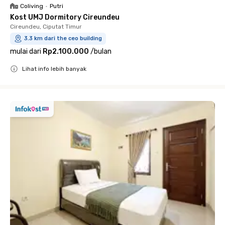
Coliving
•
Putri
Kost UMJ Dormitory Cireundeu
Cireundeu, Ciputat Timur
3.3 km dari the ceo building
mulai dari
Rp2.100.000
/
bulan
Lihat info lebih banyak
Close