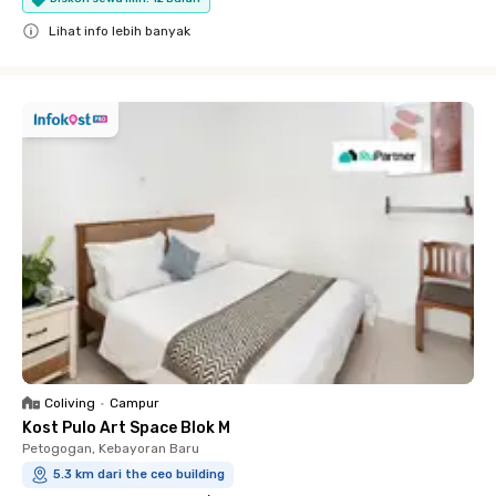
Lihat info lebih banyak
Close
Coliving
•
Campur
Kost Pulo Art Space Blok M
Petogogan, Kebayoran Baru
5.3 km dari the ceo building