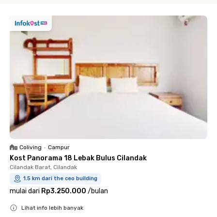
Coliving
•
Campur
Kost Panorama 18 Lebak Bulus Cilandak
Cilandak Barat, Cilandak
1.5 km dari the ceo building
mulai dari
Rp3.250.000
/
bulan
Lihat info lebih banyak