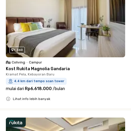
360
Coliving
•
Campur
Kost Rukita Magnolia Gandaria
Kramat Pela, Kebayoran Baru
4.4 km dari tempo scan tower
mulai dari
Rp6.618.000
/
bulan
Lihat info lebih banyak
Close