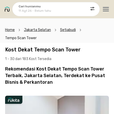
Cari hunianmu
11 Agt 26 - Belum tahu
Ope
Home
Jakarta Selatan
Setiabudi
Tempo Scan Tower
Kost Dekat Tempo Scan Tower
1 - 30 dari 183 Kost
Tersedia
Rekomendasi Kost Dekat Tempo Scan Tower
Terbaik, Jakarta Selatan, Terdekat ke Pusat
Bisnis & Perkantoran