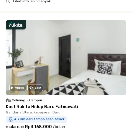
Lihat info lebih banyak
Close
Video
360
Coliving
•
Campur
Kost Rukita Hidup Baru Fatmawati
Gandaria Utara, Kebayoran Baru
4.7 km dari tempo scan tower
mulai dari
Rp3.168.000
/
bulan