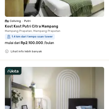
Coliving
•
Putri
Kost Kost Putri Citra Mampang
Mampang Prapatan, Mampang Prapatan
1.4 km dari tempo scan tower
mulai dari
Rp2.100.000
/
bulan
Lihat info lebih banyak
Close