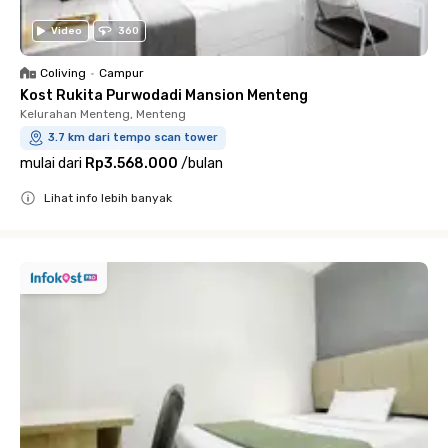
Video
360
Coliving
•
Campur
Kost Rukita Purwodadi Mansion Menteng
Kelurahan Menteng, Menteng
3.7 km dari tempo scan tower
mulai dari
Rp3.568.000
/
bulan
Lihat info lebih banyak
Close