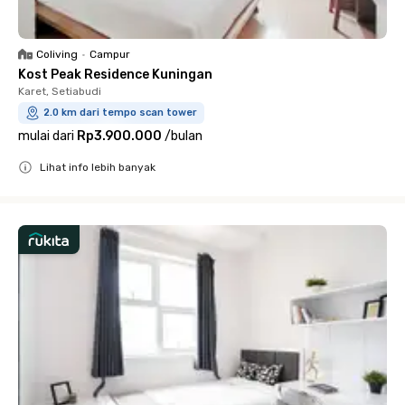
Coliving
•
Campur
Kost Peak Residence Kuningan
Karet, Setiabudi
2.0 km dari tempo scan tower
mulai dari
Rp3.900.000
/
bulan
Lihat info lebih banyak
Close