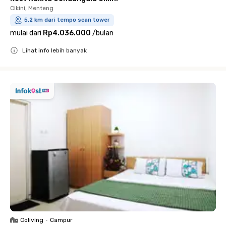
Cikini, Menteng
5.2 km dari tempo scan tower
mulai dari
Rp4.036.000
/
bulan
Lihat info lebih banyak
Close
Coliving
•
Campur