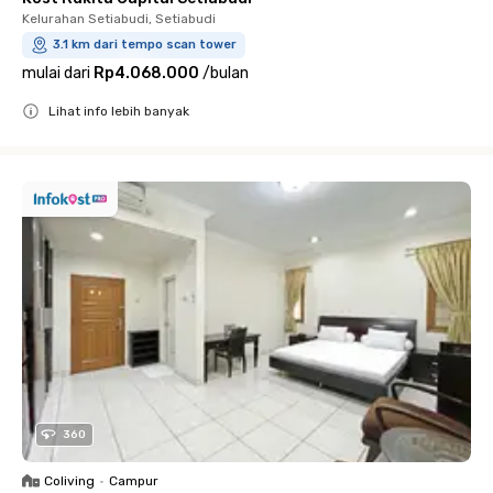
Kelurahan Setiabudi, Setiabudi
3.1 km dari tempo scan tower
mulai dari
Rp4.068.000
/
bulan
Lihat info lebih banyak
Close
360
Coliving
•
Campur