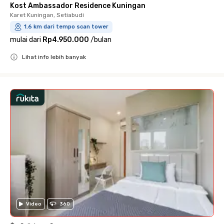
Kost Ambassador Residence Kuningan
Karet Kuningan, Setiabudi
1.6 km dari tempo scan tower
mulai dari
Rp4.950.000
/
bulan
Lihat info lebih banyak
Close
Video
360