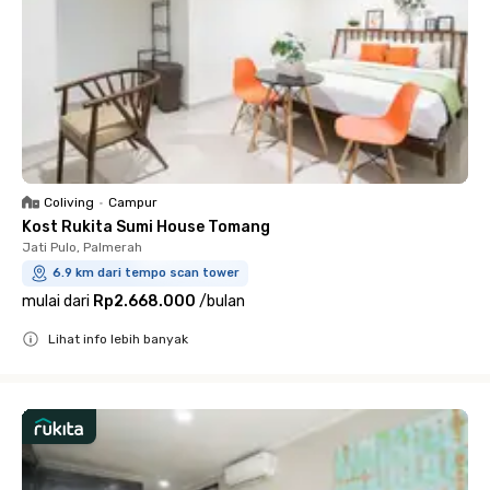
Coliving
•
Campur
Kost Rukita Sumi House Tomang
Jati Pulo, Palmerah
6.9 km dari tempo scan tower
mulai dari
Rp2.668.000
/
bulan
Lihat info lebih banyak
Close