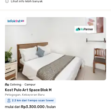
Lihat info lebih banyak
Close
Coliving
•
Campur
Kost Pulo Art Space Blok M
Petogogan, Kebayoran Baru
2.2 km dari tempo scan tower
mulai dari
Rp3.300.000
/
bulan