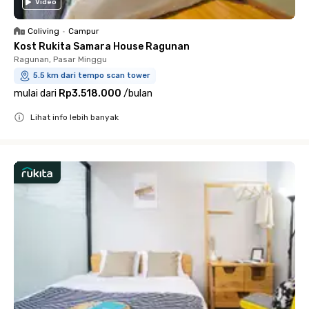
Video
Coliving
•
Campur
Kost Rukita Samara House Ragunan
Ragunan, Pasar Minggu
5.5 km dari tempo scan tower
mulai dari
Rp3.518.000
/
bulan
Lihat info lebih banyak
Close