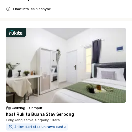
Lihat info lebih banyak
Close
Coliving
•
Campur
Kost Rukita Buana Stay Serpong
Lengkong Karya, Serpong Utara
4.1 km dari stasiun rawa buntu