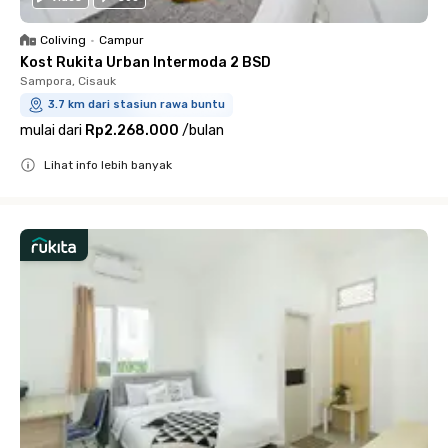
Coliving
•
Campur
Kost Rukita Urban Intermoda 2 BSD
Sampora, Cisauk
3.7 km dari stasiun rawa buntu
mulai dari
Rp2.268.000
/
bulan
Lihat info lebih banyak
Close