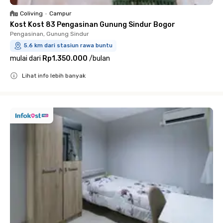
Coliving
•
Campur
Kost Kost 83 Pengasinan Gunung Sindur Bogor
Pengasinan, Gunung Sindur
5.6 km dari stasiun rawa buntu
mulai dari
Rp1.350.000
/
bulan
Lihat info lebih banyak
Close