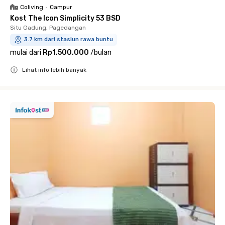
Coliving
•
Campur
Kost The Icon Simplicity 53 BSD
Situ Gadung, Pagedangan
3.7 km dari stasiun rawa buntu
mulai dari
Rp1.500.000
/
bulan
Lihat info lebih banyak
Close