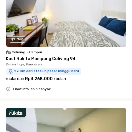
360
Coliving
•
Campur
Kost Rukita Mampang Coliving 94
Duren Tiga, Pancoran
2.6 km dari stasiun pasar minggu baru
mulai dari
Rp3.268.000
/
bulan
Lihat info lebih banyak
Close