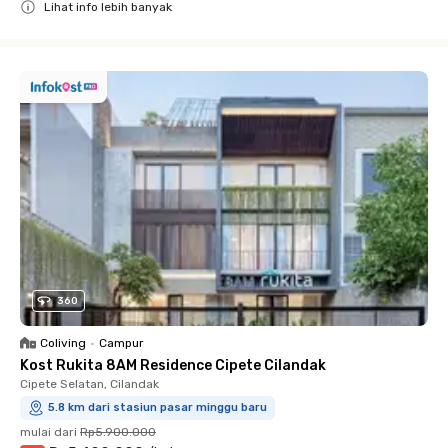
Lihat info lebih banyak
Close
360
Coliving
•
Campur
Kost Rukita 8AM Residence Cipete Cilandak
Cipete Selatan, Cilandak
5.8 km dari stasiun pasar minggu baru
mulai dari
Rp5.900.000