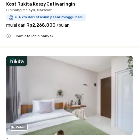
Kost Rukita Koszy Jatiwaringin
Cipinang Melayu, Makasar
6.4 km dari stasiun pasar minggu baru
mulai dari
Rp2.268.000
/
bulan
Lihat info lebih banyak
Close
Video