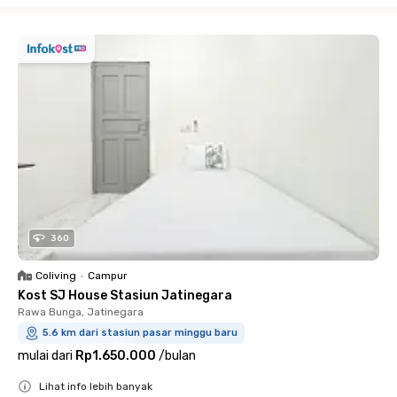
360
Coliving
•
Campur
Kost SJ House Stasiun Jatinegara
Rawa Bunga, Jatinegara
5.6 km dari stasiun pasar minggu baru
mulai dari
Rp1.650.000
/
bulan
Lihat info lebih banyak