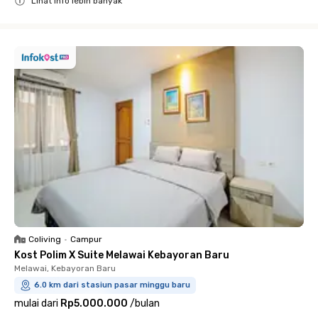
Lihat info lebih banyak
Close
Coliving
•
Campur
Kost Polim X Suite Melawai Kebayoran Baru
Melawai, Kebayoran Baru
6.0 km dari stasiun pasar minggu baru
mulai dari
Rp5.000.000
/
bulan