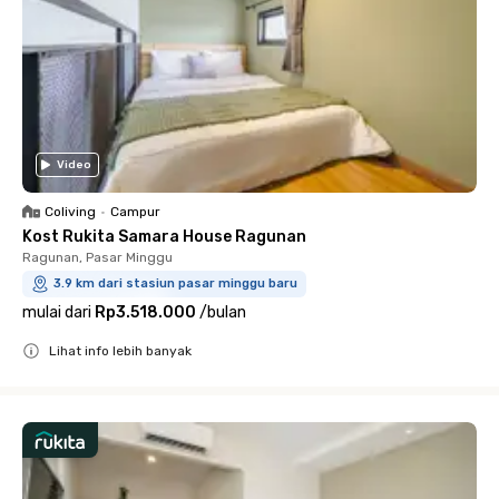
Video
Coliving
•
Campur
Kost Rukita Samara House Ragunan
Ragunan, Pasar Minggu
3.9 km dari stasiun pasar minggu baru
mulai dari
Rp3.518.000
/
bulan
Lihat info lebih banyak
Close