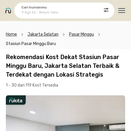
Cari hunianmu
9 Agt 26 - Belum tahu
Ope
Home
Jakarta Selatan
Pasar Minggu
Stasiun Pasar Minggu Baru
Rekomendasi Kost Dekat Stasiun Pasar
Minggu Baru, Jakarta Selatan Terbaik &
Terdekat dengan Lokasi Strategis
1 - 30 dari 119 Kost
Tersedia