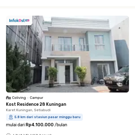
Close
Coliving
•
Campur
Kost Residence 28 Kuningan
Karet Kuningan, Setiabudi
5.8 km dari stasiun pasar minggu baru
mulai dari
Rp4.100.000
/
bulan