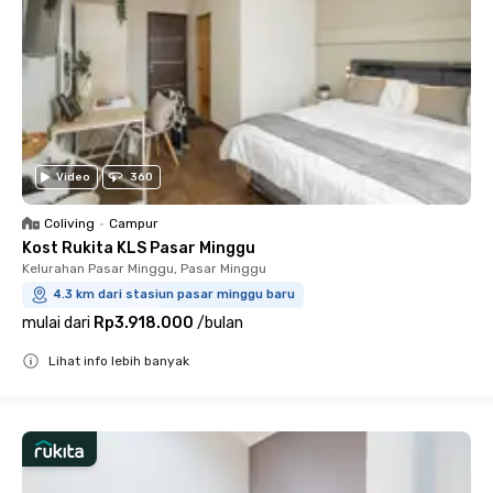
Video
360
Coliving
•
Campur
Kost Rukita KLS Pasar Minggu
Kelurahan Pasar Minggu, Pasar Minggu
4.3 km dari stasiun pasar minggu baru
mulai dari
Rp3.918.000
/
bulan
Lihat info lebih banyak
Close