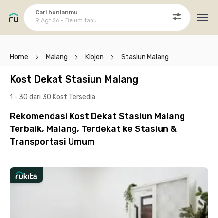
Cari hunianmu
9 Agt 26 - Belum tahu
Ope
Home
Malang
Klojen
Stasiun Malang
Kost Dekat Stasiun Malang
1 - 30 dari 30 Kost
Tersedia
Rekomendasi Kost Dekat Stasiun Malang
Terbaik, Malang, Terdekat ke Stasiun &
Transportasi Umum