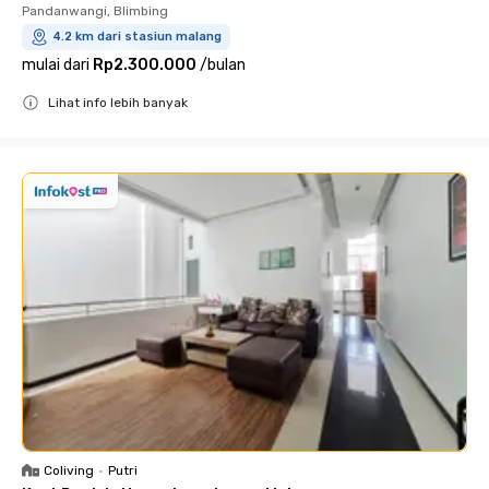
Pandanwangi, Blimbing
4.2 km dari stasiun malang
mulai dari
Rp2.300.000
/
bulan
Lihat info lebih banyak
Close
Coliving
•
Putri