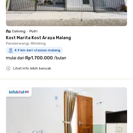
Coliving
•
Putri
Kost Marita Kost Araya Malang
Pandanwangi, Blimbing
4.9 km dari stasiun malang
mulai dari
Rp1.700.000
/
bulan
Lihat info lebih banyak
Close