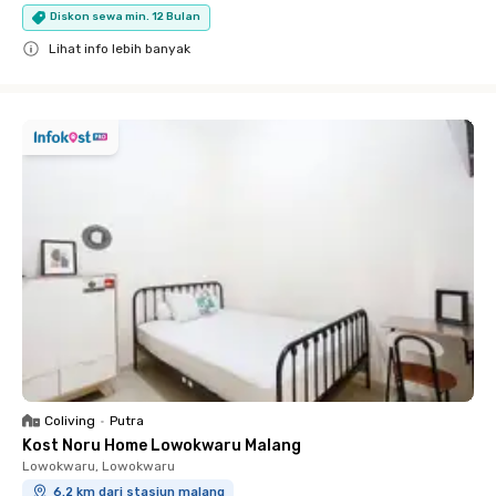
Diskon sewa min. 12 Bulan
Lihat info lebih banyak
Close
Coliving
•
Putra
Kost Noru Home Lowokwaru Malang
Lowokwaru, Lowokwaru
6.2 km dari stasiun malang