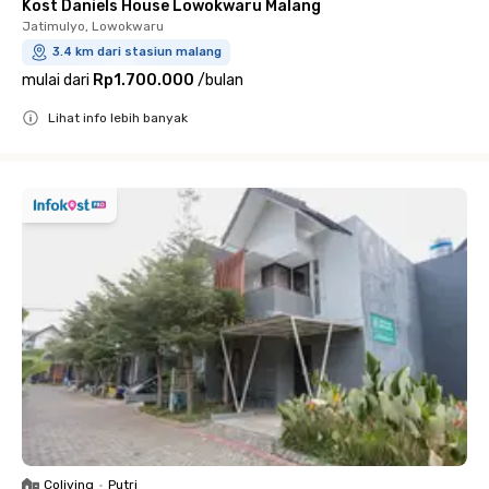
Kost Daniels House Lowokwaru Malang
Jatimulyo, Lowokwaru
3.4 km dari stasiun malang
mulai dari
Rp1.700.000
/
bulan
Lihat info lebih banyak
Close
Coliving
•
Putri