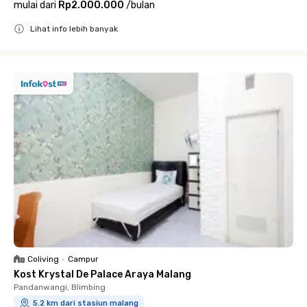
mulai dari
Rp2.000.000
/
bulan
Lihat info lebih banyak
Close
Coliving
•
Campur
Kost Krystal De Palace Araya Malang
Pandanwangi, Blimbing
5.2 km dari stasiun malang