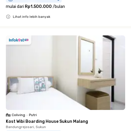
mulai dari
Rp1.500.000
/
bulan
Lihat info lebih banyak
Close
Coliving
•
Putri
Kost Wibi Boarding House Sukun Malang
Bandungrejosari, Sukun