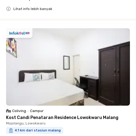
Lihat info lebih banyak
Close
Coliving
•
Campur
Kost Candi Penataran Residence Lowokwaru Malang
Mojolangu, Lowokwaru
4.1 km dari stasiun malang