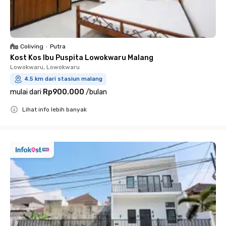
Coliving
•
Putra
Kost Kos Ibu Puspita Lowokwaru Malang
Lowokwaru, Lowokwaru
4.5 km dari stasiun malang
mulai dari
Rp900.000
/
bulan
Lihat info lebih banyak
Close