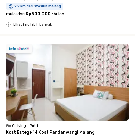
2.9 km dari stasiun malang
mulai dari
Rp800.000
/
bulan
Lihat info lebih banyak
Close
Coliving
•
Putri
Kost Estege 14 Kost Pandanwangi Malang