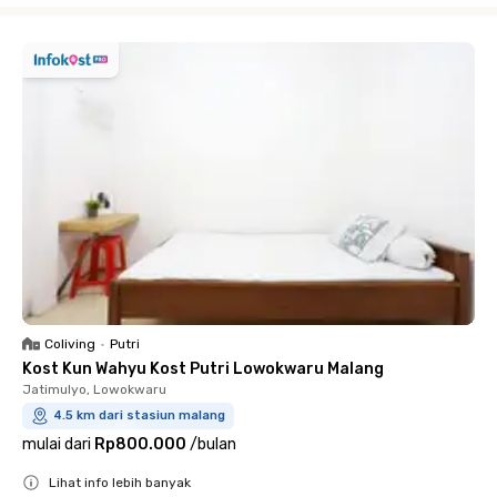
Coliving
•
Putri
Kost Kun Wahyu Kost Putri Lowokwaru Malang
Jatimulyo, Lowokwaru
4.5 km dari stasiun malang
mulai dari
Rp800.000
/
bulan
Lihat info lebih banyak