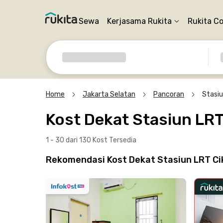
Sewa
Kerjasama Rukita
Rukita C
Home
Jakarta Selatan
Pancoran
Stasiu
Kost Dekat Stasiun LRT
1 - 30 dari 130 Kost
Tersedia
Rekomendasi Kost Dekat Stasiun LRT Ci