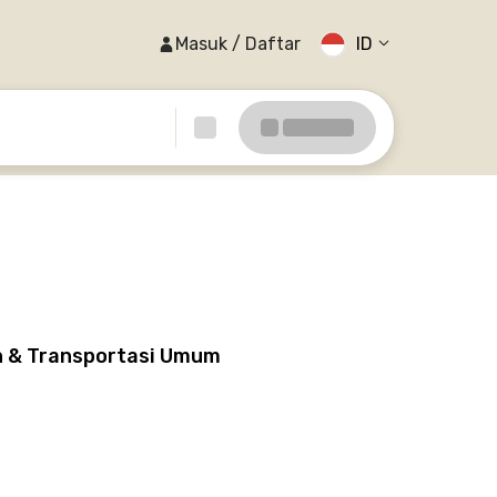
Masuk / Daftar
ID
un & Transportasi Umum