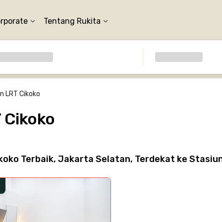
orporate
Tentang Rukita
n LRT Cikoko
 Cikoko
koko Terbaik, Jakarta Selatan, Terdekat ke Stasi