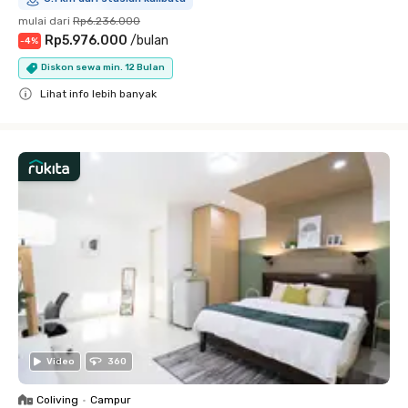
mulai dari
Rp6.236.000
Rp5.976.000
/
bulan
-
4
%
Diskon sewa min. 12 Bulan
Lihat info lebih banyak
Close
Video
360
Coliving
•
Campur