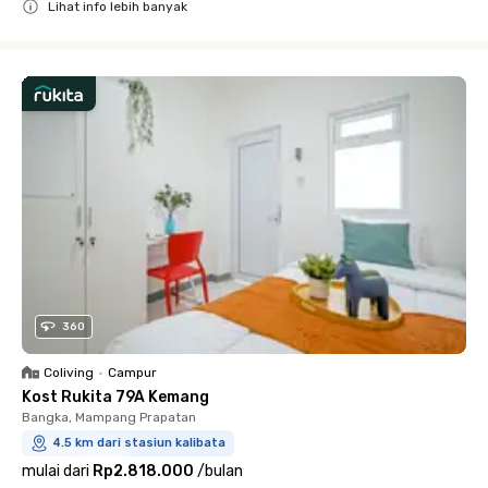
Lihat info lebih banyak
Close
360
Coliving
•
Campur
Kost Rukita 79A Kemang
Bangka, Mampang Prapatan
4.5 km dari stasiun kalibata
mulai dari
Rp2.818.000
/
bulan