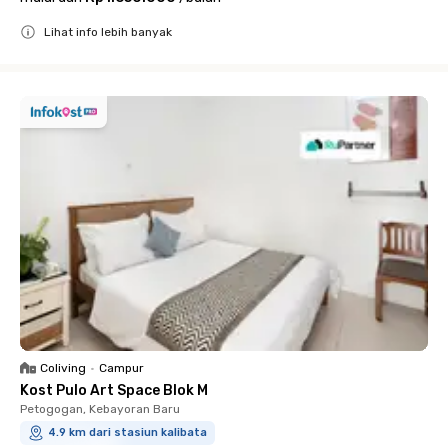
Lihat info lebih banyak
Close
Coliving
•
Campur
Kost Pulo Art Space Blok M
Petogogan, Kebayoran Baru
4.9 km dari stasiun kalibata