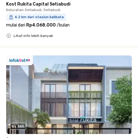
Kost Rukita Capital Setiabudi
Kelurahan Setiabudi, Setiabudi
6.2 km dari stasiun kalibata
mulai dari
Rp4.068.000
/
bulan
Lihat info lebih banyak
Close
360