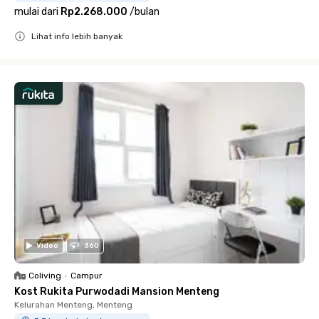
mulai dari
Rp2.268.000
/
bulan
Lihat info lebih banyak
Close
Video
360
Coliving
•
Campur
Kost Rukita Purwodadi Mansion Menteng
Kelurahan Menteng, Menteng