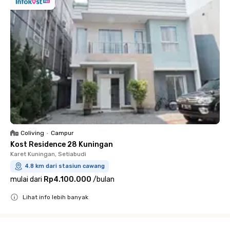
Coliving
•
Campur
Kost Residence 28 Kuningan
Karet Kuningan, Setiabudi
4.8 km dari stasiun cawang
mulai dari
Rp4.100.000
/
bulan
Lihat info lebih banyak
Close