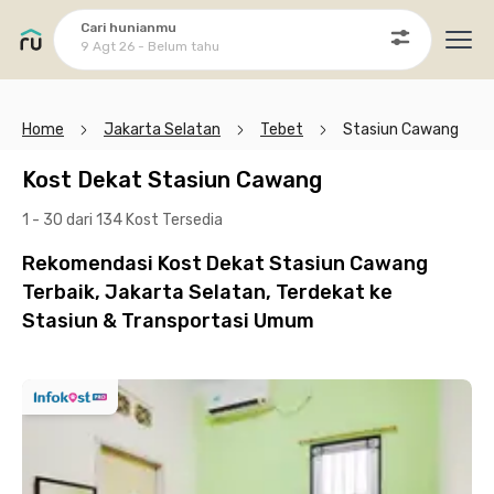
Cari hunianmu
9 Agt 26 - Belum tahu
Ope
Home
Jakarta Selatan
Tebet
Stasiun Cawang
Kost Dekat Stasiun Cawang
1 - 30 dari 134 Kost
Tersedia
Rekomendasi Kost Dekat Stasiun Cawang
Terbaik, Jakarta Selatan, Terdekat ke
Stasiun & Transportasi Umum