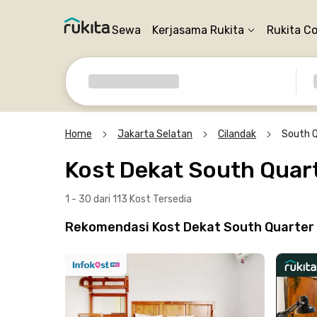
Sewa
Kerjasama Rukita
Rukita C
Home
Jakarta Selatan
Cilandak
South 
Kost Dekat South Quar
1 - 30 dari 113 Kost
Tersedia
Rekomendasi Kost Dekat South Quarter T