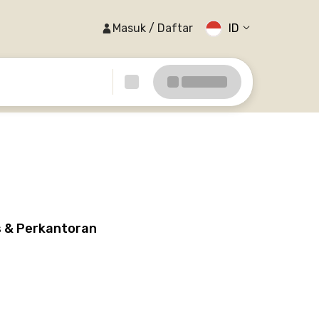
Masuk / Daftar
ID
s & Perkantoran