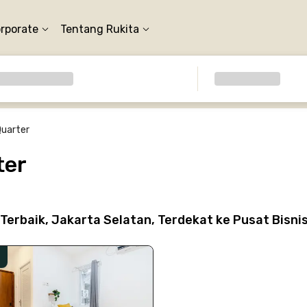
orporate
Tentang Rukita
Quarter
ter
erbaik, Jakarta Selatan, Terdekat ke Pusat Bisni