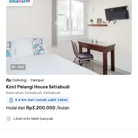
360
Coliving
•
Campur
Kost Pelangi House Setiabudi
Kelurahan Setiabudi, Setiabudi
4.6 km dari rumah sakit tebet
mulai dari
Rp3.200.000
/
bulan
Lihat info lebih banyak
Close