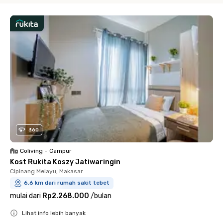
360
Coliving
•
Campur
Kost Rukita Koszy Jatiwaringin
Cipinang Melayu, Makasar
6.6 km dari rumah sakit tebet
mulai dari
Rp2.268.000
/
bulan
Lihat info lebih banyak