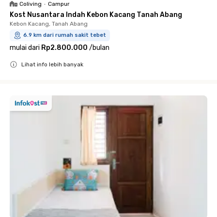
Coliving
•
Campur
Kost Nusantara Indah Kebon Kacang Tanah Abang
Kebon Kacang, Tanah Abang
6.9 km dari rumah sakit tebet
mulai dari
Rp2.800.000
/
bulan
Lihat info lebih banyak
Close