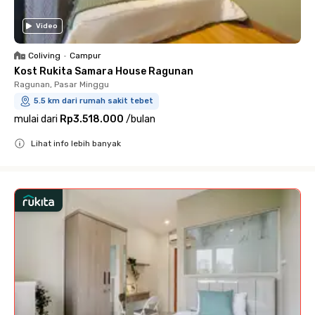
Video
Coliving
•
Campur
Kost Rukita Samara House Ragunan
Ragunan, Pasar Minggu
5.5 km dari rumah sakit tebet
mulai dari
Rp3.518.000
/
bulan
Lihat info lebih banyak
Close