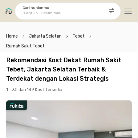
Cari hunianmu
8 Agt 26 - Belum tahu
Ope
Home
Jakarta Selatan
Tebet
Rumah Sakit Tebet
Rekomendasi Kost Dekat Rumah Sakit
Tebet, Jakarta Selatan Terbaik &
Terdekat dengan Lokasi Strategis
1 - 30 dari 149 Kost
Tersedia