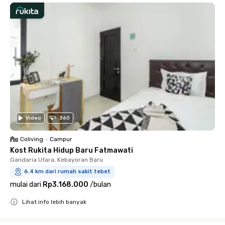
Video
360
Coliving
•
Campur
Kost Rukita Hidup Baru Fatmawati
Gandaria Utara, Kebayoran Baru
6.4 km dari rumah sakit tebet
mulai dari
Rp3.168.000
/
bulan
Lihat info lebih banyak
Close