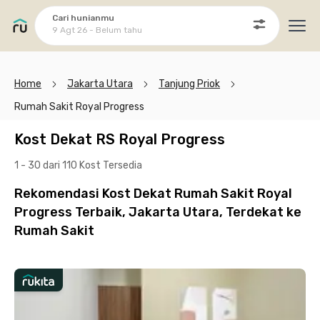
Cari hunianmu
9 Agt 26 - Belum tahu
Ope
Home
Jakarta Utara
Tanjung Priok
Rumah Sakit Royal Progress
Kost Dekat RS Royal Progress
1 - 30 dari 110 Kost
Tersedia
Rekomendasi Kost Dekat Rumah Sakit Royal
Progress Terbaik, Jakarta Utara, Terdekat ke
Rumah Sakit