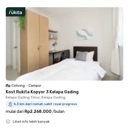
Coliving
•
Campur
Kost Rukita Kopyor 3 Kelapa Gading
Kelapa Gading Timur, Kelapa Gading
5.3 km dari rumah sakit royal progress
mulai dari
Rp2.268.000
/
bulan
Lihat info lebih banyak
Close