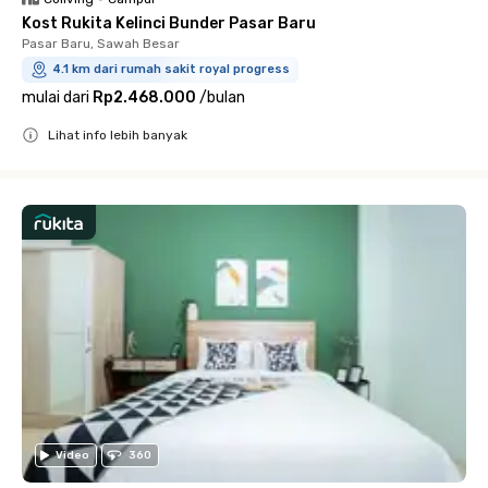
Kost Rukita Kelinci Bunder Pasar Baru
Pasar Baru, Sawah Besar
4.1 km dari rumah sakit royal progress
mulai dari
Rp2.468.000
/
bulan
Lihat info lebih banyak
Close
Video
360