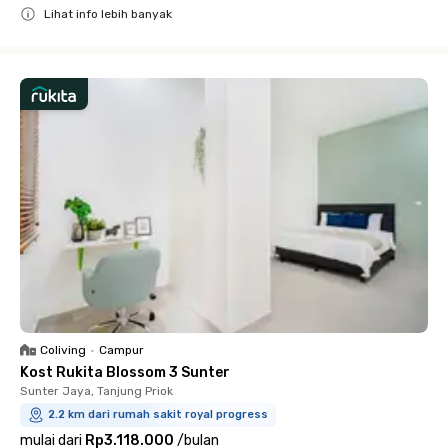
Lihat info lebih banyak
Close
Coliving
•
Campur
Kost Rukita Blossom 3 Sunter
Sunter Jaya, Tanjung Priok
2.2 km dari rumah sakit royal progress
mulai dari
Rp3.118.000
/
bulan