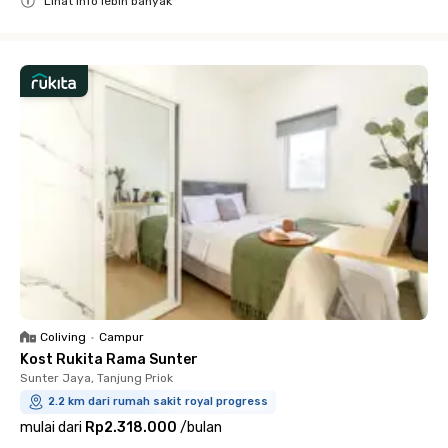
Lihat info lebih banyak
Close
Coliving
•
Campur
Kost Rukita Rama Sunter
Sunter Jaya, Tanjung Priok
2.2 km dari rumah sakit royal progress
mulai dari
Rp2.318.000
/
bulan