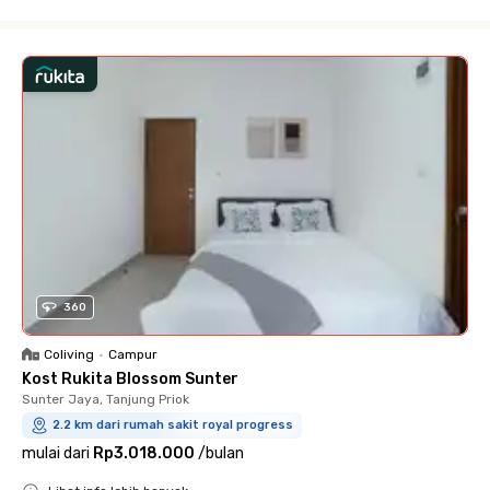
Close
360
Coliving
•
Campur
Kost Rukita Blossom Sunter
Sunter Jaya, Tanjung Priok
2.2 km dari rumah sakit royal progress
mulai dari
Rp3.018.000
/
bulan