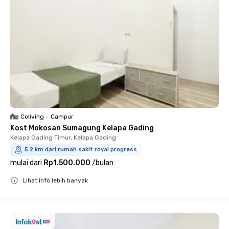
Coliving
•
Campur
Kost Mokosan Sumagung Kelapa Gading
Kelapa Gading Timur, Kelapa Gading
5.2 km dari rumah sakit royal progress
mulai dari
Rp1.500.000
/
bulan
Lihat info lebih banyak
Close