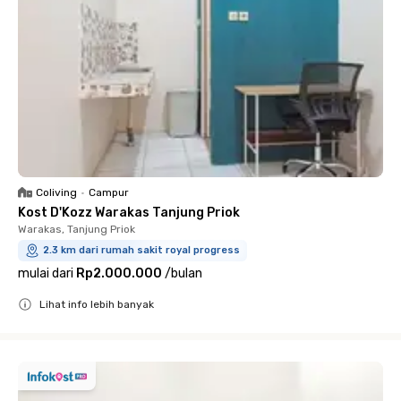
Coliving
•
Campur
Kost D'Kozz Warakas Tanjung Priok
Warakas, Tanjung Priok
2.3 km dari rumah sakit royal progress
mulai dari
Rp2.000.000
/
bulan
Lihat info lebih banyak
Close