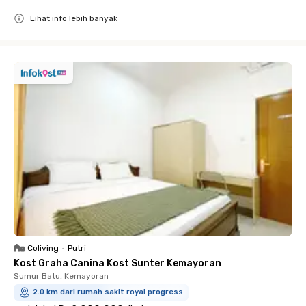
Lihat info lebih banyak
Close
Coliving
•
Putri
Kost Graha Canina Kost Sunter Kemayoran
Sumur Batu, Kemayoran
2.0 km dari rumah sakit royal progress