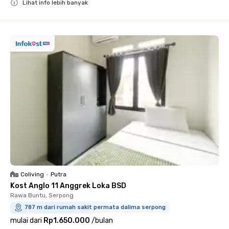
Lihat info lebih banyak
Close
Coliving
•
Putra
Kost Anglo 11 Anggrek Loka BSD
Rawa Buntu, Serpong
787 m dari rumah sakit permata dalima serpong
mulai dari
Rp1.650.000
/
bulan