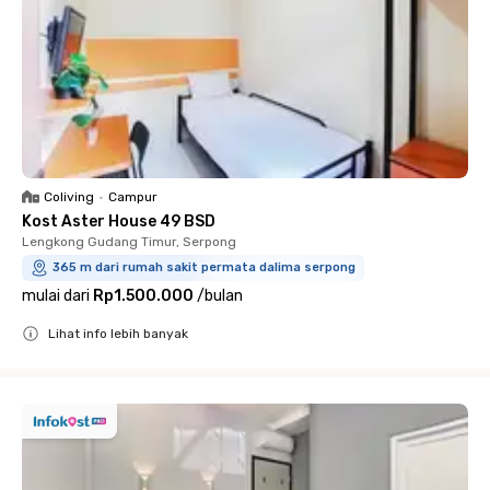
Coliving
•
Campur
Kost Aster House 49 BSD
Lengkong Gudang Timur, Serpong
365 m dari rumah sakit permata dalima serpong
mulai dari
Rp1.500.000
/
bulan
Lihat info lebih banyak
Close