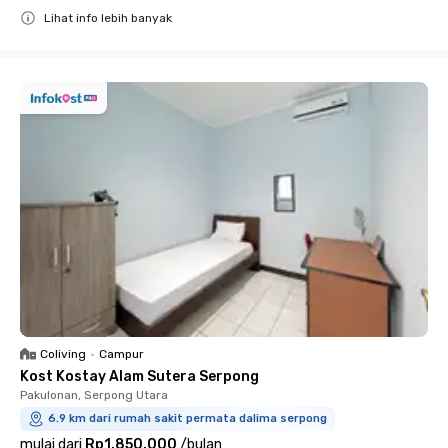
Lihat info lebih banyak
Close
Coliving
•
Campur
Kost Kostay Alam Sutera Serpong
Pakulonan, Serpong Utara
6.9 km dari rumah sakit permata dalima serpong
mulai dari
Rp1.850.000
/
bulan