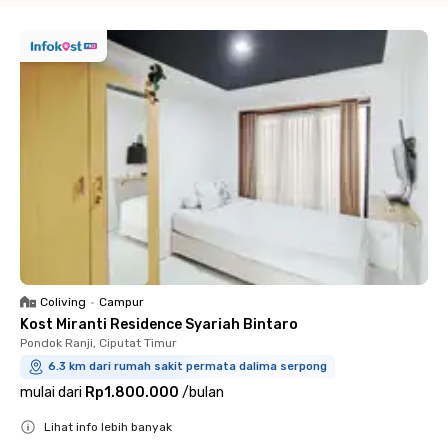
Coliving
•
Campur
Kost Miranti Residence Syariah Bintaro
Pondok Ranji, Ciputat Timur
6.3 km dari rumah sakit permata dalima serpong
mulai dari
Rp1.800.000
/
bulan
Lihat info lebih banyak