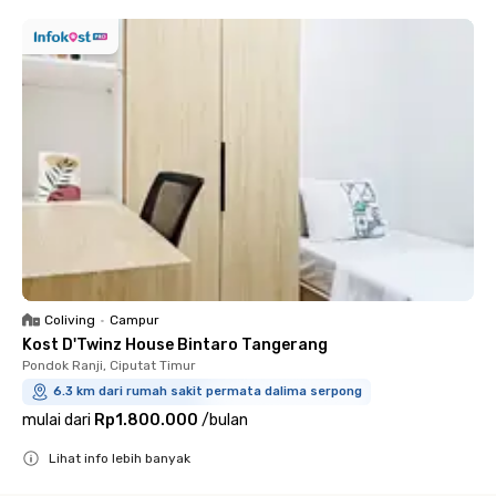
Coliving
•
Campur
Kost D'Twinz House Bintaro Tangerang
Pondok Ranji, Ciputat Timur
6.3 km dari rumah sakit permata dalima serpong
mulai dari
Rp1.800.000
/
bulan
Lihat info lebih banyak
Close