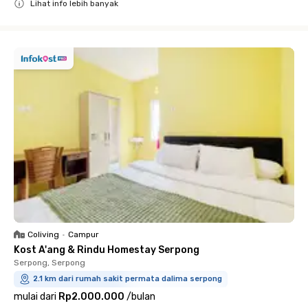
Lihat info lebih banyak
Close
Coliving
•
Campur
Kost A'ang & Rindu Homestay Serpong
Serpong, Serpong
2.1 km dari rumah sakit permata dalima serpong
mulai dari
Rp2.000.000
/
bulan