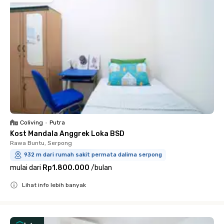
Coliving
•
Putra
Kost Mandala Anggrek Loka BSD
Rawa Buntu, Serpong
932 m dari rumah sakit permata dalima serpong
mulai dari
Rp1.800.000
/
bulan
Lihat info lebih banyak
Close