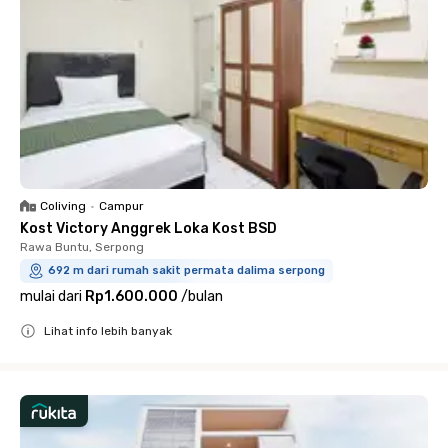
Coliving
•
Campur
Kost Victory Anggrek Loka Kost BSD
Rawa Buntu, Serpong
692 m dari rumah sakit permata dalima serpong
mulai dari
Rp1.600.000
/
bulan
Lihat info lebih banyak
Close