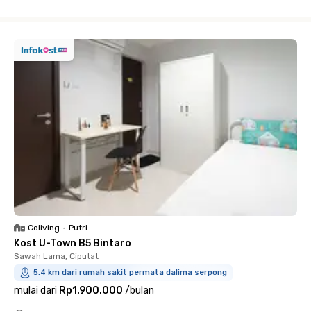
Close
Coliving
•
Putri
Kost U-Town B5 Bintaro
Sawah Lama, Ciputat
5.4 km dari rumah sakit permata dalima serpong
mulai dari
Rp1.900.000
/
bulan