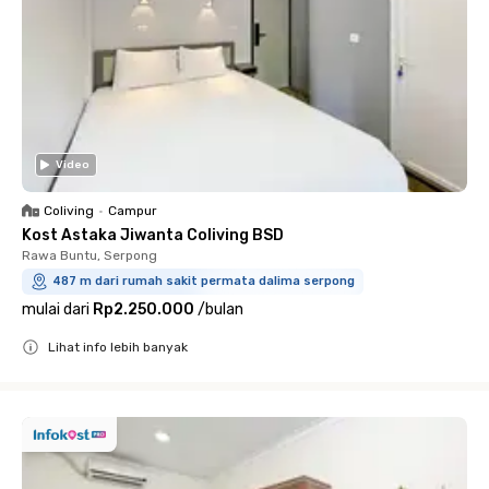
Video
Coliving
•
Campur
Kost Astaka Jiwanta Coliving BSD
Rawa Buntu, Serpong
487 m dari rumah sakit permata dalima serpong
mulai dari
Rp2.250.000
/
bulan
Lihat info lebih banyak
Close