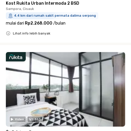
Kost Rukita Urban Intermoda 2 BSD
Sampora, Cisauk
4.4 km dari rumah sakit permata dalima serpong
mulai dari
Rp2.268.000
/
bulan
Lihat info lebih banyak
Close
Video
360