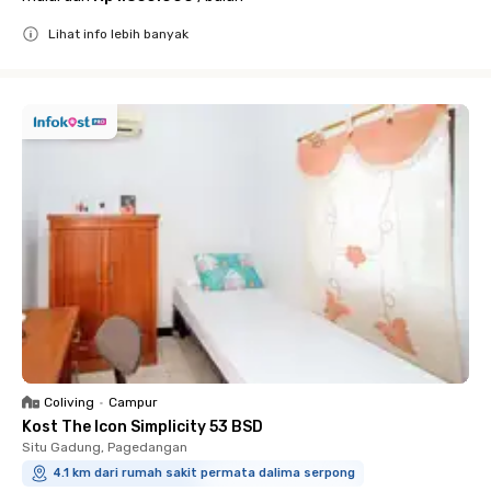
Lihat info lebih banyak
Close
Coliving
•
Campur
Kost The Icon Simplicity 53 BSD
Situ Gadung, Pagedangan
4.1 km dari rumah sakit permata dalima serpong