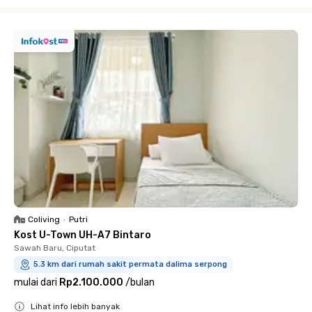
Close
Coliving
•
Putri
Kost U-Town UH-A7 Bintaro
Sawah Baru, Ciputat
5.3 km dari rumah sakit permata dalima serpong
mulai dari
Rp2.100.000
/
bulan
Lihat info lebih banyak