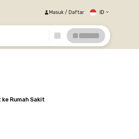
Masuk / Daftar
ID
 ke Rumah Sakit