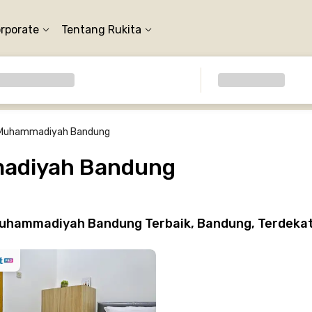
orporate
Tentang Rukita
 Muhammadiyah Bandung
madiyah Bandung
uhammadiyah Bandung Terbaik, Bandung, Terdekat