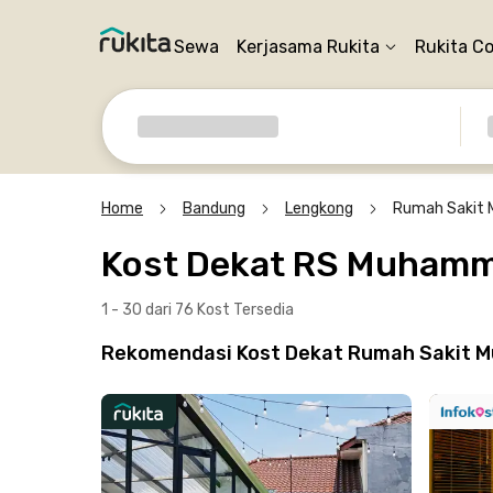
Sewa
Kerjasama Rukita
Rukita C
Home
Bandung
Lengkong
Rumah Sakit
Kost Dekat RS Muham
1 - 30 dari 76 Kost
Tersedia
Rekomendasi Kost Dekat Rumah Sakit M