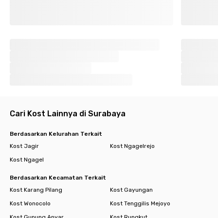
Cari Kost Lainnya di Surabaya
Berdasarkan Kelurahan Terkait
Kost Jagir
Kost Ngagelrejo
Kost Ngagel
Berdasarkan Kecamatan Terkait
Kost Karang Pilang
Kost Gayungan
Kost Wonocolo
Kost Tenggilis Mejoyo
Kost Gunung Anyar
Kost Rungkut