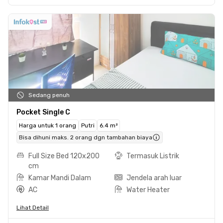
Sedang penuh
Pocket Single C
Harga untuk 1 orang
Putri
6.4 m²
Bisa dihuni maks. 2 orang dgn tambahan biaya
Full Size Bed 120x200
Termasuk Listrik
cm
Kamar Mandi Dalam
Jendela arah luar
AC
Water Heater
Lihat Detail