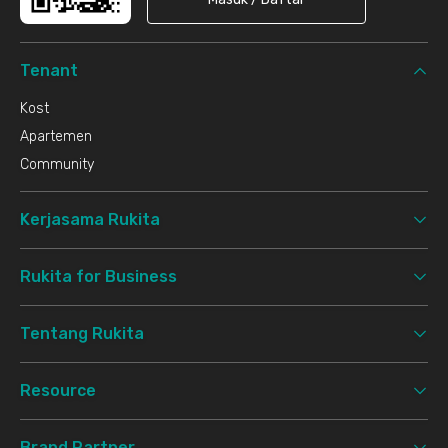
Tenant
Kost
Apartemen
Community
Kerjasama Rukita
Rukita for Business
Tentang Rukita
Resource
Brand Partner