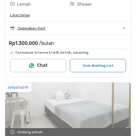
Lemari
Shower
Lihat Detail
Jadwalkan Visit
Rp1.300.000
/bulan
Termasuk internet/wifi, listrik, cleaning
Chat
Join Waiting List
Sedang penuh