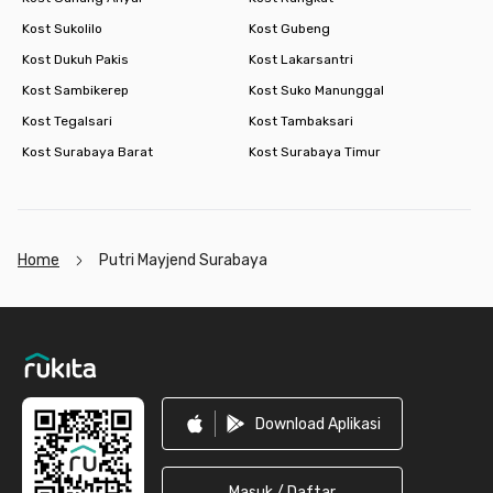
Kost Sukolilo
Kost Gubeng
Kost Dukuh Pakis
Kost Lakarsantri
Kost Sambikerep
Kost Suko Manunggal
Kost Tegalsari
Kost Tambaksari
Kost Surabaya Barat
Kost Surabaya Timur
Home
Putri Mayjend Surabaya
Footer
Download Aplikasi
Masuk / Daftar