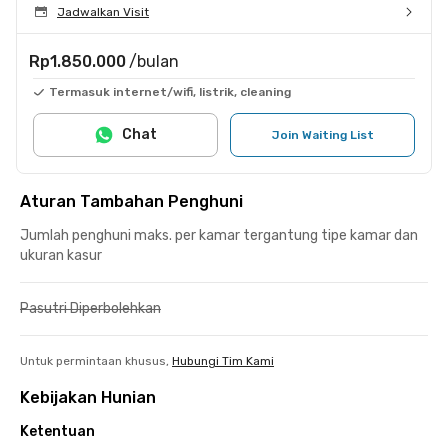
Jadwalkan Visit
Rp1.850.000
/bulan
Termasuk internet/wifi, listrik, cleaning
Chat
Join Waiting List
Aturan Tambahan Penghuni
Jumlah penghuni maks. per kamar tergantung tipe kamar dan
ukuran kasur
Pasutri Diperbolehkan
Untuk permintaan khusus,
Hubungi Tim Kami
Kebijakan Hunian
Ketentuan