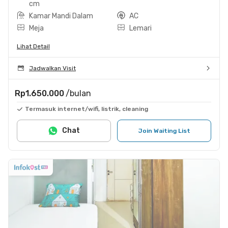
cm
Kamar Mandi Dalam
AC
Meja
Lemari
Lihat Detail
Jadwalkan Visit
Rp1.650.000
/bulan
Termasuk internet/wifi, listrik, cleaning
Chat
Join Waiting List