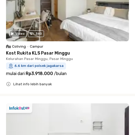
Video
360
Coliving
•
Campur
Kost Rukita KLS Pasar Minggu
Kelurahan Pasar Minggu, Pasar Minggu
6.6 km dari polsek jagakarsa
mulai dari
Rp3.918.000
/
bulan
Lihat info lebih banyak
Close