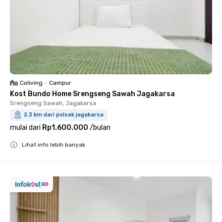
Coliving
•
Campur
Kost Bundo Home Srengseng Sawah Jagakarsa
Srengseng Sawah, Jagakarsa
2.3 km dari polsek jagakarsa
mulai dari
Rp1.600.000
/
bulan
Lihat info lebih banyak
Close