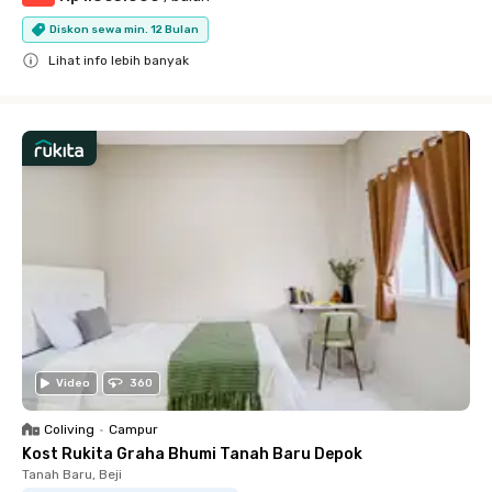
Diskon sewa min. 12 Bulan
Lihat info lebih banyak
Close
Video
360
Coliving
•
Campur
Kost Rukita Graha Bhumi Tanah Baru Depok
Tanah Baru, Beji