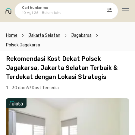
Cari hunianmu
10 Agt 26 - Belum tahu
Ope
Home
Jakarta Selatan
Jagakarsa
Polsek Jagakarsa
Rekomendasi Kost Dekat Polsek
Jagakarsa, Jakarta Selatan Terbaik &
Terdekat dengan Lokasi Strategis
1 - 30 dari 67 Kost
Tersedia