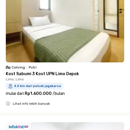
Coliving
•
Putri
Kost Sabumi 3 Kost UPN Limo Depok
Limo, Limo
4.0 km dari polsek jagakarsa
mulai dari
Rp1.600.000
/
bulan
Lihat info lebih banyak
Close