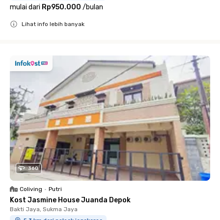
mulai dari
Rp950.000
/
bulan
Lihat info lebih banyak
Close
360
Coliving
•
Putri
Kost Jasmine House Juanda Depok
Bakti Jaya, Sukma Jaya