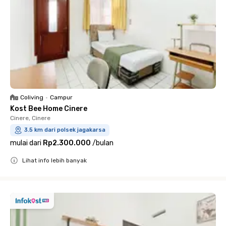
Coliving
•
Campur
Kost Bee Home Cinere
Cinere, Cinere
3.5 km dari polsek jagakarsa
mulai dari
Rp2.300.000
/
bulan
Lihat info lebih banyak
Close