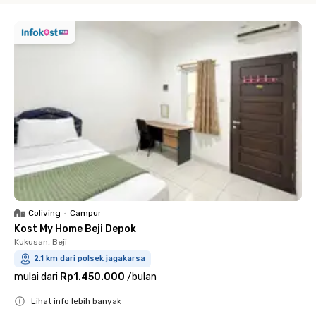
Coliving
•
Campur
Kost My Home Beji Depok
Kukusan, Beji
2.1 km dari polsek jagakarsa
mulai dari
Rp1.450.000
/
bulan
Lihat info lebih banyak