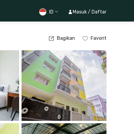
ID
Masuk / Daftar
Bagikan
Favorit