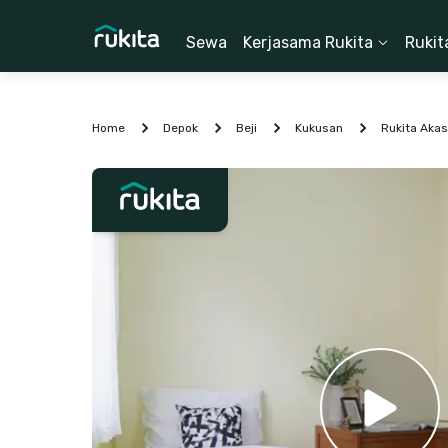
Sewa
Kerjasama Rukita
Rukit
Home
Depok
Beji
Kukusan
Rukita Akas