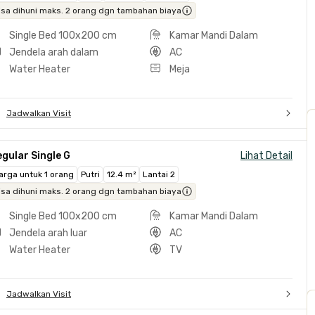
isa dihuni maks. 2 orang dgn tambahan biaya
Single Bed 100x200 cm
Kamar Mandi Dalam
Jendela arah dalam
AC
Water Heater
Meja
Jadwalkan Visit
gular Single G
Lihat Detail
arga untuk 1 orang
Putri
12.4 m²
Lantai 2
isa dihuni maks. 2 orang dgn tambahan biaya
Single Bed 100x200 cm
Kamar Mandi Dalam
Jendela arah luar
AC
Water Heater
TV
Jadwalkan Visit