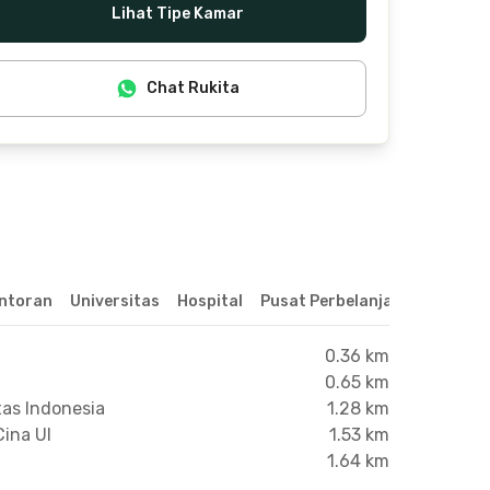
Lihat Tipe Kamar
Chat Rukita
ntoran
Universitas
Hospital
Pusat Perbelanjaan & Hibura
0.36 km
0.65 km
tas Indonesia
1.28 km
Cina UI
1.53 km
1.64 km