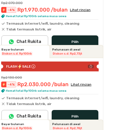
Rp2.070.000
Rp1.970.000
/bulan
-
4
%
Lihat rincian
Hemat total Rp100rb selama masa sewa
Termasuk internet/wifi, laundry, cleaning
Tidak termasuk listrik, air
Chat Rukita
Pilih
Bayar bulanan
Pelunasan di awal
Diskon s.d. Rp100rb
Diskon s.d. Rp2,73jt
FLASH
SALE
Rp2.130.000
Rp2.030.000
/bulan
-
4
%
Lihat rincian
Hemat total Rp100rb selama masa sewa
Termasuk internet/wifi, laundry, cleaning
Tidak termasuk listrik, air
Chat Rukita
Pilih
Bayar bulanan
Pelunasan di awal
Diskon s.d. Rp100rb
Diskon s.d. Rp2,78jt