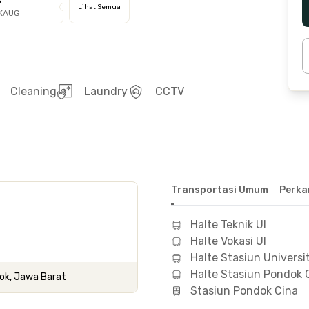
G
Lihat Semua
OKAUG
Cleaning
Laundry
CCTV
Transportasi Umum
Perka
Halte Teknik UI
Halte Vokasi UI
Halte Stasiun Universi
Halte Stasiun Pondok 
pok, Jawa Barat
Stasiun Pondok Cina