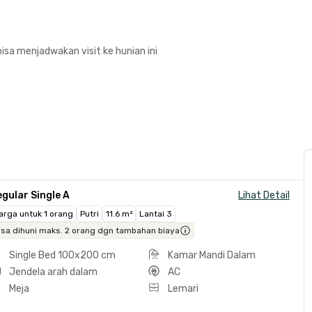
isa menjadwakan visit ke hunian ini
gular Single A
Lihat Detail
arga untuk 1 orang
Putri
11.6 m²
Lantai 3
isa dihuni maks. 2 orang dgn tambahan biaya
Single Bed 100x200 cm
Kamar Mandi Dalam
Jendela arah dalam
AC
Meja
Lemari