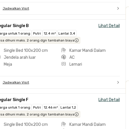
Jadwalkan Visit
gular Single B
Lihat Detail
arga untuk 1 orang
Putri
12.4 m²
Lantai 3,4
isa dihuni maks. 2 orang dgn tambahan biaya
Single Bed 100x200 cm
Kamar Mandi Dalam
Jendela arah luar
AC
Meja
Lemari
Jadwalkan Visit
gular Single F
Lihat Detail
arga untuk 1 orang
Putri
12.46 m²
Lantai 1,2
isa dihuni maks. 2 orang dgn tambahan biaya
Single Bed 100x200 cm
Kamar Mandi Dalam