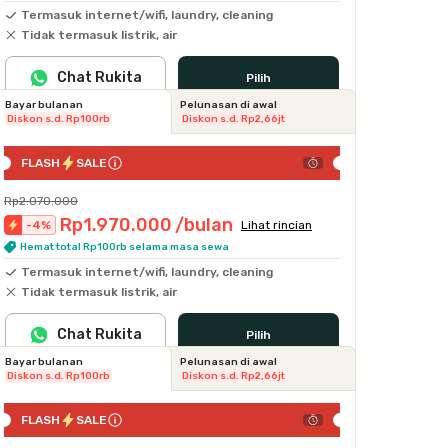
Termasuk internet/wifi, laundry, cleaning
Tidak termasuk listrik, air
Chat Rukita
Pilih
Bayar bulanan
Pelunasan di awal
Diskon s.d. Rp100rb
Diskon s.d. Rp2,66jt
FLASH
SALE
Rp2.070.000
Rp1.970.000
/bulan
-
4
%
Lihat rincian
Hemat total Rp100rb selama masa sewa
Termasuk internet/wifi, laundry, cleaning
Tidak termasuk listrik, air
Chat Rukita
Pilih
Bayar bulanan
Pelunasan di awal
Diskon s.d. Rp100rb
Diskon s.d. Rp2,66jt
FLASH
SALE