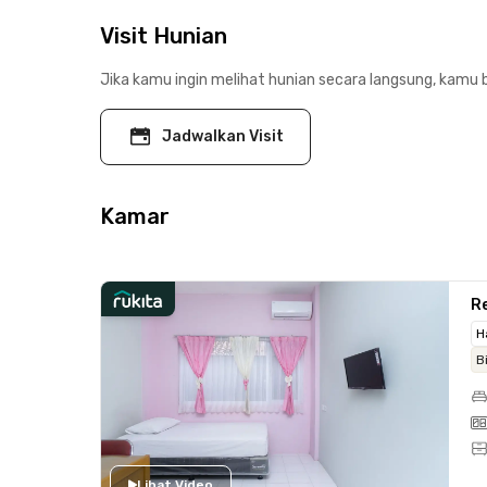
Visit Hunian
Jika kamu ingin melihat hunian secara langsung, kamu b
Jadwalkan Visit
Kamar
Re
H
B
Lihat Video