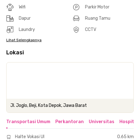
Wifi
Parkir Motor
Dapur
Ruang Tamu
Laundry
CCTV
Lihat Selengkapnya
Lokasi
Jl. Joglo, Beji, Kota Depok, Jawa Barat
Transportasi Umum
Perkantoran
Universitas
Hospital
Halte Vokasi UI
0.65 km