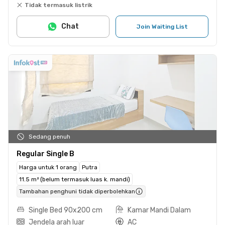
Tidak termasuk listrik
Chat
Join Waiting List
Sedang penuh
Regular Single B
Harga untuk 1 orang
Putra
11.5 m² (belum termasuk luas k. mandi)
Tambahan penghuni tidak diperbolehkan
Single Bed 90x200 cm
Kamar Mandi Dalam
Jendela arah luar
AC