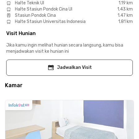
Halte Teknik UI
1.19 km
Halte Stasiun Pondok Cina UI
1.43 km
Stasiun Pondok Cina
1.47 km
Halte Stasiun Universitas Indonesia
1.81 km
Visit Hunian
Jika kamu ingin melihat hunian secara langsung, kamu bisa
menjadwakan visit ke hunian ini
Jadwalkan Visit
Kamar