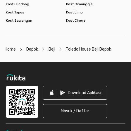
Kost Cilodong
Kost Cimanggis
Kost Tapos
Kost Limo
Kost Sawangan
Kost Cinere
Home
Depok
Beji
Toledo House Beji Depok
Footer
Download Aplikasi
Masuk / Daftar