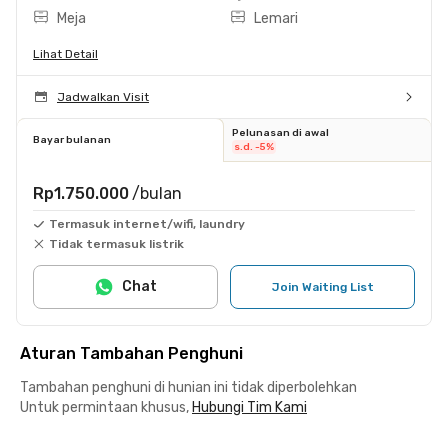
Meja
Lemari
Lihat Detail
Jadwalkan Visit
Pelunasan di awal
Bayar bulanan
s.d. -5%
Rp1.750.000
/bulan
Termasuk internet/wifi, laundry
Tidak termasuk listrik
Chat
Join Waiting List
Aturan Tambahan Penghuni
Tambahan penghuni di hunian ini tidak diperbolehkan
Untuk permintaan khusus,
Hubungi Tim Kami