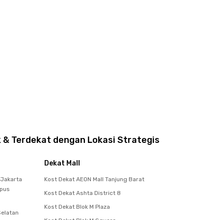
 & Terdekat dengan Lokasi Strategis
Dekat Mall
 Jakarta
Kost Dekat AEON Mall Tanjung Barat
mpus
Kost Dekat Ashta District 8
Kost Dekat Blok M Plaza
Selatan