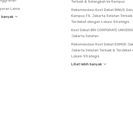
anggrahan
Terbaik & Selangkah ke Kampus
ayoran Lama
Rekomendasi Kost Dekat BINUS Sen
Kampus FX, Jakarta Selatan Terbaik
h banyak
Terdekat dengan Lokasi Strategis
Kost Dekat BRI CORPORATE UNIVERS
Jakarta Selatan
Rekomendasi Kost Dekat ESMOD Jak
Jakarta Selatan Terbaik & Terdekat
Lokasi Strategis
Lihat lebih banyak