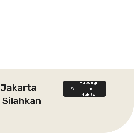
Hubungi
 Jakarta
Tim
Rukita
 Silahkan