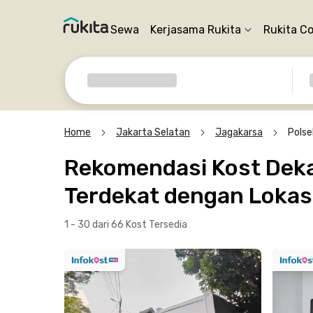
Sewa
Kerjasama Rukita
Rukita C
Home
Jakarta Selatan
Jagakarsa
Polse
Rekomendasi Kost Dekat
Terdekat dengan Lokasi
1 - 30 dari 66 Kost
Tersedia