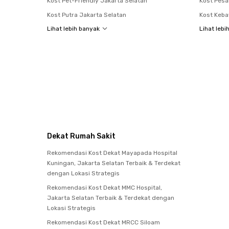
Kost Pet-Friendly Jakarta Selatan
Kost Pes
Kost Putra Jakarta Selatan
Kost Keb
Lihat lebih banyak
Lihat lebi
Dekat Rumah Sakit
Rekomendasi Kost Dekat Mayapada Hospital
Kuningan, Jakarta Selatan Terbaik & Terdekat
dengan Lokasi Strategis
Rekomendasi Kost Dekat MMC Hospital,
Jakarta Selatan Terbaik & Terdekat dengan
Lokasi Strategis
Rekomendasi Kost Dekat MRCC Siloam