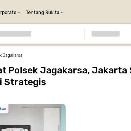
orporate
Tentang Rukita
k Jagakarsa
 Polsek Jagakarsa, Jakarta 
 Strategis