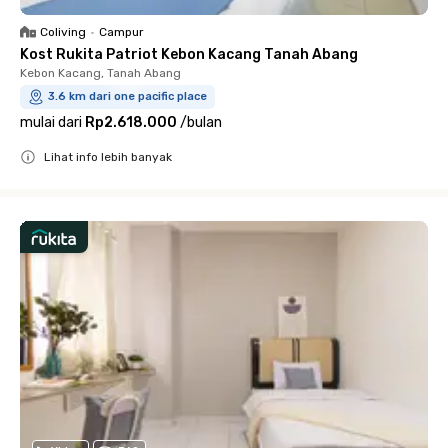
Coliving
•
Campur
Kost Rukita Patriot Kebon Kacang Tanah Abang
Kebon Kacang, Tanah Abang
3.6 km dari one pacific place
mulai dari
Rp2.618.000
/
bulan
Lihat info lebih banyak
Close