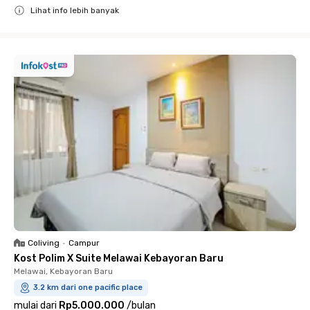
Lihat info lebih banyak
Close
Coliving
•
Campur
Kost Polim X Suite Melawai Kebayoran Baru
Melawai, Kebayoran Baru
3.2 km dari one pacific place
mulai dari
Rp5.000.000
/
bulan