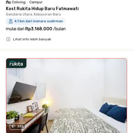
Coliving
•
Campur
Kost Rukita Hidup Baru Fatmawati
Gandaria Utara, Kebayoran Baru
4.1 km dari menara sudirman
mulai dari
Rp3.168.000
/
bulan
Lihat info lebih banyak
Close
360