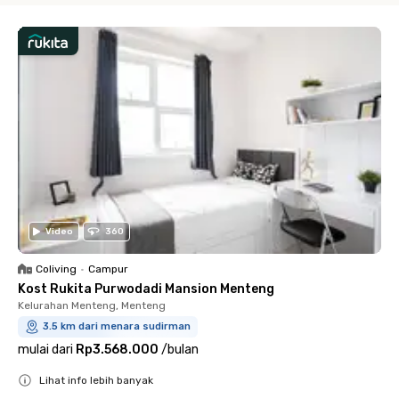
Video
360
Coliving
•
Campur
Kost Rukita Purwodadi Mansion Menteng
Kelurahan Menteng, Menteng
3.5 km dari menara sudirman
mulai dari
Rp3.568.000
/
bulan
Lihat info lebih banyak