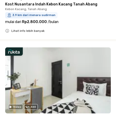
Kost Nusantara Indah Kebon Kacang Tanah Abang
Kebon Kacang, Tanah Abang
3.9 km dari menara sudirman
mulai dari
Rp2.800.000
/
bulan
Lihat info lebih banyak
Close
Video
360