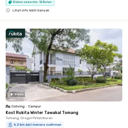
Diskon sewa min. 12 Bulan
Lihat info lebih banyak
Close
Video
Coliving
•
Campur
Kost Rukita Winter Tawakal Tomang
Tomang, Grogol Petamburan
6.2 km dari menara sudirman