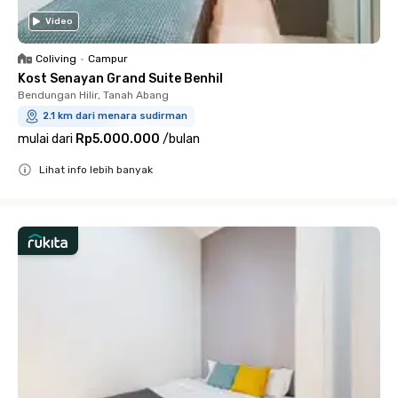
Video
Coliving
•
Campur
Kost Senayan Grand Suite Benhil
Bendungan Hilir, Tanah Abang
2.1 km dari menara sudirman
mulai dari
Rp5.000.000
/
bulan
Lihat info lebih banyak
Close