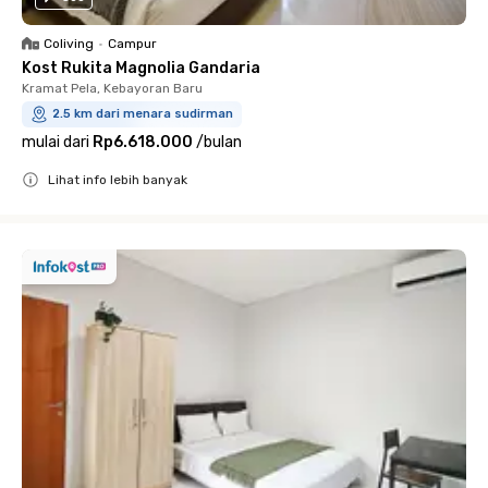
Coliving
•
Campur
Kost Rukita Magnolia Gandaria
Kramat Pela, Kebayoran Baru
2.5 km dari menara sudirman
mulai dari
Rp6.618.000
/
bulan
Lihat info lebih banyak
Close