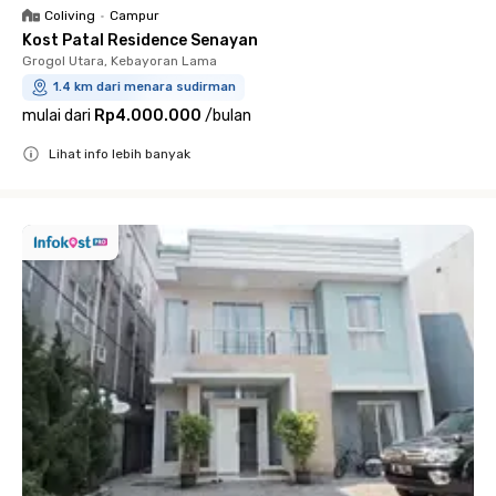
Coliving
•
Campur
Kost Patal Residence Senayan
Grogol Utara, Kebayoran Lama
1.4 km dari menara sudirman
mulai dari
Rp4.000.000
/
bulan
Lihat info lebih banyak
Close