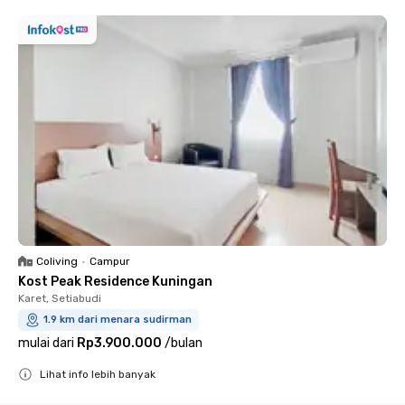
Coliving
•
Campur
Kost Peak Residence Kuningan
Karet, Setiabudi
1.9 km dari menara sudirman
mulai dari
Rp3.900.000
/
bulan
Lihat info lebih banyak
Close